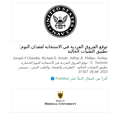
توقع الفروق الفردية في الاستجابة لفقدان النوم:
تطبيق التقنيات الحالية
Joseph F.Chandler, Richard D. Arnold, Jeffrey B. Phillips, Ashley
E. Turnmire - توقع الفروق الفردية في الاستجابة للنوم الخسارة:
تطبيق التقنيات الحالية - الطيران والفضاء، والطب البيئي - سبتمبر
2013. 84 (9): 927-37
أقرأ نص المقال كاملاً على PubMed