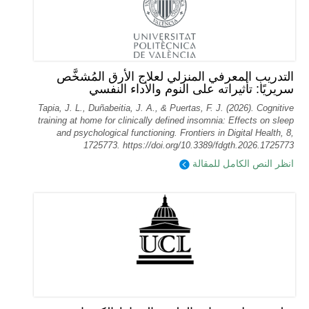
التدريب المعرفي المنزلي لعلاج الأرق المُشخَّص
سريريًا: تأثيراته على النوم والأداء النفسي
Tapia, J. L., Duñabeitia, J. A., & Puertas, F. J. (2026). Cognitive
training at home for clinically defined insomnia: Effects on sleep
and psychological functioning. Frontiers in Digital Health, 8,
1725773. https://doi.org/10.3389/fdgth.2026.1725773
انظر النص الكامل للمقالة