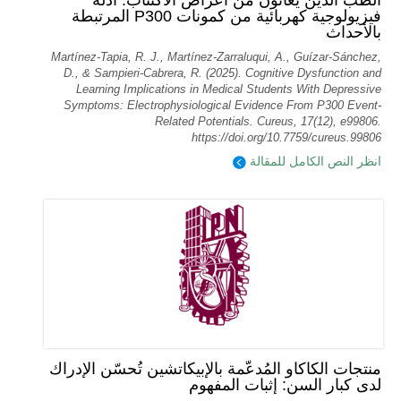
الطب الذين يعانون من أعراض الاكتئاب: أدلة
فيزيولوجية كهربائية من كمونات P300 المرتبطة
بالأحداث
Martínez-Tapia, R. J., Martínez-Zarraluqui, A., Guízar-Sánchez,
D., & Sampieri-Cabrera, R. (2025). Cognitive Dysfunction and
Learning Implications in Medical Students With Depressive
Symptoms: Electrophysiological Evidence From P300 Event-
Related Potentials. Cureus, 17(12), e99806.
https://doi.org/10.7759/cureus.99806
انظر النص الكامل للمقالة
منتجات الكاكاو المُدعّمة بالإبيكاتشين تُحسّن الإدراك
لدى كبار السن: إثبات المفهوم