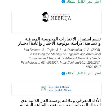
انظر النص الكامل للمقالة
تقييم استقرار الاختبارات المحوسبة المعرفية
والانتباهية: دراسة موثوقية الاختبار وإعادة الاختبار
Lira-Delcore, A., Tapia, J. L., & Duñabeitia, J. A. (2025).
Assessing the Stability of Cognitive and Attentional
Computerized Tests: A Test-Retest Reliability Study.
Psychologica, 68, e068007. https://doi.org/10.14195/1647-
8606_68_7
انظر النص الكامل للمقالة
الأداء المعرفي وعلاقته بوصمة العار الذاتية لدى
الرجال المصابين بفيروس نقص المناعة البشرية