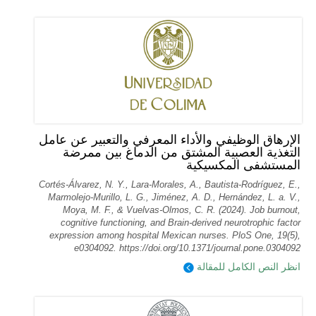
الإرهاق الوظيفي والأداء المعرفي والتعبير عن عامل
التغذية العصبية المشتق من الدماغ بين ممرضة
المستشفى المكسيكية
Cortés-Álvarez, N. Y., Lara-Morales, A., Bautista-Rodríguez, E.,
Marmolejo-Murillo, L. G., Jiménez, A. D., Hernández, L. a. V.,
Moya, M. F., & Vuelvas-Olmos, C. R. (2024). Job burnout,
cognitive functioning, and Brain-derived neurotrophic factor
expression among hospital Mexican nurses. PloS One, 19(5),
e0304092. https://doi.org/10.1371/journal.pone.0304092
انظر النص الكامل للمقالة