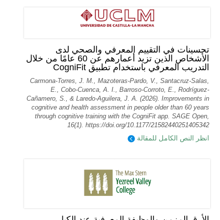
تحسينات في التقييم المعرفي والصحي لدى
الأشخاص الذين تزيد أعمارهم عن 60 عامًا من خلال
التدريب المعرفي باستخدام تطبيق CogniFit
Carmona-Torres, J. M., Mazoteras-Pardo, V., Santacruz-Salas,
E., Cobo-Cuenca, A. I., Barroso-Corroto, E., Rodríguez-
Cañamero, S., & Laredo-Aguilera, J. A. (2026). Improvements in
cognitive and health assessment in people older than 60 years
through cognitive training with the CogniFit app. SAGE Open,
16(1). https://doi.org/10.1177/21582440251405342
انظر النص الكامل للمقالة
الأرق المزمن والوظيفة المعرفية عند الكبار