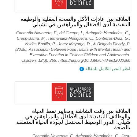
العلاقة بين عادات الأكل والصحة العقلية والوظيفة
التنفيذية لدى الأطفال والمراهقين في تشيلي
Caamaño-Navarrete, F., del-Cuerpo, I., Arriagada-Hernández, C.,
Cresp-Barria, M., Hernández-Mosqueira, C., Contreras-Díaz, G.,
Valdés-Badilla, P., Jerez-Mayorga, D., & Delgado-Floody, P.
(2025). Association Between Food Habits with Mental Health and
Executive Function in Chilean Children and Adolescents.
Children, 12(3), 268. https://doi.org/10.3390/children12030268
انظر النص الكامل للمقالة
العلاقة بين وقت الشاشة ومعايير نمط الحياة
والوظائف التنفيذية لدى الأطفال والمراهقين في
شيلي: الدور الوسيط المحتمل لجودة الحياة المتعلقة
بالصحة.
Caamaño-Navarrete, F., Arriagada-Hernández, C., Jara-