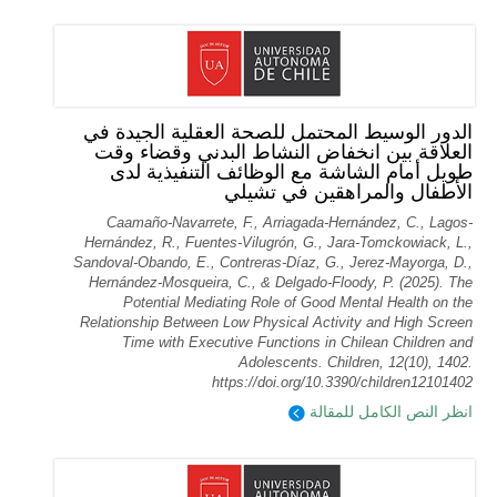
الدور الوسيط المحتمل للصحة العقلية الجيدة في
العلاقة بين انخفاض النشاط البدني وقضاء وقت
طويل أمام الشاشة مع الوظائف التنفيذية لدى
الأطفال والمراهقين في تشيلي
Caamaño-Navarrete, F., Arriagada-Hernández, C., Lagos-
Hernández, R., Fuentes-Vilugrón, G., Jara-Tomckowiack, L.,
Sandoval-Obando, E., Contreras-Díaz, G., Jerez-Mayorga, D.,
Hernández-Mosqueira, C., & Delgado-Floody, P. (2025). The
Potential Mediating Role of Good Mental Health on the
Relationship Between Low Physical Activity and High Screen
Time with Executive Functions in Chilean Children and
Adolescents. Children, 12(10), 1402.
https://doi.org/10.3390/children12101402
انظر النص الكامل للمقالة