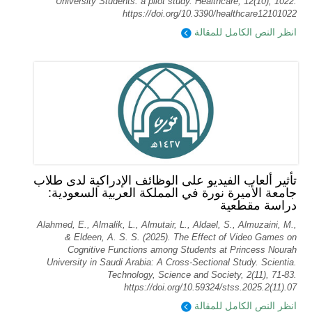
University Students: a pilot study. Healthcare, 12(10), 1022.
https://doi.org/10.3390/healthcare12101022
انظر النص الكامل للمقالة
تأثير ألعاب الفيديو على الوظائف الإدراكية لدى طلاب
جامعة الأميرة نورة في المملكة العربية السعودية:
دراسة مقطعية
Alahmed, E., Almalik, L., Almutair, L., Aldael, S., Almuzaini, M.,
& Eldeen, A. S. S. (2025). The Effect of Video Games on
Cognitive Functions among Students at Princess Nourah
University in Saudi Arabia: A Cross-Sectional Study. Scientia.
Technology, Science and Society, 2(11), 71-83.
https://doi.org/10.59324/stss.2025.2(11).07
انظر النص الكامل للمقالة