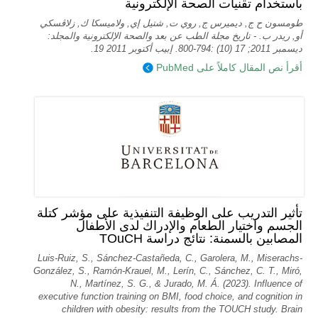
باستخدام تقنيات الصحة الإلكترونية
طومسون ح ج, ديميرس ج, روي ت, شتيل إي, ولاميسكا ك, زلاڤسكي
أو, ريدر ب. - تاريخ مجلة الطب عن بعد والصحة الإلكترونية والمجلد:
ديسمبر 2011; 17 (10) :794-800. إبيب أكتوبر 2011 19.
أقرأ نص المقال كاملاً على PubMed
تأثير التدريب على الوظيفة التنفيذية على مؤشر كتلة
الجسم واختيار الطعام والإدراك لدى الأطفال
المصابين بالسمنة: نتائج دراسة TOuCH
Luis-Ruiz, S., Sánchez-Castañeda, C., Garolera, M., Miserachs-
González, S., Ramón-Krauel, M., Lerín, C., Sánchez, C. T., Miró,
N., Martí­nez, S. G., & Jurado, M. Á. (2023). Influence of
executive function training on BMI, food choice, and cognition in
children with obesity: results from the TOUCH study. Brain