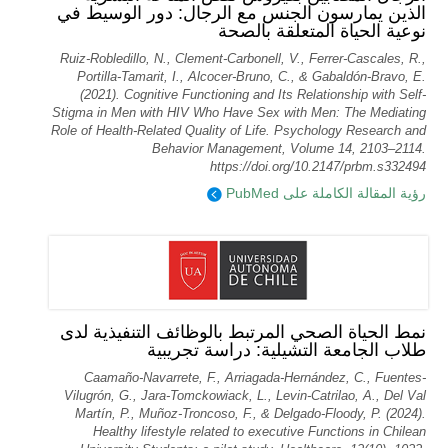
الذين يمارسون الجنس مع الرجال: دور الوسيط في
نوعية الحياة المتعلقة بالصحة
Ruiz-Robledillo, N., Clement-Carbonell, V., Ferrer-Cascales, R.,
Portilla-Tamarit, I., Alcocer-Bruno, C., & Gabaldón-Bravo, E.
(2021). Cognitive Functioning and Its Relationship with Self-
Stigma in Men with HIV Who Have Sex with Men: The Mediating
Role of Health-Related Quality of Life. Psychology Research and
Behavior Management, Volume 14, 2103–2114.
https://doi.org/10.2147/prbm.s332494
رؤية المقالة الكاملة على PubMed
نمط الحياة الصحي المرتبط بالوظائف التنفيذية لدى
طلاب الجامعة التشيلية: دراسة تجريبية
Caamaño-Navarrete, F., Arriagada-Hernández, C., Fuentes-
Vilugrón, G., Jara-Tomckowiack, L., Levin-Catrilao, A., Del Val
Martín, P., Muñoz-Troncoso, F., & Delgado-Floody, P. (2024).
Healthy lifestyle related to executive Functions in Chilean