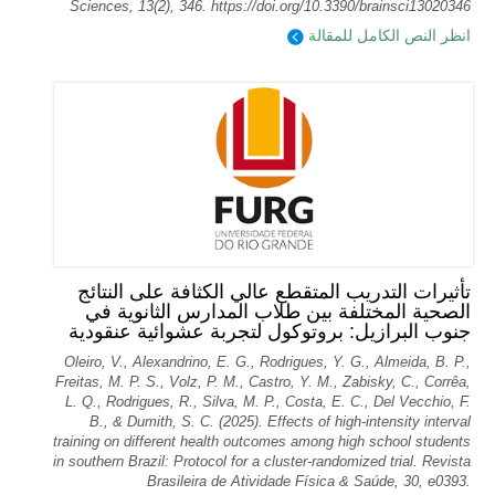
Sciences, 13(2), 346. https://doi.org/10.3390/brainsci13020346
انظر النص الكامل للمقالة
تأثيرات التدريب المتقطع عالي الكثافة على النتائج
الصحية المختلفة بين طلاب المدارس الثانوية في
جنوب البرازيل: بروتوكول لتجربة عشوائية عنقودية
Oleiro, V., Alexandrino, E. G., Rodrigues, Y. G., Almeida, B. P.,
Freitas, M. P. S., Volz, P. M., Castro, Y. M., Zabisky, C., Corrêa,
L. Q., Rodrigues, R., Silva, M. P., Costa, E. C., Del Vecchio, F.
B., & Dumith, S. C. (2025). Effects of high-intensity interval
training on different health outcomes among high school students
in southern Brazil: Protocol for a cluster-randomized trial. Revista
Brasileira de Atividade Física & Saúde, 30, e0393.