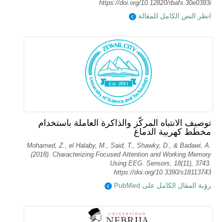
https://doi.org/10.12820/rbafs.30e0393i
انظر النص الكامل للمقالة
توصيف الانتباه المركّز والذاكرة العاملة باستخدام
مخطط كهربية الدماغ
Mohamed, Z., el Halaby, M., Said, T., Shawky, D., & Badawi, A.
(2018). Characterizing Focused Attention and Working Memory
Using EEG. Sensors, 18(11), 3743.
https://doi.org/10.3390/s18113743
رؤية المقال الكامل على PubMed