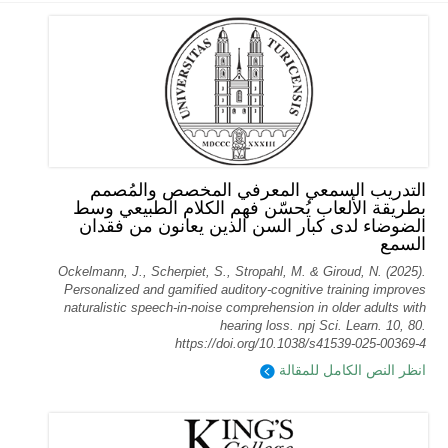
التدريب السمعي المعرفي المخصص والمُصمم
بطريقة الألعاب يُحسّن فهم الكلام الطبيعي وسط
الضوضاء لدى كبار السن الذين يعانون من فقدان
السمع
Ockelmann, J., Scherpiet, S., Stropahl, M. & Giroud, N. (2025).
Personalized and gamified auditory-cognitive training improves
naturalistic speech-in-noise comprehension in older adults with
hearing loss. npj Sci. Learn. 10, 80.
https://doi.org/10.1038/s41539-025-00369-4
انظر النص الكامل للمقالة