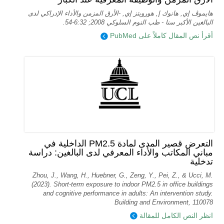
هايموڤ إي, هانوك إ, هورويتز إي, -الأرق المزمن والأداء الإدراكي لدى
البالغين الأكبر سنا - طب النوم السلوكي 2008; 6:32-54.
أقرأ نص المقال كاملاً على PubMed
التعرض قصير المدى لمادة PM2.5 الداخلية في
مباني المكاتب والأداء المعرفي لدى البالغين: دراسة
تدخلية
Zhou, J., Wang, H., Huebner, G., Zeng, Y., Pei, Z., & Ucci, M.
(2023). Short-term exposure to indoor PM2.5 in office buildings
and cognitive performance in adults: An intervention study.
Building and Environment, 110078
انظر النص الكامل للمقالة