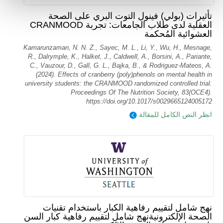
تأثيرات (بولي) فينول التوت البري على الصحة
العقلية لدى طلاب الجامعات: تجربة CRANMOOD
العشوائية المُحكمة
Kamarunzaman, N. N. Z., Sayec, M. L., Li, Y., Wu, H., Mesnage,
R., Dalrymple, K., Halket, J., Caldwell, A., Borsini, A., Pariante,
C., Vauzour, D., Gall, G. L., Bajka, B., & Rodriguez-Mateos, A.
(2024). Effects of cranberry (poly)phenols on mental health in
university students: the CRANMOOD randomized controlled trial.
Proceedings Of The Nutrition Society, 83(OCE4).
https://doi.org/10.1017/s0029665124005172
انظر النص الكامل للمقالة
نهج شامل لتقييم رفاهية الكبار باستخدام تقنيات
الصحة الإلكترونيةنهج شامل لتقييم رفاهية كبار السن