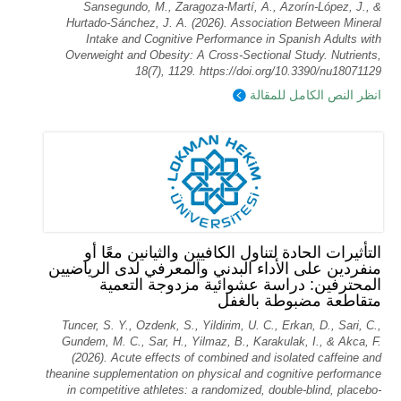
Sansegundo, M., Zaragoza-Martí, A., Azorín-López, J., &
Hurtado-Sánchez, J. A. (2026). Association Between Mineral
Intake and Cognitive Performance in Spanish Adults with
Overweight and Obesity: A Cross-Sectional Study. Nutrients,
18(7), 1129. https://doi.org/10.3390/nu18071129
انظر النص الكامل للمقالة
التأثيرات الحادة لتناول الكافيين والثيانين معًا أو
منفردين على الأداء البدني والمعرفي لدى الرياضيين
المحترفين: دراسة عشوائية مزدوجة التعمية
متقاطعة مضبوطة بالغفل
Tuncer, S. Y., Ozdenk, S., Yildirim, U. C., Erkan, D., Sari, C.,
Gundem, M. C., Sar, H., Yilmaz, B., Karakulak, I., & Akca, F.
(2026). Acute effects of combined and isolated caffeine and
theanine supplementation on physical and cognitive performance
in competitive athletes: a randomized, double-blind, placebo-