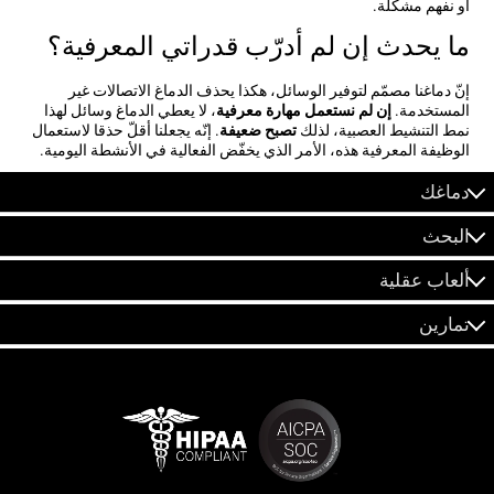
أو نفهم مشكلة.
ما يحدث إن لم أدرّب قدراتي المعرفية؟
إنّ دماغنا مصمّم لتوفير الوسائل، هكذا يحذف الدماغ الاتصالات غير
المستخدمة.
إن لم نستعمل مهارة معرفية
، لا يعطي الدماغ وسائل لهذا
نمط التنشيط العصبية، لذلك
تصبح ضعيفة
. إنّه يجعلنا أقلّ حذقا لاستعمال
الوظيفة المعرفية هذه، الأمر الذي يخفّض الفعالية في الأنشطة اليومية.
دماغك
البحث
ألعاب عقلية
تمارين