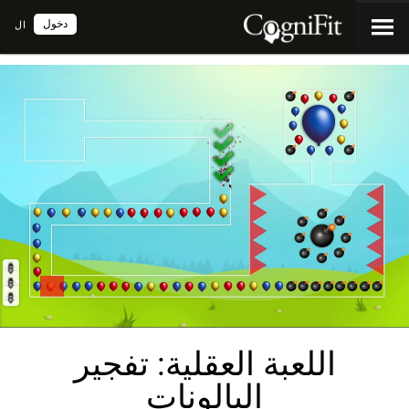
دخول
ال
اللعبة العقلية: تفجير
البالونات