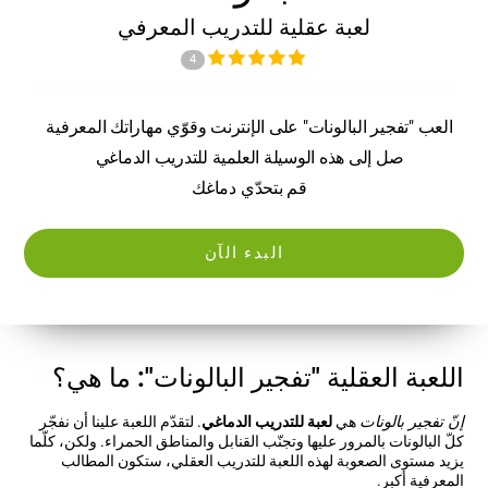
لعبة عقلية للتدريب المعرفي
4
العب "تفجير البالونات" على الإنترنت وقوّي مهاراتك المعرفية
صل إلى هذه الوسيلة العلمية للتدريب الدماغي
قم بتحدّي دماغك
البدء الآن
اللعبة العقلية "تفجير البالونات": ما هي؟
إنّ تفجير بالونات
هي
لعبة للتدريب الدماغي
. لتقدّم اللعبة علينا أن نفجّر
كلّ البالونات بالمرور عليها وتجنّب القنابل والمناطق الحمراء. ولكن، كلّما
يزيد مستوى الصعوبة لهذه اللعبة للتدريب العقلي، ستكون المطالب
المعرفية أكبر.