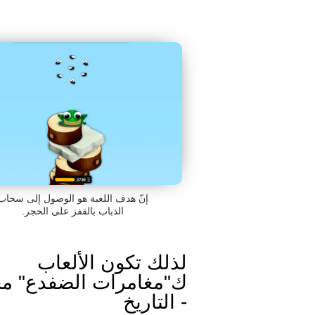
إنّ هدف اللعبة هو الوصول إلى سحاب
الذباب بالقفز على الحجر.
لذلك تكون الألعاب
ك"مغامرات الضفدع" مح
- التاريخ