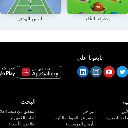
مطرقة الخٌلد
التنس الهدف
تابعونا على
ة
البحث
اين
التزاحم
التحقق من صحة العلا
اطعة الصغيرة
العثور عن الحيوات الأليف
ألعاب الكمبيوتر
الأزواج الموسيقية
البالغون الأصحاء