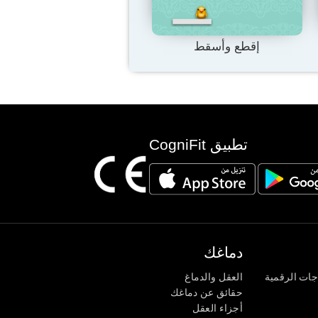
إقطع وأسقط
تطبيق CogniFit
دماغك
جات الرقمية
العقل والدماغ
حقائق عن دماغك
أجزاء العقل