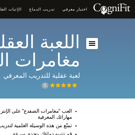
اختبار معرفي
تدريب الدماغ
الإثبات الع
اللعبة العقلي
مغامرات ا
لعبة عقلية للتدريب المعرفي
5
العب "مغامرات الضفدع" على الإنترن
مهاراتك المعرفية
تمتّع من هذه الوسيلة العلمية لتدريب
قم تتنبيه دماغك بتحدي سرعة.