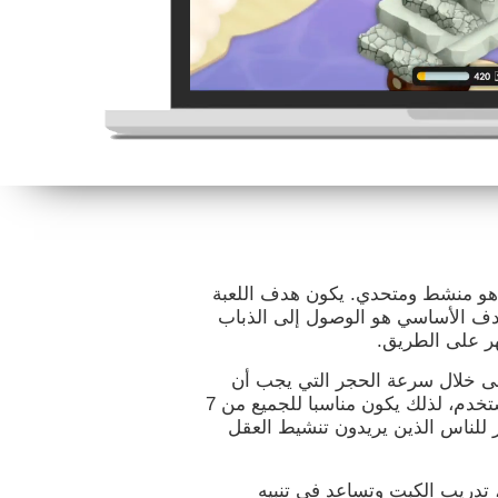
 هو منشط ومتحدي. يكون هدف اللعبة
هدف الأساسي هو الوصول إلى الذباب
هر على الطريق.
لى خلال سرعة الحجر التي يجب أن
يقفز عليها الضفدع. تتكيّف اللعبة لمستوى المستخدم، لذلك يكون مناسبا للجميع من 7
 للناس الذين يريدون تنشيط العقل
 تدريب الكبت وتساعد في تنبيه