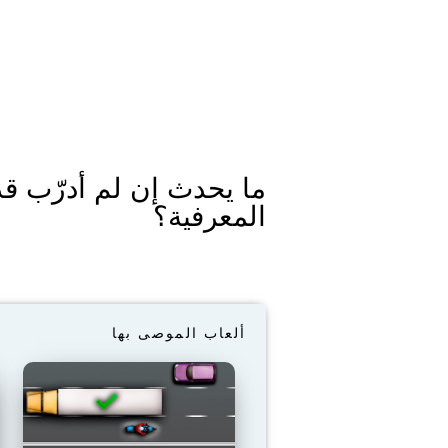
ما يحدث إن لم أدرّب قد
المعرفية؟
ألعاب الموصى بها