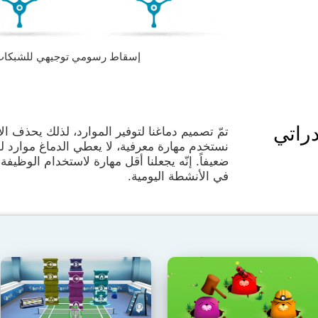
إسقاط رسومي توجيهي للشبكات العصبية
راتي
تمّ تصميم دماغنا لتوفير الموارد، لذلك يحذف ال
نستخدم مهارة معرفية، لا يعطي الدماغ موارد 
ضعيفاً. إنّه يجعلنا أقل مهارة لاستخدام الوظيفة 
في الأنشطة اليومية.