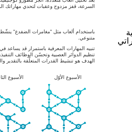
بعد تحليل ألعاب متعددة، أنجز مطورو كوجنيفيت
السرعة، قفز مزدوج وعقبات لتحدي مهاراتك الم
ة
باستخدام ألعاب مثل "مغامرات الضفدع" ينشّ
متنوعي.
اتي
تنبيه المهارات المعرفية باستمرار قد يساعد ف
تنظيم الدوائر العصبية وتحسّن الوظائف التنفيذ
الهدف هو تنشيط القدرات المتعلّقة بالتقدير وا
الأسبوع الأوّل
الأسبوع الثا