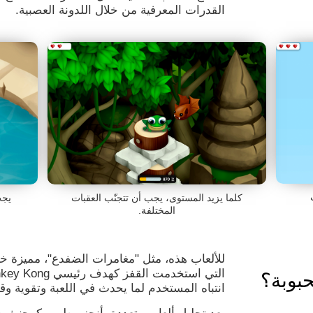
القدرات المعرفية من خلال اللدونة العصبية.
كلما يزيد المستوى، يجب أن تتجنّب العقبات
يجب
المختلفة.
للألعاب هذه، مثل "مغامرات الضفدع"، مميزة خا
بوبة؟
انتباه المستخدم لما يحدث في اللعبة وتقوية و