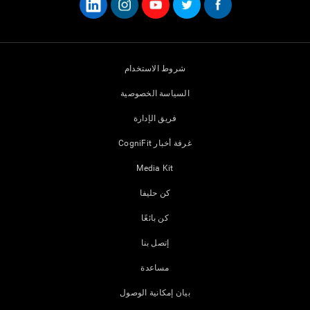
شروط الاستخدام
السياسة الخصوصية
فريق الإدارة
غرفة أخبار CogniFit
Media Kit
كن حليفا
كن بائعًا
إتصل بنا
مساعدة
بيان إمكانية الوصول