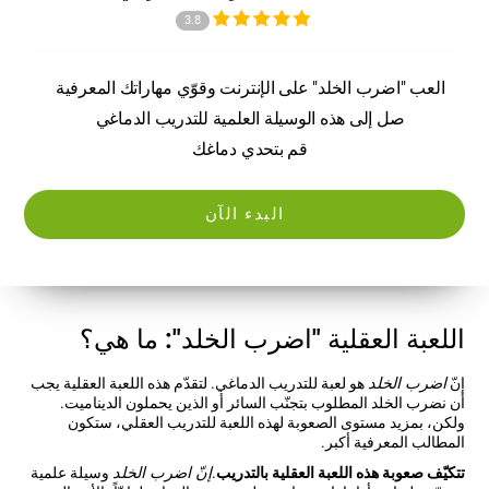
3.8
العب "اضرب الخلد" على الإنترنت وقوّي مهاراتك المعرفية
صل إلى هذه الوسيلة العلمية للتدريب الدماغي
قم بتحدي دماغك
البدء الآن
اللعبة العقلية "اضرب الخلد": ما هي؟
إنّ
اضرب الخلد
هو لعبة للتدريب الدماغي. لتقدّم هذه اللعبة العقلية يجب
أن نضرب الخلد المطلوب بتجنّب السائر أو الذين يحملون الديناميت.
ولكن، بمزيد مستوى الصعوبة لهذه اللعبة للتدريب العقلي، ستكون
المطالب المعرفية أكبر.
تتكيّف صعوبة هذه اللعبة العقلية بالتدريب
.
إنّ اضرب الخلد
وسيلة علمية