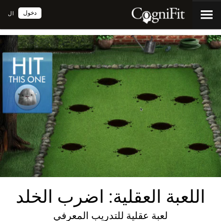
دخول
ال
اللعبة العقلية: اضرب الخلد
لعبة عقلية للتدريب المعرفي