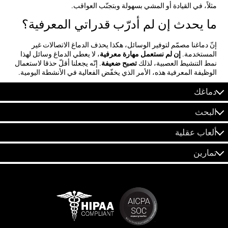
مثلاً، في القيادة أو المشي بسهولة وبتجنّب العواقب.
ما يحدث إن لم أدرّب قدراتي المعرفية؟
إنّ دماغنا مصمّم لتوفير الوسائل، هكذا يحذف الدماغ الاتصالات غير
المستخدمة.
إن لم نستعمل مهارة معرفية
، لا يعطي الدماغ وسائل لهذا
نمط التنشيط العصبية، لذلك
تصبح ضعيفة
. إنّه يجعلنا أقلّ حذقا لاستعمال
الوظيفة المعرفية هذه، الأمر الذي يخفّض الفعالية في الأنشطة اليومية.
دماغك
البحث
ألعاب عقلية
تمارين