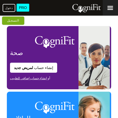
PRO
دخول
التسجيل
صحة
إنشاء حساب
لمريض جديد
أو
إنشاء حساب إضافي للطبيب