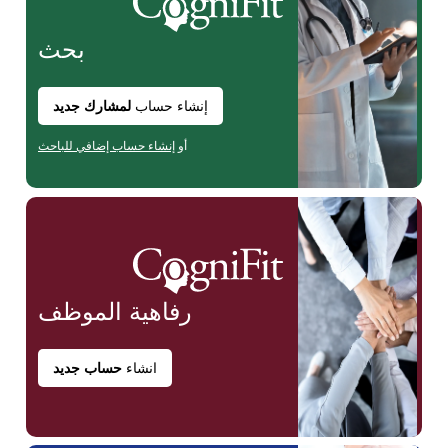
بحث
إنشاء حساب
لمشارك جديد
أو
إنشاء حساب إضافي للباحث
رفاهية
الموظف
انشاء
حساب جديد