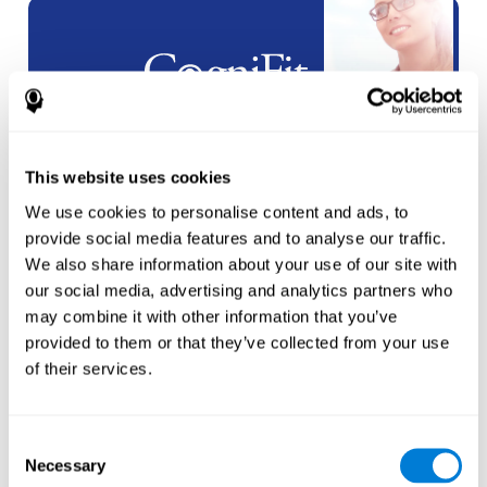
شراكات
العلامة البيضاء
This website uses cookies
انشاء
حساب جديد
We use cookies to personalise content and ads, to
provide social media features and to analyse our traffic.
We also share information about your use of our site with
our social media, advertising and analytics partners who
may combine it with other information that you’ve
provided to them or that they’ve collected from your use
of their services.
الرياضيين
إنشاء حساب لرياضي
جديد
Consent
Necessary
Selection
أو
إنشاء حساب إضافي للمدرب