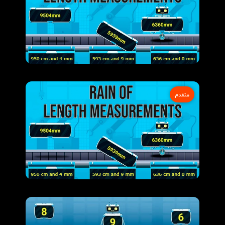
متقدم