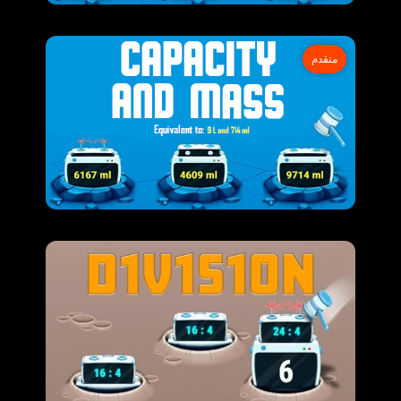
متقدم