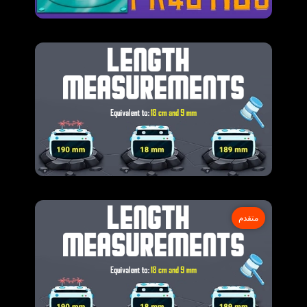
متقدم