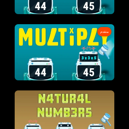
متقدم