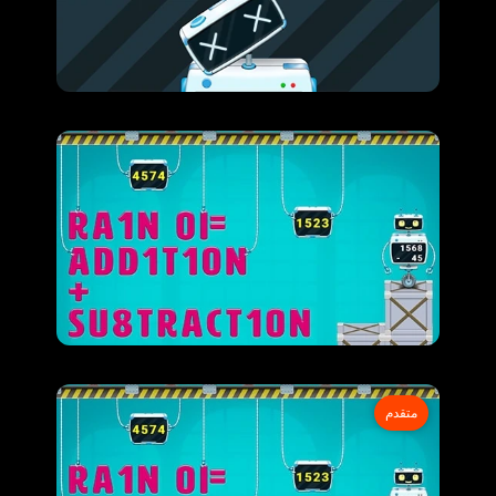
متقدم