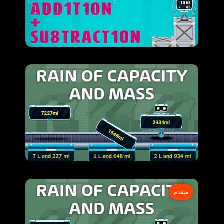
متقدم