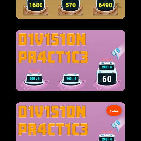
متقدم