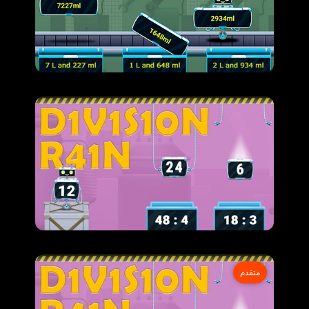
متقدم