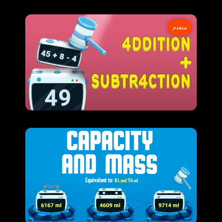
متقدم