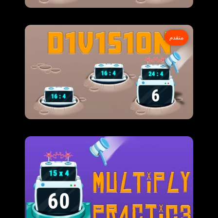
متقدم