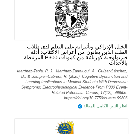
الخلل الإدراكي وتأثيراته على التعلم لدى طلاب
الطب الذين يعانون من أعراض الاكتئاب: أدلة
فيزيولوجية كهربائية من كمونات P300 المرتبطة
بالأحداث
Martínez-Tapia, R. J., Martínez-Zarraluqui, A., Guízar-Sánchez,
D., & Sampieri-Cabrera, R. (2025). Cognitive Dysfunction and
Learning Implications in Medical Students With Depressive
Symptoms: Electrophysiological Evidence From P300 Event-
Related Potentials. Cureus, 17(12), e99806.
https://doi.org/10.7759/cureus.99806
انظر النص الكامل للمقالة