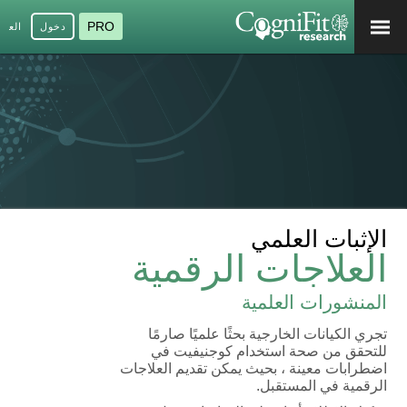
PRO
دخول
العرب
الإثبات العلمي
العلاجات الرقمية
المنشورات العلمية
تجري الكيانات الخارجية بحثًا علميًا صارمًا
للتحقق من صحة استخدام كوجنيفيت في
اضطرابات معينة ، بحيث يمكن تقديم العلاجات
الرقمية في المستقبل.