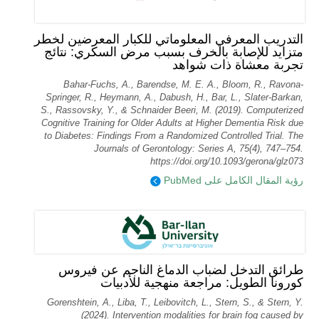
التدريب المعرفي المعلوماتي للكبار المعرضين لخطر
متزايد للإصابة بالخرف بسبب مرض السكري: نتائج
تجربة معشاة ذات شواهد
Bahar-Fuchs, A., Barendse, M. E. A., Bloom, R., Ravona-
Springer, R., Heymann, A., Dabush, H., Bar, L., Slater-Barkan,
S., Rassovsky, Y., & Schnaider Beeri, M. (2019). Computerized
Cognitive Training for Older Adults at Higher Dementia Risk due
to Diabetes: Findings From a Randomized Controlled Trial. The
Journals of Gerontology: Series A, 75(4), 747–754.
https://doi.org/10.1093/gerona/glz073
رؤية المقال الكامل على PubMed
طرائق التدخل لضباب الدماغ الناجم عن فيروس
كورونا الطويل: مراجعة منهجية للأدبيات
Gorenshtein, A., Liba, T., Leibovitch, L., Stern, S., & Stern, Y.
(2024). Intervention modalities for brain fog caused by