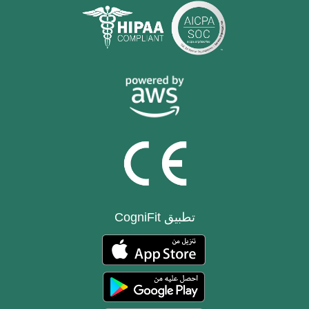
تطبيق CogniFit