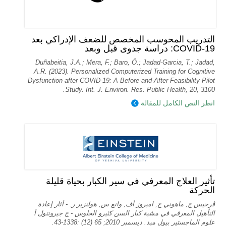
التدريب المحوسب المخصص للضعف الإدراكي بعد
COVID-19: دراسة جدوى قبل وبعد
Duñabeitia, J.A.; Mera, F.; Baro, Ó.; Jadad-Garcia, T.; Jadad,
A.R. (2023). Personalized Computerized Training for Cognitive
Dysfunction after COVID-19: A Before-and-After Feasibility Pilot
Study. Int. J. Environ. Res. Public Health, 20, 3100.
انظر النص الكامل للمقالة
تأثير العلاج المعرفي في سير الكبار بحياة قليلة
الحركة
ڤرجيس ج, ماهوني ج, امبروز أف, وانغ س, هولتزير ر. - أثار إعادة
التأهيل المعرفي في مشية كبار السن كثيرو الجلوس - ج جيرونتول أ
علوم الماجستير بيول ميد. ديسمبر 2010; 65 (12) :1338-43.