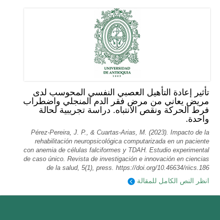
تأثير إعادة التأهيل العصبي النفسي المحوسب لدى
مريض يعاني من مرض فقر الدم المنجلي واضطراب
فرط الحركة ونقص الانتباه. دراسة تجريبية لحالة
واحدة.
Pérez-Pereira, J. P., & Cuartas-Arias, M. (2023). Impacto de la
rehabilitación neuropsicológica computarizada en un paciente
con anemia de células falciformes y TDAH. Estudio experimental
de caso único. Revista de investigación e innovación en ciencias
de la salud, 5(1), press. https://doi.org/10.46634/riics.186
انظر النص الكامل للمقالة