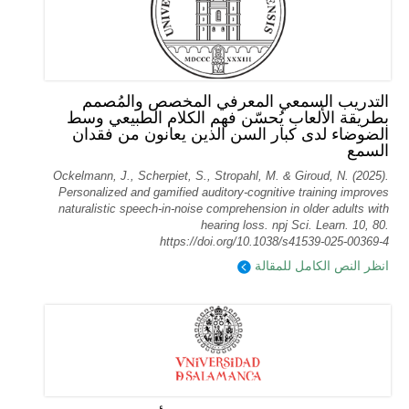
التدريب السمعي المعرفي المخصص والمُصمم
بطريقة الألعاب يُحسّن فهم الكلام الطبيعي وسط
الضوضاء لدى كبار السن الذين يعانون من فقدان
السمع
Ockelmann, J., Scherpiet, S., Stropahl, M. & Giroud, N. (2025).
Personalized and gamified auditory-cognitive training improves
naturalistic speech-in-noise comprehension in older adults with
hearing loss. npj Sci. Learn. 10, 80.
https://doi.org/10.1038/s41539-025-00369-4
انظر النص الكامل للمقالة