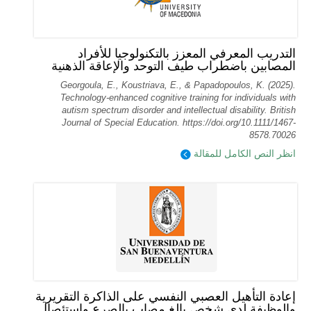
التدريب المعرفي المعزز بالتكنولوجيا للأفراد
المصابين باضطراب طيف التوحد والإعاقة الذهنية
Georgoula, E., Koustriava, E., & Papadopoulos, K. (2025).
Technology‐enhanced cognitive training for individuals with
autism spectrum disorder and intellectual disability. British
Journal of Special Education. https://doi.org/10.1111/1467-
8578.70026
انظر النص الكامل للمقالة
إعادة التأهيل العصبي النفسي على الذاكرة التقريرية
والوظيفة لدى شخص بالغ مصاب بالصرع واستئصال