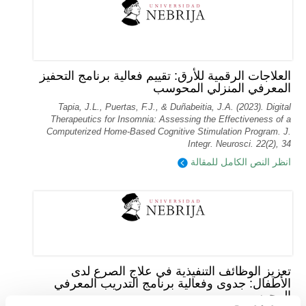
العلاجات الرقمية للأرق: تقييم فعالية برنامج التحفيز
المعرفي المنزلي المحوسب
Tapia, J.L., Puertas, F.J., & Duñabeitia, J.A. (2023). Digital
Therapeutics for Insomnia: Assessing the Effectiveness of a
Computerized Home-Based Cognitive Stimulation Program. J.
Integr. Neurosci. 22(2), 34
انظر النص الكامل للمقالة
تعزيز الوظائف التنفيذية في علاج الصرع لدى
الأطفال: جدوى وفعالية برنامج التدريب المعرفي
المحوسب