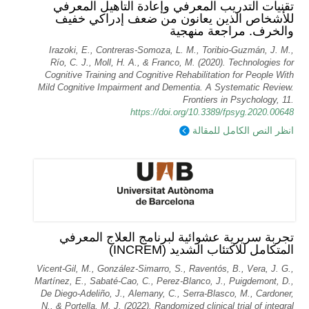
تقنيات التدريب المعرفي وإعادة التأهيل المعرفي
للأشخاص الذين يعانون من ضعف إدراكي خفيف
والخرف. مراجعة منهجية
Irazoki, E., Contreras-Somoza, L. M., Toribio-Guzmán, J. M.,
Río, C. J., Moll, H. A., & Franco, M. (2020). Technologies for
Cognitive Training and Cognitive Rehabilitation for People With
Mild Cognitive Impairment and Dementia. A Systematic Review.
Frontiers in Psychology, 11.
https://doi.org/10.3389/fpsyg.2020.00648
انظر النص الكامل للمقالة
تجربة سريرية عشوائية لبرنامج العلاج المعرفي
المتكامل للاكتئاب الشديد (INCREM)
Vicent-Gil, M., González-Simarro, S., Raventós, B., Vera, J. G.,
Martínez, E., Sabaté-Cao, C., Perez-Blanco, J., Puigdemont, D.,
De Diego-Adeliño, J., Alemany, C., Serra-Blasco, M., Cardoner,
N., & Portella, M. J. (2022). Randomized clinical trial of integral