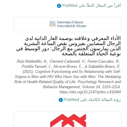
أقرأ نص المقال كاملاً على PubMed
الأداء المعرفي وعلاقته بوصمة العار الذاتية لدى
الرجال المصابين بفيروس نقص المناعة البشرية
الذين يمارسون الجنس مع الرجال: دور الوسيط في
نوعية الحياة المتعلقة بالصحة
Ruiz-Robledillo, N., Clement-Carbonell, V., Ferrer-Cascales, R.,
Portilla-Tamarit, I., Alcocer-Bruno, C., & Gabaldón-Bravo, E.
(2021). Cognitive Functioning and Its Relationship with Self-
Stigma in Men with HIV Who Have Sex with Men: The Mediating
Role of Health-Related Quality of Life. Psychology Research and
Behavior Management, Volume 14, 2103–2114.
https://doi.org/10.2147/prbm.s332494
رؤية المقالة الكاملة على PubMed