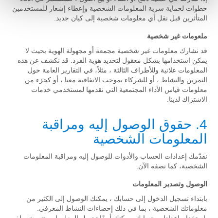
خطوات لحماية سرية المعلومات الشخصية وإعطاء إشعار للمستخدمين
المتأثرين قبل نقل أي معلومات شخصية إلى كيان جديد.
ملعومات غير شخصية
قد نشارك معلومات غير شخصية مجمعة أو مجهولة الهوية بحيث لا
يمكن استخدامها بشكل معقول لتحديد هوية الفرد. قد نكشف عن هذه
المعلومات علانية وللأطراف الثالثة ، مثلاً، في التقارير العامة حول
التمرين والنشاط ، أو للشركاء بموجب الاتفاقية معنا ، أو كجزء من
معلومات قياس الأداء المجتمعية التي نقدمها لمستخدمي خدمات
الاشتراك لدينا.
4. حقوق الوصول إليه ومراقبة
المعلومات الشخصية
نقدّمك إعدادات الحساب والأدوات للوصول إليه ومراقبة المعلومات
الشخصية، كما نصفه الآن.
الوصول وتصدير المعلومات
بابتداء تسجيل الدخول إلى حسابك ، يمكنك الوصول إلى الكثير من
معلوماتك الشخصية ، بما في ذلك إحصاءات النشاط المعرفي.