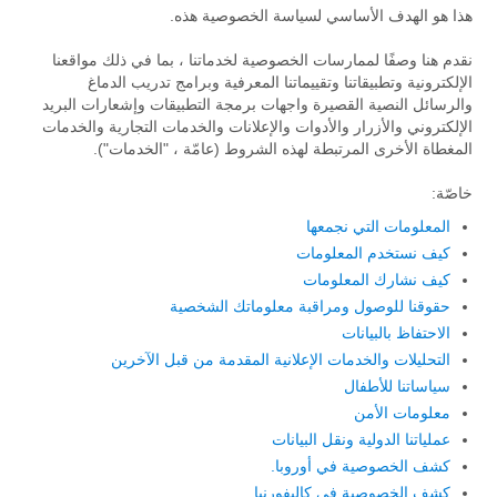
هذا هو الهدف الأساسي لسياسة الخصوصية هذه.
نقدم هنا وصفًا لممارسات الخصوصية لخدماتنا ، بما في ذلك مواقعنا
الإلكترونية وتطبيقاتنا وتقييماتنا المعرفية وبرامج تدريب الدماغ
والرسائل النصية القصيرة واجهات برمجة التطبيقات وإشعارات البريد
الإلكتروني والأزرار والأدوات والإعلانات والخدمات التجارية والخدمات
المغطاة الأخرى المرتبطة لهذه الشروط (عامّة ، "الخدمات").
خاصّة:
المعلومات التي نجمعها
كيف نستخدم المعلومات
كيف نشارك المعلومات
حقوقنا للوصول ومراقبة معلوماتك الشخصية
الاحتفاظ بالبيانات
التحليلات والخدمات الإعلانية المقدمة من قبل الآخرين
سياساتنا للأطفال
معلومات الأمن
عملياتنا الدولية ونقل البيانات
كشف الخصوصية في أوروبا.
كشف الخصوصية في كاليفورنيا.