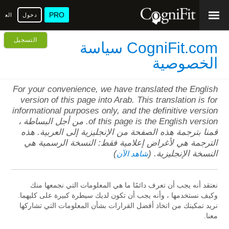
PRO
دخول
العرب
التسجيل
CogniFit.com سياسة
الخصوصية
For your convenience, we have translated the English
version of this page into Arab. This translation is for
informational purposes only, and the definitive version
of this page is the English version. من أجل البساطة ،
قمنا بترجمة هذه الصفحة من الإنجليزية إلى العربية. هذه
الترجمة هي لأغراض إعلامية فقط: النسخة الرسمية هي
النسخة الإنجليزية. (
)
شاهد الآن
نعتقد أنه يجب أن تعرف دائمًا ما هي المعلومات التي نجمعها منك
وكيف نستخدمها ، وأنه يجب أن تكون لديك سيطرة كبيرة على كليهما.
نريد تمكينك من اتخاذ أفضل القرارات بشأن المعلومات التي تشاركها
معنا.