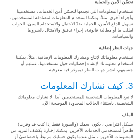
تحسّن الأمن والحماية
نستخدم المعلومات التي نجمعها لتحسّن أمن الخدمات، مستخدمينا
وأجزاء أخرى. مثلاً، يمكننا استخدام المعلومات لمصادقة المستخدمين،
تسهيل الدفع الأمين، الحماية ضدّ الاحتيال والاستخدام السيئ، الجواب
لطلب ما أو مطالبة قانونية، إجراء تدقيق والامتثال بالشروط
والسياسات.
جهات النظر إضافية
نستخدم معلوماتك لإنتاج ومشارك المعلومات الإضافية. مثلاً، يمكننا
استخدام معلوماتك لإنشاء إحصائيات حول مستخدمينا، عملهم أو
جنسيتهم، لنشر جهات النظر ديموغرافية معرفية.
3. كيف نشارك المعلومات
لا نبيع المعلومات الشخصية للمستخدمين أبدا. لا نشارك معلوماتك
الشخصية، باستثناء الحالات المحدودة الموضحة الآن.
الملف
بشكل افتراضي ، يكون اسمك (والصورة فقط إذا كنت قد وفرت)
ظاهراً لمستخدمي الخدمات الآخرين. يمكنك إخبارنا بكشف المزيد من
المعلومات للآخرين ، مثل عندما يكون حسابك مرتبطًا باختصاصيّ أو