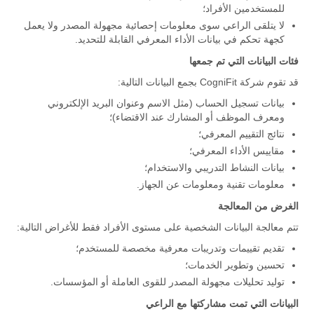
للمستخدمين الأفراد؛
لا يتلقى الراعي سوى معلومات إحصائية مجهولة المصدر ولا يعمل
كجهة تحكم في بيانات الأداء المعرفي القابلة للتحديد.
فئات البيانات التي تم جمعها
قد تقوم شركة CogniFit بجمع البيانات التالية:
بيانات تسجيل الحساب (مثل الاسم وعنوان البريد الإلكتروني
ومعرف الموظف أو المشارك عند الاقتضاء)؛
نتائج التقييم المعرفي؛
مقاييس الأداء المعرفي؛
بيانات النشاط التدريبي والاستخدام؛
معلومات تقنية ومعلومات عن الجهاز.
الغرض من المعالجة
تتم معالجة البيانات الشخصية على مستوى الأفراد فقط للأغراض التالية:
تقديم تقييمات وتدريبات معرفية مخصصة للمستخدم؛
تحسين وتطوير الخدمات؛
توليد تحليلات مجهولة المصدر للقوى العاملة أو المؤسسات.
البيانات التي تمت مشاركتها مع الراعي