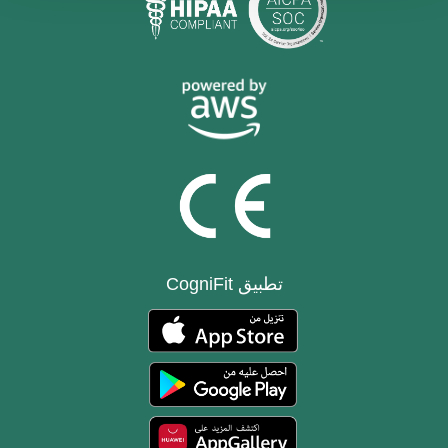
تطبيق CogniFit