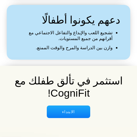
دعهم يكونوا أطفالًا
تشجيع اللعب والإبداع والتفاعل الاجتماعي مع
أقرانهم من جميع المستويات.
وازن بين الدراسة والمرح والوقت الممتع.
استثمر في تألق طفلك مع
CogniFit!
الابتداء