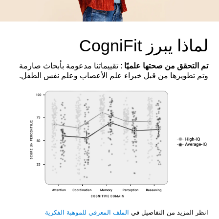
لماذا يبرز CogniFit
تم التحقق من صحتها علميًا
: تقييماتنا مدعومة بأبحاث صارمة
وتم تطويرها من قبل خبراء علم الأعصاب وعلم نفس الطفل.
انظر المزيد من التفاصيل في
الملف المعرفي للموهبة الفكرية