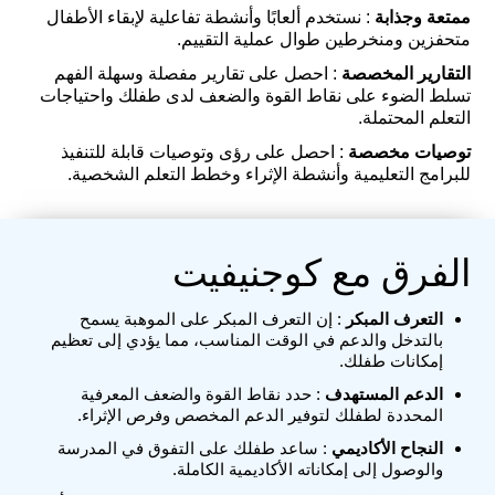
ممتعة وجذابة
: نستخدم ألعابًا وأنشطة تفاعلية لإبقاء الأطفال
متحفزين ومنخرطين طوال عملية التقييم.
التقارير المخصصة
: احصل على تقارير مفصلة وسهلة الفهم
تسلط الضوء على نقاط القوة والضعف لدى طفلك واحتياجات
التعلم المحتملة.
توصيات مخصصة
: احصل على رؤى وتوصيات قابلة للتنفيذ
للبرامج التعليمية وأنشطة الإثراء وخطط التعلم الشخصية.
الفرق مع كوجنيفيت
التعرف المبكر
: إن التعرف المبكر على الموهبة يسمح
بالتدخل والدعم في الوقت المناسب، مما يؤدي إلى تعظيم
إمكانات طفلك.
الدعم المستهدف
: حدد نقاط القوة والضعف المعرفية
المحددة لطفلك لتوفير الدعم المخصص وفرص الإثراء.
النجاح الأكاديمي
: ساعد طفلك على التفوق في المدرسة
والوصول إلى إمكاناته الأكاديمية الكاملة.