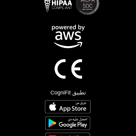
تطبيق CogniFit