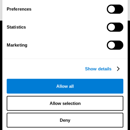
doi:10.3758/bf03203267.
Preferences
Statistics
Marketing
Show details
Allow all
Allow selection
Deny