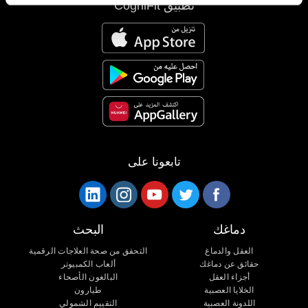
تطبيق CogniFit
تابعونا على
دماغك
البحث
العقل والدماغ
التحقق من صحة العلاجات الرقمية
حقائق عن دماغك
ألعاب الكمبيوتر
أجزاء العقل
البالغون الأصحاء
الخلايا العصبية
طيارون
اللدونة العصبية
التقييم الشمولي