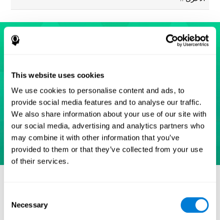
This website uses cookies
We use cookies to personalise content and ads, to
provide social media features and to analyse our traffic.
We also share information about your use of our site with
our social media, advertising and analytics partners who
may combine it with other information that you’ve
provided to them or that they’ve collected from your use
of their services.
مراجع
Eriksen, B. A.; Eriksen, C. W. (1974). "Effects of noise letters
Consent
upon identification of a target letter in a non- search task".
Necessary
Selection
Perception and Psychophysics. 16: 143–149.