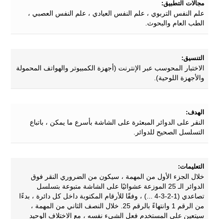
مجالات التطبيق:
علم النفس التربوي ، علم النفس العيادي ، علم النفس العصبي ،
الطب العام والبحوث.
التنسيق:
الاختبار المحوسب عبر الإنترنت (أجهزة الكمبيوتر والهواتف المحمولة
والأجهزة اللوحية).
الهدف:
النقر على الدوائر المبعثرة على الشاشة بأسرع ما يمكن ، باتباع
التسلسل الصحيح للدوائر.
التعليمات:
خلال الجزء الأول من المهمة ، سيكون من الضروري النقر فوق
الدوائر الـ 25 الموزعة عشوائيًا على الشاشة متبوعة بتسلسل
تصاعدي (1-2-3-4 ...) ، وفقًا للأرقام المكتوبة داخل كل دائرة ، بدءًا
من الرقم 1 وانتهاءً بالرقم 25. خلال النصف الثاني من المهمة ،
سيتعين على المستخدم فعل الشيء نفسه ، مع الاختلاف الوحيد