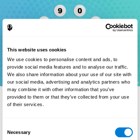
This website uses cookies
We use cookies to personalise content and ads, to
provide social media features and to analyse our traffic.
We also share information about your use of our site with
our social media, advertising and analytics partners who
may combine it with other information that you’ve
provided to them or that they’ve collected from your use
of their services.
المراجع
Wechsler, D. (1997). WAIS-III: Wechsler Adult Intelligence Scale
Consent
- Third edition administration and scoring manual. San Antonio,
Necessary
Selection
TX: Psychological Corporation.