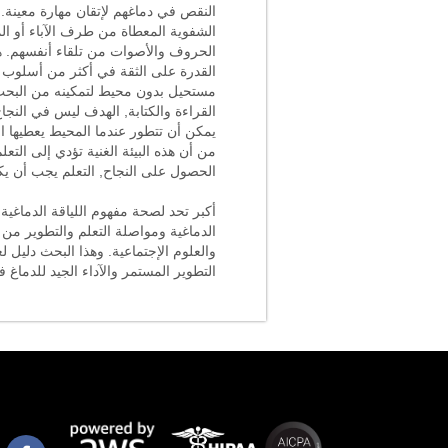
النقص في دماغهم لإتقان مهارة معينة. 
الشفوية المعطاة من طرف الآباء أو الم
الحروف والأصوات من تلقاء أنفسهم. هذا 
القدرة على الثقة في أكثر من أسلوب و
مستحيل بدون محيط لتمكينه من البحث ع
القراءة والكتابة, الهدف ليس في النجا
يمكن أن تتطور عندما المحيط يعطيها ا
من أن هذه البيئة الغنية تؤدي إلى الت
الحصول على النجاح, التعلم يجب أن يكون
أكبر تحد لصحة مفهوم اللياقة الدماغية 
الدماغية ومواصلة التعلم والتطوير من 
والعلوم الإجتماعية. وهذا البحث دليل ل
التطوير المستمر والآداء الجيد للدماغ