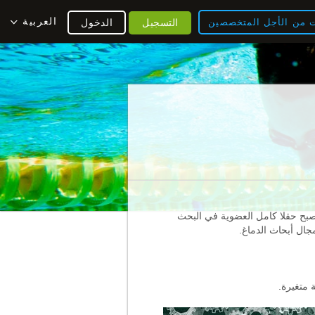
العربية
ت من الأجل المتخصصين
التسجيل
الدخول
 تصبح حقلا كامل العضوية في البحث
مجال أبحاث الدماغ.
 متغيرة.