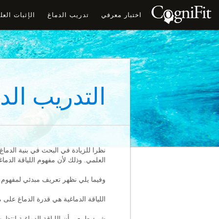
اختبار معرفي
تدريب الدماغ
الإثبات الع
التدريب ال
نظرا للزيادة في البحث في بنية الدماغ,
العلمي. وذلك لأن مفهوم اللياقة الدماغ
وفيما يلي نظهر تعريف مبدئي لمفهوم ال
اللياقة الدماغية هي قدرة الدماغ على م