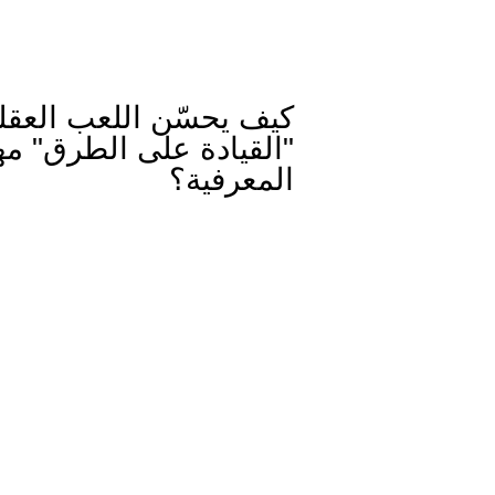
كيف يحسّن اللعب العقل
"القيادة على الطرق" مه
المعرفية؟