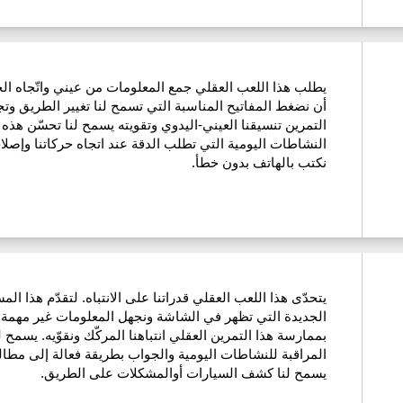
يطلب هذا اللعب العقلي جمع المعلومات من عيني واتّجاه الحر
أن نضغط المفاتيح المناسبة التي تسمح لنا تغيير الطريق وت
التمرين تنسيقنا العيني-اليدوي وتقويته يسمح لنا تحسّن هذه ا
النشاطات اليومية التي تطلب الدقة عند اتجاه حركاتنا وإصلاحه
نكتب بالهاتف بدون خطأ.
يتحدّى هذا اللعب العقلي قدراتنا على الانتباه. لتقدّم هذا ال
الجديدة التي تظهر في الشاشة ونجهل المعلومات غير مهمة 
بممارسة هذا التمرين العقلي انتباهنا المركّك ونقوّيه. يسمح 
المراقبة للنشاطات اليومية والجواب بطريقة فعالة إلى مطالب ا
يسمح لنا كشف السيارات أوالمشكلات على الطريق.