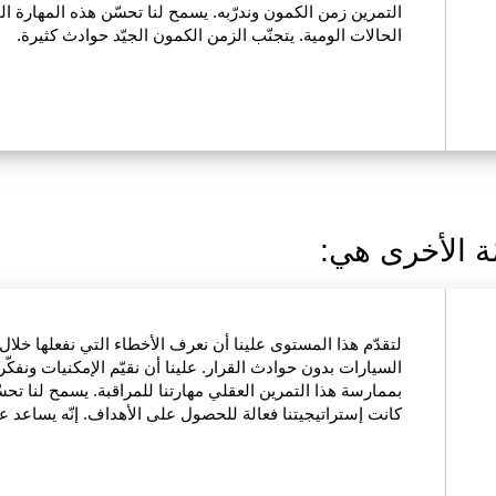
التمرين زمن الكمون وندرّبه. يسمح لنا تحسّن هذه المهارة ال
الحالات الومية. يتجنّب الزمن الكمون الجيّد حوادث كثيرة.
ّة الأخرى هي:
لتقدّم هذا المستوى علينا أن نعرف الأخطاء التي نفعلها خلال
السيارات بدون حوادث القرار. علينا أن نقيّم الإمكنيات ونفك
بممارسة هذا التمرين العقلي مهارتنا للمراقبة. يسمح لنا تحسّ
كانت إستراتيجيتنا فعالة للحصول على الأهداف. إنّه يساعد ع