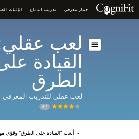
اختبار معرفي
تدريب الدماغ
الإثبات الع
لعب عقلي:
القيادة على
الطرق
لعب عقلي للتدريب المعرفي
4.4
ألعب "القيادة على الطرق" وقوّي مها