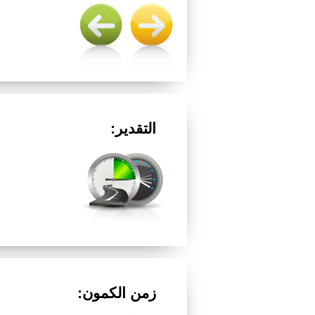
التقدير:
زمن الكمون: