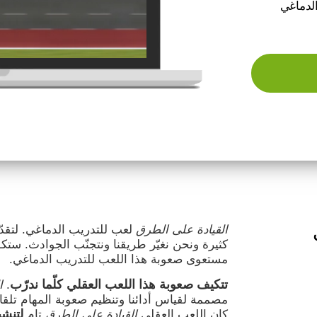
الدماغي
القيادة على الطرق
لعب للتدريب الدماغي. لتقدّم
كثيرة ونحن نغيّر طريقنا ونتجنّب الجوادث. ست
مستعوى صعوبة هذا اللعب للتدريب الدماغي.
تتكيف صعوبة هذا اللعب العقلي كلّما ندرّب
.
ا
مصممة لقياس أدائنا وتنظيم صعوبة المهام تلقائي
لتنشي
كان اللعب العقلي
القيادة على الطرق
تام