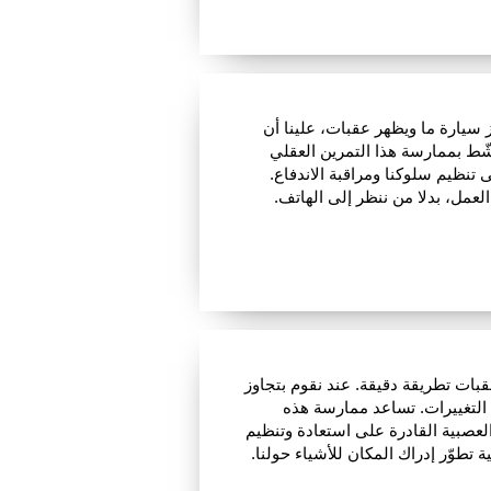
وز سيارة ما ويظهر عقبات، علينا أن
شّط بممارسة هذا التمرين العقلي
 تنظيم سلوكنا ومراقبة الاندفاع.
لعمل، بدلا من ننظر إلى الهاتف.
ات تطريقة دقيقة. عند نقوم بتجاوز
التغييرات. تساعد ممارسة هذه
العصبية القادرة على استعادة وتنظيم
 تطوّر إدراك المكان للأشياء حولنا.