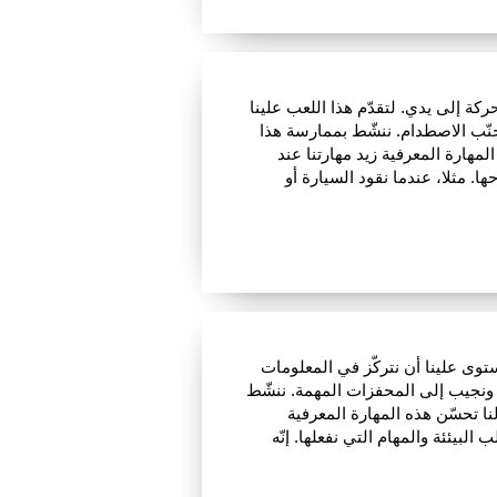
كة إلى يدي. لتقدّم هذا اللعب علينا
جنّب الاصطدام. ننشّط بممارسة هذا
لمهارة المعرفية زيد مهارتنا عند
ا. مثلا، عندما نقود السيارة أو
مستوى علينا أن نتركّز في المعلومات
ونجيب إلى المحفزات المهمة. ننشّط
لنا تحسّن هذه المهارة المعرفية
لبيئئة والمهام التي نفعلها. إنّه