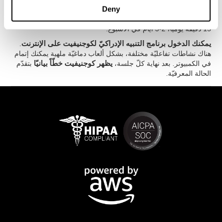
Deny
إنّه مهمّ أن نتمّ التدريب باستمرار لتحسّن الاعتراف.
لكوجنيفيت
أدوات
التقييم والاستعادة لتحسّن هذه المهارة الإدراكيّة. يطلب التنبيه الصحيح
15 دقيقة يوميا، 2-3 أيام في الأسبوع.
يمكنك الدخول برنامج التنبيه الإدراكيّ لكوجنيفيت على الإنترنت
.
هناك نشاطات تفاعليّة مختلفة، بشكل ألعاب دماغيّة ملهية يمكنك إتمام
في الكمبيوتر. بعد نهاية كلّ جلسة،
يظهر كوجنيفيت خطّاً بيانيّا
بتقدّم
الحالة المعرفيّة.