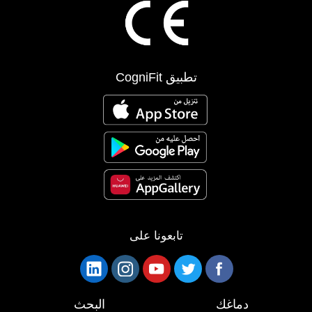
تطبيق CogniFit
تابعونا على
دماغك
البحث