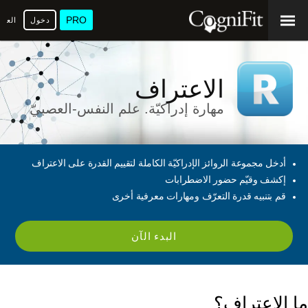
PRO
دخول
العرب
الاعتراف
مهارة إدراكيّة. علم النفس-العصبيّ
أدخل مجموعة الروائز الإدراكيّة الكاملة لتقييم القدرة على الاعتراف
إكشف وقيّم حضور الاضطرابات
قم بتنبيه قدرة التعرّف ومهارات معرفية أخرى
البدء الآن
ما الاعتراف؟