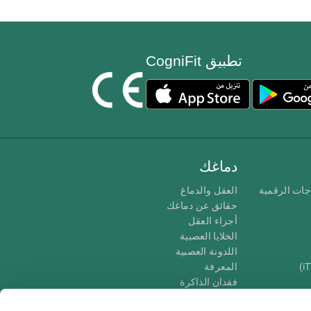
تطبيق CogniFit
دماغك
جات الرقمية
العقل والدماغ
حقائق عن دماغك
أجزاء العقل
الخلايا العصبية
اللدونة العصبية
المعرفة
فقدان الذاكرة
كبار
الإعاقة الذهنية