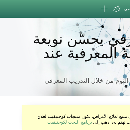
لمي
رفي يحسّن نويعة
ة المعرفية عند
النوم من خلال التدريب المعرفي
ي منتج لعلاج الأمراض. تكون منتجات كوجنيفيت لعلاج
نت تهتم به، اذهب إلى
برنامج البحث لكوجنيفيت