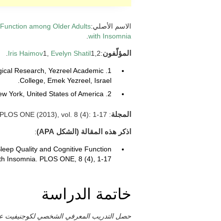
الاسم الأصلي:
e Function among Older Adults
.
with Insomnia
المؤلّفون
:
1,2.
Evelyn Shatil
1,
Iris Haimov
ogical Research, Yezreel Academic
College, Emek Yezreel, Israel.
2. CogniFit Inc., New York, New York, United States of America.
المجلة
: PLOS ONE (2013), vol. 8 (4): 1-17.
اذكر هذه المقالة (الشكل APA)
:
 Sleep Quality and Cognitive Function
th Insomnia. PLOS ONE, 8 (4), 1-17.
خاتمة الدراسة
حصل التدريب المعرفي الشخصي لكوجنيفيت على ت