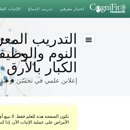
اختبار معرفي
تدريب الدماغ
الإثبات الع
التدريب المع
النوم والوظيف
الكبار بالأرق
إعلانن علمي في تحسّن نوعية 
تكون الصفحة هذه للعلم فقط. لا نبيع أ
الأمراض على عملية الإثبات الآن. إذا ك