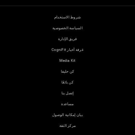
شروط الاستخدام
السياسة الخصوصية
فريق الإدارة
غرفة أخبار CogniFit
Media Kit
كن حليفا
كن بائعًا
إتصل بنا
مساعدة
بيان إمكانية الوصول
مركز الثقة