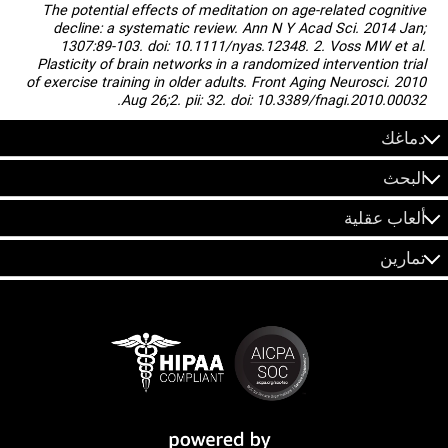
The potential effects of meditation on age-related cognitive
decline: a systematic review. Ann N Y Acad Sci. 2014 Jan;
1307:89-103. doi: 10.1111/nyas.12348. 2. Voss MW et al.
Plasticity of brain networks in a randomized intervention trial
of exercise training in older adults. Front Aging Neurosci. 2010
Aug 26;2. pii: 32. doi: 10.3389/fnagi.2010.00032.
دماغك
البحث
ألعاب عقلية
تمارين