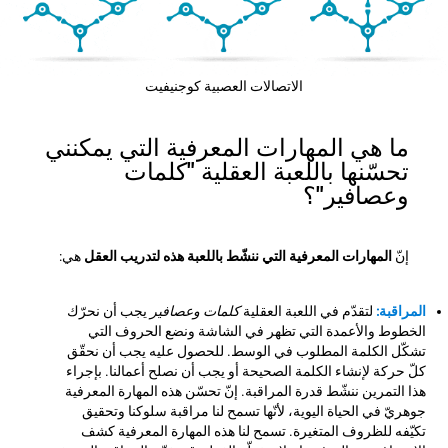
الاتصالات العصبية كوجنيفيت
ما هي المهارات المعرفية التي يمكنني
تحسّنها باللعبة العقلية "كلمات
وعصافير"؟
إنّ
المهارات المعرفية التي ننشّط باللعبة هذه لتدريب العقل
هي:
المراقبة:
لتقدّم في اللعبة العقلية
كلمات وعصافير
يجب أن نحرّك
الخطوط والأعمدة التي تظهر في الشاشة ونضع الحروف التي
تشكّل الكلمة المطلوب في الوسط. للحصول عليه يجب أن نحقّق
كلّ حركة لإنشاء الكلمة الصحيحة أو يجب أن نصلح أعمالنا. بإجراء
هذا التمرين ننشّط قدرة المراقبة. إنّ تحسّن هذه المهارة المعرفية
جوهريّ في الحياة اليوية، لأنّها تسمح لنا مراقبة سلوكنا وتحقيق
تكيّفه للظروف المتغيرة. تسمح لنا هذه المهارة المعرفية كشف