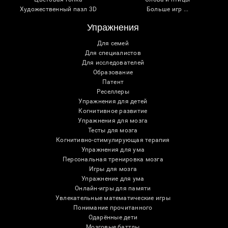
Художественный пазл 3D
Больше игр ...
Упражнения
Для семей
Для специалистов
Для исследователей
Образование
Патент
Реселлеры
Упражнения для детей
Когнитивное развитие
Упражнения для мозга
Тесты для мозга
Когнитивно-стимулирующая терапия
Упражнения для ума
Персональная тренировка мозга
Игры для мозга
Упражнение для ума
Онлайн-игры для памяти
Увлекательные математические игры
Понимание прочитанного
Одарённые дети
Мозговые баттлы