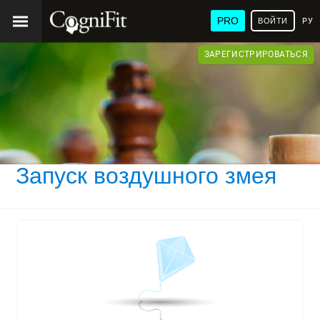
PRO
ВОЙТИ
РУ
ЗАРЕГИСТРИРОВАТЬСЯ
Запуск воздушного змея