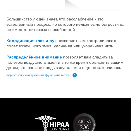
Большинство людей знает, что расслабление - это
естественный процесс, но которого нельзя было бы достичь,
не имея когнитивных способностей.
Координация глаз и рук
позволяет вам контролировать
полет воздушного змея, удлинняя или укорачивая нить.
Распределённое внимание
позволяет вам следить за
полетом воздушного змея и в то же время объяснять вашим
детям, что ваша очередь запуска змея еще не закончилась.
вернуться к ежедневным функциям мозга.