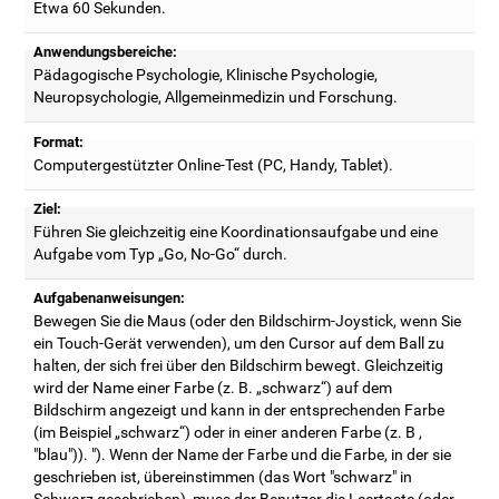
Etwa 60 Sekunden.
Anwendungsbereiche:
Pädagogische Psychologie, Klinische Psychologie,
Neuropsychologie, Allgemeinmedizin und Forschung.
Format:
Computergestützter Online-Test (PC, Handy, Tablet).
Ziel:
Führen Sie gleichzeitig eine Koordinationsaufgabe und eine
Aufgabe vom Typ „Go, No-Go“ durch.
Aufgabenanweisungen:
Bewegen Sie die Maus (oder den Bildschirm-Joystick, wenn Sie
ein Touch-Gerät verwenden), um den Cursor auf dem Ball zu
halten, der sich frei über den Bildschirm bewegt. Gleichzeitig
wird der Name einer Farbe (z. B. „schwarz“) auf dem
Bildschirm angezeigt und kann in der entsprechenden Farbe
(im Beispiel „schwarz“) oder in einer anderen Farbe (z. B ,
"blau")). "). Wenn der Name der Farbe und die Farbe, in der sie
geschrieben ist, übereinstimmen (das Wort "schwarz" in
Schwarz geschrieben), muss der Benutzer die Leertaste (oder