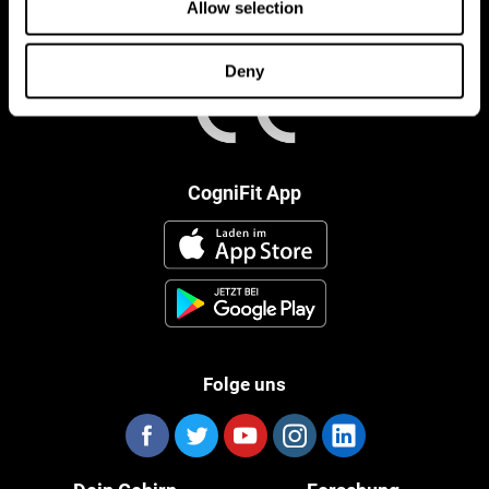
Allow selection
Deny
CogniFit App
Folge uns