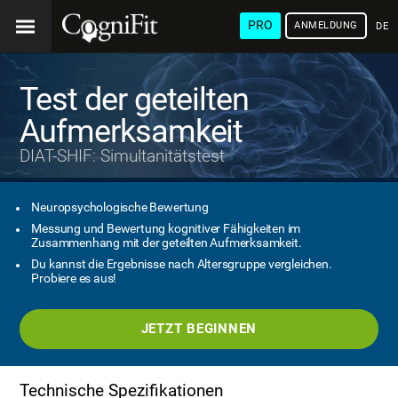
PRO
ANMELDUNG
DEU
Test der geteilten
Aufmerksamkeit
DIAT-SHIF: Simultanitätstest
Neuropsychologische Bewertung
Messung und Bewertung kognitiver Fähigkeiten im
Zusammenhang mit der geteilten Aufmerksamkeit.
Du kannst die Ergebnisse nach Altersgruppe vergleichen.
Probiere es aus!
JETZT BEGINNEN
Technische Spezifikationen