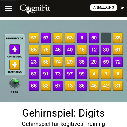
ANMELDUNG
DE
Gehirnspiel: Digits
Gehirnspiel für kogitives Training