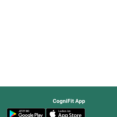
CogniFit App