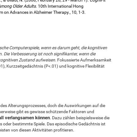
 Among Older Adults
. 10th International Hong
 on Advances in Alzheimer Therapy., 10, 1-3.
ifische Computerspiele, wenn es darum geht, die kognitiven
. Die Verbesserung ist noch signifikanter, wenn die
ognitiven Zustand aufweisen.
Fokussierte Aufmerksamkeit
1), Kurzzeitgedächtnis (P<.01) und kognitive Flexibilität
lge des Alterungsprozesses, doch die Auswirkungen auf die
cherweise gibt es gewisse schützende Faktoren und
fall verlangsamen können
. Dazu zählen beispielsweise die
s oder bestimmte Spiele. Das episodische Gedächtnis ist
isten von diesen Aktivitäten profitieren.