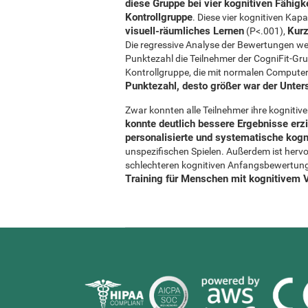
diese Gruppe bei vier kognitiven Fähigk
Kontrollgruppe
. Diese vier kognitiven Kapa
visuell-räumliches Lernen
Kurz
(P<.001),
Die regressive Analyse der Bewertungen wei
Punktezahl die Teilnehmer der CogniFit-Grup
Kontrollgruppe, die mit normalen Computers
Punktezahl, desto größer war der Unter
Zwar konnten alle Teilnehmer ihre kognitiv
konnte deutlich bessere Ergebnisse erz
personalisierte und systematische kognit
unspezifischen Spielen. Außerdem ist hervo
schlechteren kognitiven Anfangsbewertung e
Training für Menschen mit kognitivem Ve