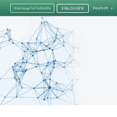
Deutsch
Werkzeuge für Fachkräfte
EINLOGGEN