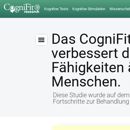
Kognitive Tests
Kognitive Stimulation
Wissenschaft
Das CogniF
verbessert d
Fähigkeiten 
Menschen.
Diese Studie wurde auf de
Fortschritte zur Behandlung