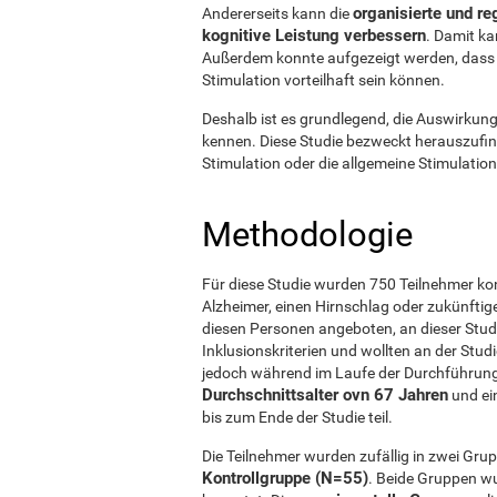
organisierte und r
Andererseits kann die
kognitive Leistung verbessern
. Damit k
Außerdem konnte aufgezeigt werden, dass s
Stimulation vorteilhaft sein können.
Deshalb ist es grundlegend, die Auswirkung
kennen. Diese Studie bezweckt herauszufinde
Stimulation oder die allgemeine Stimulati
Methodologie
Für diese Studie wurden 750 Teilnehmer konta
Alzheimer, einen Hirnschlag oder zukünftig
diesen Personen angeboten, an dieser Studi
Inklusionskriterien und wollten an der Stud
jedoch während im Laufe der Durchführung.
Durchschnittsalter ovn 67 Jahren
und ei
bis zum Ende der Studie teil.
Die Teilnehmer wurden zufällig in zwei Grup
Kontrollgruppe (N=55)
. Beide Gruppen w