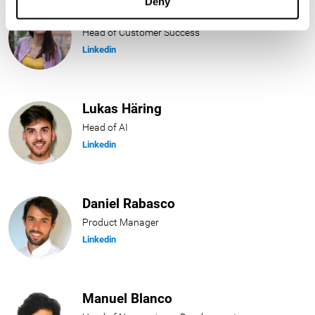
Deny
Blanca Fuertes
Head of Customer Success
Linkedin
Lukas Häring
Head of AI
Linkedin
Daniel Rabasco
Product Manager
Linkedin
Manuel Blanco