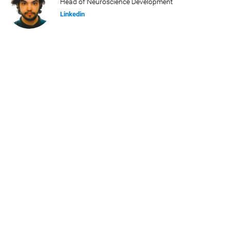
Head of Neuroscience Development
Linkedin