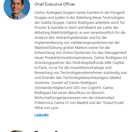
Chief Executive Officer
Carlos Rodriguez begann seine Karriere in der Peugeot-
Gruppe und später in der Abteilung Neue Technologien
der Uralita-Gruppe. Carlos Rodríguez arbeitete auch für
Procter & Gamble in Genf und Madrid als Leiter der
Abteilung Marktintelligenz; er war verantwortlich für die
Analyse des Verkaufspotenzials und für die
Implementierung von Validierungssystemen bei der
Markteinführung großer Marken sowie für die
Entwicklung von Online-Systemen für das Management
neuer Produktinnovationsprozesse. Carlos Rodríguez ist
Gründungspartner des Risikokapitalfonds Milk Capital
in Paris, wo er für die Investitionsstrategie und
Bewertung von Technologieunternehmen zuständig war,
und Gründer des Technologiebeschleunigers Madrid
Ventures. Derzeit ist Carlos Rodriguez
Vorstandsmitglied und CEO von CogniFit. Carlos
Rodríguez hat einen Abschluss im Bereich
Wirtschaftsingenieurwesen von der Universidad
Politécnica Carlos III von Madrid und der "Grand Ecole"
INSA von Lyon.
Linkedin