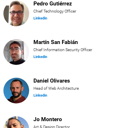
Pedro Gutiérrez
Chief Technology Officer
Linkedin
Martín San Fabián
Chief Information Security Officer
Linkedin
Daniel Olivares
Head of Web Architecture
Linkedin
Jo Montero
Art & Design Director