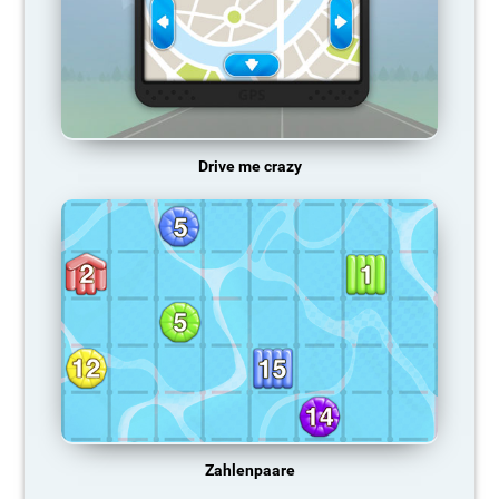
Drive me crazy
Zahlenpaare