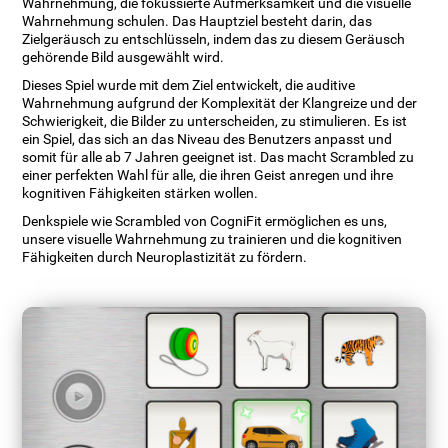
Wahrnehmung, die fokussierte Aufmerksamkeit und die visuelle
Wahrnehmung schulen. Das Hauptziel besteht darin, das
Zielgeräusch zu entschlüsseln, indem das zu diesem Geräusch
gehörende Bild ausgewählt wird.
Dieses Spiel wurde mit dem Ziel entwickelt, die auditive
Wahrnehmung aufgrund der Komplexität der Klangreize und der
Schwierigkeit, die Bilder zu unterscheiden, zu stimulieren. Es ist
ein Spiel, das sich an das Niveau des Benutzers anpasst und
somit für alle ab 7 Jahren geeignet ist. Das macht Scrambled zu
einer perfekten Wahl für alle, die ihren Geist anregen und ihre
kognitiven Fähigkeiten stärken wollen.
Denkspiele wie Scrambled von CogniFit ermöglichen es uns,
unsere visuelle Wahrnehmung zu trainieren und die kognitiven
Fähigkeiten durch Neuroplastizität zu fördern.