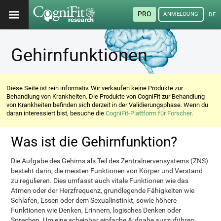
PRO
ANMELDUNG
DEU
Gehirnfunktionen
Diese Seite ist rein informativ. Wir verkaufen keine Produkte zur
Behandlung von Krankheiten. Die Produkte von CogniFit zur Behandlung
von Krankheiten befinden sich derzeit in der Validierungsphase. Wenn du
daran interessiert bist, besuche die
CogniFit-Plattform für Forscher
.
Was ist die Gehirnfunktion?
Die Aufgabe des Gehirns als Teil des Zentralnervensystems (ZNS)
besteht darin, die meisten Funktionen von Körper und Verstand
zu regulieren. Dies umfasst auch vitale Funktionen wie das
Atmen oder der Herzfrequenz, grundlegende Fähigkeiten wie
Schlafen, Essen oder dem Sexualinstinkt, sowie höhere
Funktionen wie Denken, Erinnern, logisches Denken oder
Sprechen. Um eine scheinbar einfache Aufgabe auszuführen