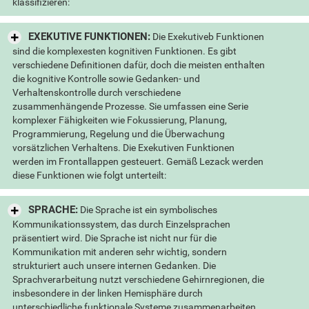
klassifizieren:
EXEKUTIVE FUNKTIONEN:
Die Exekutiveb Funktionen
sind die komplexesten kognitiven Funktionen. Es gibt
verschiedene Definitionen dafür, doch die meisten enthalten
die kognitive Kontrolle sowie Gedanken- und
Verhaltenskontrolle durch verschiedene
zusammenhängende Prozesse. Sie umfassen eine Serie
komplexer Fähigkeiten wie Fokussierung, Planung,
Programmierung, Regelung und die Überwachung
vorsätzlichen Verhaltens. Die Exekutiven Funktionen
werden im Frontallappen gesteuert. Gemäß Lezack werden
diese Funktionen wie folgt unterteilt:
SPRACHE:
Die Sprache ist ein symbolisches
Kommunikationssystem, das durch Einzelsprachen
präsentiert wird. Die Sprache ist nicht nur für die
Kommunikation mit anderen sehr wichtig, sondern
strukturiert auch unsere internen Gedanken. Die
Sprachverarbeitung nutzt verschiedene Gehirnregionen, die
insbesondere in der linken Hemisphäre durch
unterschiedliche funktionale Systeme zusammenarbeiten.