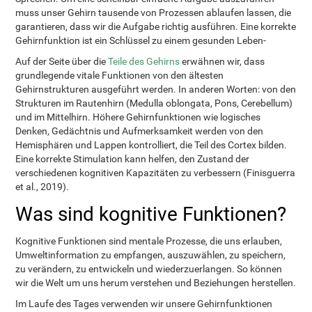
muss unser Gehirn tausende von Prozessen ablaufen lassen, die
garantieren, dass wir die Aufgabe richtig ausführen. Eine korrekte
Gehirnfunktion ist ein Schlüssel zu einem gesunden Leben-
Auf der Seite über die
Teile des Gehirns
erwähnen wir, dass
grundlegende vitale Funktionen von den ältesten
Gehirnstrukturen ausgeführt werden. In anderen Worten: von den
Strukturen im Rautenhirn (Medulla oblongata, Pons, Cerebellum)
und im Mittelhirn. Höhere Gehirnfunktionen wie logisches
Denken, Gedächtnis und Aufmerksamkeit werden von den
Hemisphären und Lappen kontrolliert, die Teil des Cortex bilden.
Eine korrekte Stimulation kann helfen, den Zustand der
verschiedenen kognitiven Kapazitäten zu verbessern (Finisguerra
et al., 2019).
Was sind kognitive Funktionen?
Kognitive Funktionen sind mentale Prozesse, die uns erlauben,
Umweltinformation zu empfangen, auszuwählen, zu speichern,
zu verändern, zu entwickeln und wiederzuerlangen. So können
wir die Welt um uns herum verstehen und Beziehungen herstellen.
Im Laufe des Tages verwenden wir unsere Gehirnfunktionen