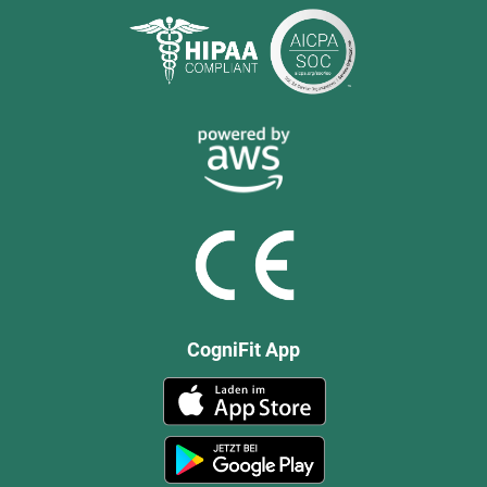
CogniFit App