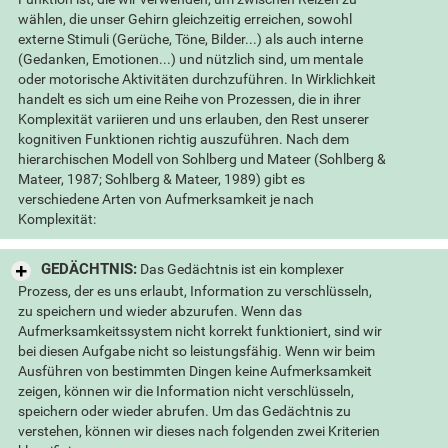
wählen, die unser Gehirn gleichzeitig erreichen, sowohl
externe Stimuli (Gerüche, Töne, Bilder...) als auch interne
(Gedanken, Emotionen...) und nützlich sind, um mentale
oder motorische Aktivitäten durchzuführen. In Wirklichkeit
handelt es sich um eine Reihe von Prozessen, die in ihrer
Komplexität variieren und uns erlauben, den Rest unserer
kognitiven Funktionen richtig auszuführen. Nach dem
hierarchischen Modell von Sohlberg und Mateer (Sohlberg &
Mateer, 1987; Sohlberg & Mateer, 1989) gibt es
verschiedene Arten von Aufmerksamkeit je nach
Komplexität:
GEDÄCHTNIS:
Das Gedächtnis ist ein komplexer
Prozess, der es uns erlaubt, Information zu verschlüsseln,
zu speichern und wieder abzurufen. Wenn das
Aufmerksamkeitssystem nicht korrekt funktioniert, sind wir
bei diesen Aufgabe nicht so leistungsfähig. Wenn wir beim
Ausführen von bestimmten Dingen keine Aufmerksamkeit
zeigen, können wir die Information nicht verschlüsseln,
speichern oder wieder abrufen. Um das Gedächtnis zu
verstehen, können wir dieses nach folgenden zwei Kriterien