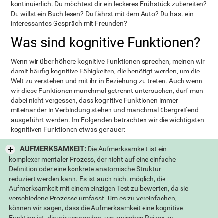
kontinuierlich. Du möchtest dir ein leckeres Frühstück zubereiten?
Du willst ein Buch lesen? Du fährst mit dem Auto? Du hast ein
interessantes Gespräch mit Freunden?
Was sind kognitive Funktionen?
Wenn wir über höhere kognitive Funktionen sprechen, meinen wir
damit häufig kognitive Fähigkeiten, die benötigt werden, um die
Welt zu verstehen und mit ihr in Beziehung zu treten. Auch wenn
wir diese Funktionen manchmal getrennt untersuchen, darf man
dabei nicht vergessen, dass kognitive Funktionen immer
miteinander in Verbindung stehen und manchmal übergreifend
ausgeführt werden. Im Folgenden betrachten wir die wichtigsten
kognitiven Funktionen etwas genauer:
AUFMERKSAMKEIT:
Die Aufmerksamkeit ist ein
komplexer mentaler Prozess, der nicht auf eine einfache
Definition oder eine konkrete anatomische Struktur
reduziert werden kann. Es ist auch nicht möglich, die
Aufmerksamkeit mit einem einzigen Test zu bewerten, da sie
verschiedene Prozesse umfasst. Um es zu vereinfachen,
können wir sagen, dass die Aufmerksamkeit eine kognitive
Funktion ist, die wir verwenden, um zwischen Reizen zu