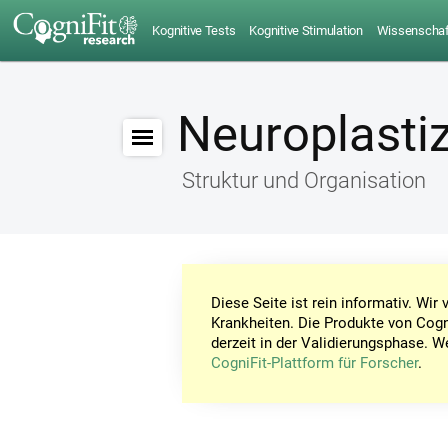
Kognitive Tests
Kognitive Stimulation
Wissenschaft
Neuroplastiz
Struktur und Organisation
Diese Seite ist rein informativ. Wi
Krankheiten. Die Produkte von Cogn
derzeit in der Validierungsphase. W
CogniFit-Plattform für Forscher
.