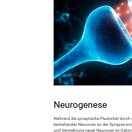
Neurogenese
Während die synaptische Plastizität durc
bestehenden Neuronen an der Synapse erziel
und Vermehrung neuer Neuronen im Gehirn. 