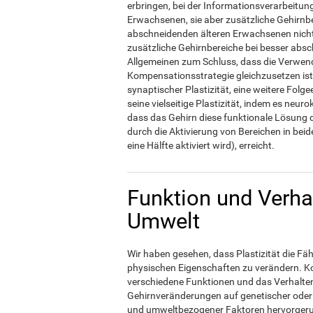
erbringen, bei der Informationsverarbeitung
Erwachsenen, sie aber zusätzliche Gehirnbe
abschneidenden älteren Erwachsenen nicht
zusätzliche Gehirnbereiche bei besser abs
Allgemeinen zum Schluss, dass die Verwend
Kompensationsstrategie gleichzusetzen ist
synaptischer Plastizität, eine weitere Folg
seine vielseitige Plastizität, indem es neur
dass das Gehirn diese funktionale Lösung d
durch die Aktivierung von Bereichen in be
eine Hälfte aktiviert wird), erreicht.
Funktion und Verha
Umwelt
Wir haben gesehen, dass Plastizität die Fäh
physischen Eigenschaften zu verändern. K
verschiedene Funktionen und das Verhalten 
Gehirnveränderungen auf genetischer oder 
und umweltbezogener Faktoren hervorgerufe