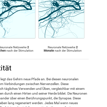
2
2
Neuronale Netzwerke
Neuronale Netzwerke
chen
Monate
nach der Stimulation
nach der Stimulation
ität
egt das Gehirn neue Pfade an. Bei diesen neuronalen
 um Verbindungen zwischen Nervenzellen. Diese
ch tägliches Verwenden und Üben, vergleichbar mit einem
en durch einen Hirten und seiner Herde bildet. Die Neuronen
nander über einen Berührungspunkt, die Synapse. Diese
en lang regeneriert werden. Jedes Mal wenn neues