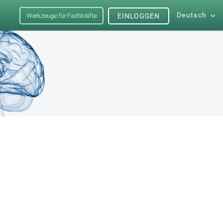
Deutsch
Werkzeuge für Fachkräfte
EINLOGGEN