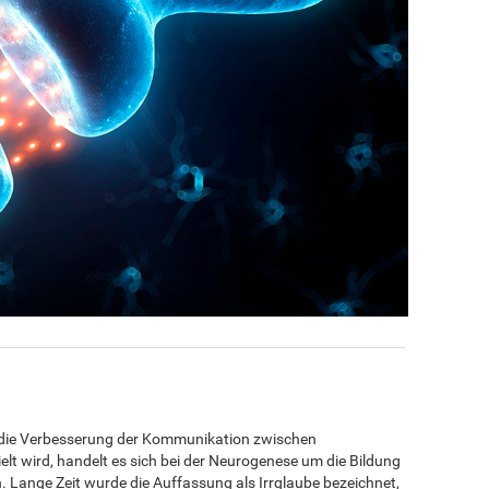
h die Verbesserung der Kommunikation zwischen
t wird, handelt es sich bei der Neurogenese um die Bildung
Lange Zeit wurde die Auffassung als Irrglaube bezeichnet,