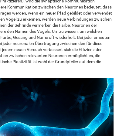
Praktizieren), wird die synaptische Kommunikation
ssere Kommunikation zwischen den Neuronen bedeutet, dass
bertragen werden, wenn ein neuer Pfad gebildet oder verwendet
inen Vogel zu erkennen, werden neue Verbindungen zwischen
nen der Sehrinde vermerken die Farbe, Neuronen der
ndere den Namen des Vogels. Um zu wissen, um welchen
e Farbe, Gesang und Name oft wiederholt. Bei jeder erneuten
 jeder neuronalen Übertragung zwischen den für diese
 jedem neuen Versuch verbessert sich die Effizienz der
ion zwischen relevanten Neuronen ermöglicht es, die
ische Plastizität ist wohl der Grundpfeiler auf dem die