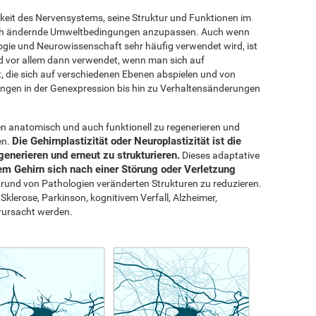
igkeit des Nervensystems, seine Struktur und Funktionen im
ich ändernde Umweltbedingungen anzupassen. Auch wenn
logie und Neurowissenschaft sehr häufig verwendet wird, ist
rd vor allem dann verwendet, wenn man sich auf
 die sich auf verschiedenen Ebenen abspielen und von
ngen in der Genexpression bis hin zu Verhaltensänderungen
en anatomisch und auch funktionell zu regenerieren und
Die Gehirnplastizität oder Neuroplastizität ist die
en.
generieren und erneut zu strukturieren.
Dieses adaptative
em Gehirn sich nach einer Störung oder Verletzung
grund von Pathologien veränderten Strukturen zu reduzieren.
Sklerose, Parkinson, kognitivem Verfall, Alzheimer,
erursacht werden.