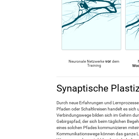
vor
Neuronale Netzwerke
dem
Training
Wo
Synaptische Plastiz
Durch neue Erfahrungen und Lernprozesse l
Pfaden oder Schaltkreisen handelt es sich
Verbindungswege bilden sich im Gehirn dur
Gebirgspfad, der sich beim täglichen Begeh
eines solchen Pfades kommunizieren mitei
Kommunikationswege können das ganze Leb