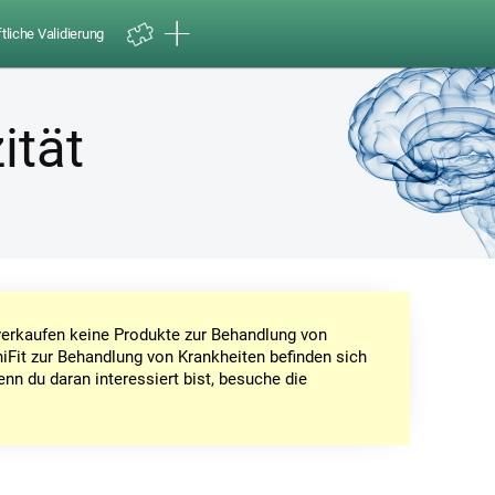
liche Validierung
ität
r verkaufen keine Produkte zur Behandlung von
iFit zur Behandlung von Krankheiten befinden sich
enn du daran interessiert bist, besuche die