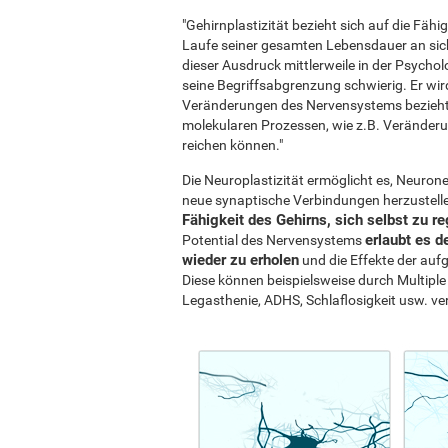
"Gehirnplastizität bezieht sich auf die Fäh
Laufe seiner gesamten Lebensdauer an s
dieser Ausdruck mittlerweile in der Psycho
seine Begriffsabgrenzung schwierig. Er wi
Veränderungen des Nervensystems bezieht,
molekularen Prozessen, wie z.B. Veränderu
reichen können."
Die Neuroplastizität ermöglicht es, Neuron
neue synaptische Verbindungen herzustell
Fähigkeit des Gehirns, sich selbst zu re
erlaubt es d
Potential des Nervensystems
wieder zu erholen
und die Effekte der auf
Diese können beispielsweise durch Multiple 
Legasthenie, ADHS, Schlaflosigkeit usw. v