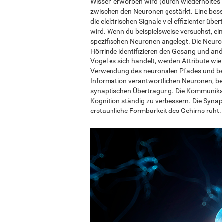
Wissen erworben wird (durch wiederholtes 
zwischen den Neuronen gestärkt. Eine be
die elektrischen Signale viel effizienter ü
wird. Wenn du beispielsweise versuchst, e
spezifischen Neuronen angelegt. Die Neuro
Hörrinde identifizieren den Gesang und a
Vogel es sich handelt, werden Attribute wi
Verwendung des neuronalen Pfades und bei
Information verantwortlichen Neuronen, bei
synaptischen Übertragung. Die Kommunikat
Kognition ständig zu verbessern. Die Synapt
erstaunliche Formbarkeit des Gehirns ruht.