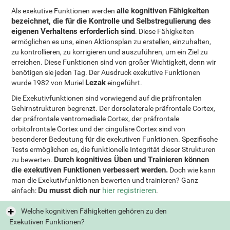
alle kognitiven Fähigkeiten
Als exekutive Funktionen werden
bezeichnet, die für die Kontrolle und Selbstregulierung des
eigenen Verhaltens erforderlich sind
. Diese Fähigkeiten
ermöglichen es uns, einen Aktionsplan zu erstellen, einzuhalten,
zu kontrollieren, zu korrigieren und auszuführen, um ein Ziel zu
erreichen. Diese Funktionen sind von großer Wichtigkeit, denn wir
benötigen sie jeden Tag. Der Ausdruck exekutive Funktionen
Lezak
wurde 1982 von Muriel
eingeführt.
Die Exekutivfunktionen sind vorwiegend auf die präfrontalen
Gehirnstrukturen begrenzt. Der dorsolaterale präfrontale Cortex,
der präfrontale ventromediale Cortex, der präfrontale
orbitofrontale Cortex und der cinguläre Cortex sind von
besonderer Bedeutung für die exekutiven Funktionen. Spezifische
Tests ermöglichen es, die funktionelle Integrität dieser Strukturen
Durch kognitives Üben und Trainieren können
zu bewerten.
die exekutiven Funktionen verbessert werden.
Doch wie kann
man die Exekutivfunktionen bewerten und trainieren? Ganz
Du musst dich nur
hier registrieren
einfach:
.
Welche kognitiven Fähigkeiten gehören zu den
Exekutiven Funktionen?