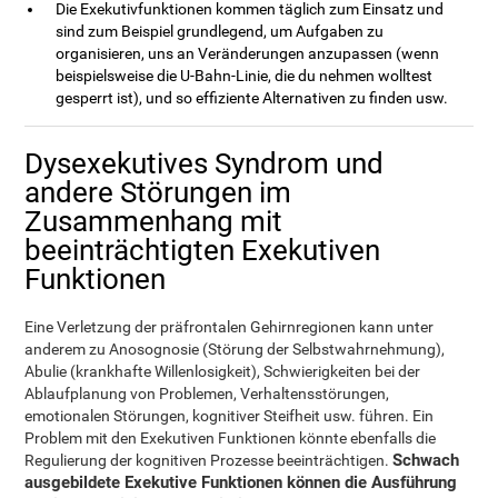
Die Exekutivfunktionen kommen täglich zum Einsatz und
sind zum Beispiel grundlegend, um Aufgaben zu
organisieren, uns an Veränderungen anzupassen (wenn
beispielsweise die U-Bahn-Linie, die du nehmen wolltest
gesperrt ist), und so effiziente Alternativen zu finden usw.
Dysexekutives Syndrom und
andere Störungen im
Zusammenhang mit
beeinträchtigten Exekutiven
Funktionen
Eine Verletzung der präfrontalen Gehirnregionen kann unter
anderem zu Anosognosie (Störung der Selbstwahrnehmung),
Abulie (krankhafte Willenlosigkeit), Schwierigkeiten bei der
Ablaufplanung von Problemen, Verhaltensstörungen,
emotionalen Störungen, kognitiver Steifheit usw. führen. Ein
Problem mit den Exekutiven Funktionen könnte ebenfalls die
Schwach
Regulierung der kognitiven Prozesse beeinträchtigen.
ausgebildete Exekutive Funktionen können die Ausführung