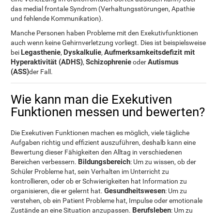
das medial frontale Syndrom (Verhaltungsstörungen, Apathie
und fehlende Kommunikation).
Manche Personen haben Probleme mit den Exekutivfunktionen
auch wenn keine Gehirnverletzung vorliegt. Dies ist beispielsweise
Legasthenie
Dyskalkulie
Aufmerksamkeitsdefizit mit
bei
,
,
Hyperaktivität (ADHS)
Schizophrenie
Autismus
,
oder
(ASS)
der Fall.
Wie kann man die Exekutiven
Funktionen messen und bewerten?
Die Exekutiven Funktionen machen es möglich, viele tägliche
Aufgaben richtig und effizient auszuführen, deshalb kann eine
Bewertung dieser Fähigkeiten den Alltag in verschiedenen
Bildungsbereich
Bereichen verbessern.
: Um zu wissen, ob der
Schüler Probleme hat, sein Verhalten im Unterricht zu
kontrollieren, oder ob er Schwierigkeiten hat Information zu
Gesundheitswesen
organisieren, die er gelernt hat.
: Um zu
verstehen, ob ein Patient Probleme hat, Impulse oder emotionale
Berufsleben
Zustände an eine Situation anzupassen.
: Um zu