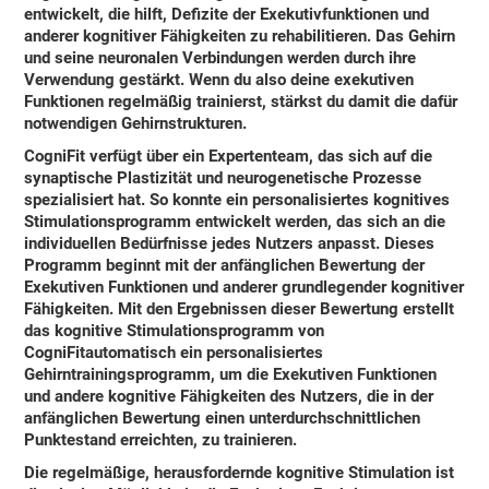
entwickelt, die hilft, Defizite der Exekutivfunktionen und
anderer kognitiver Fähigkeiten zu rehabilitieren. Das Gehirn
und seine neuronalen Verbindungen werden durch ihre
Verwendung gestärkt. Wenn du also deine exekutiven
Funktionen regelmäßig trainierst, stärkst du damit die dafür
notwendigen Gehirnstrukturen.
CogniFit
verfügt über ein Expertenteam, das sich auf die
synaptische Plastizität und neurogenetische Prozesse
spezialisiert hat. So konnte ein
personalisiertes kognitives
Stimulationsprogramm
entwickelt werden, das sich an die
individuellen Bedürfnisse jedes Nutzers anpasst. Dieses
Programm beginnt mit der anfänglichen Bewertung der
Exekutiven Funktionen und anderer grundlegender kognitiver
Fähigkeiten. Mit den Ergebnissen dieser Bewertung erstellt
das kognitive Stimulationsprogramm von
CogniFit
automatisch ein personalisiertes
Gehirntrainingsprogramm, um die Exekutiven Funktionen
und andere kognitive Fähigkeiten des Nutzers, die in der
anfänglichen Bewertung einen unterdurchschnittlichen
Punktestand erreichten, zu trainieren.
Die regelmäßige, herausfordernde kognitive Stimulation ist