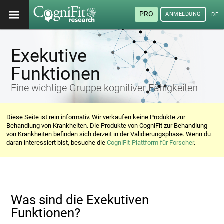
PRO
ANMELDUNG
DEU
Exekutive
Funktionen
Eine wichtige Gruppe kognitiver Fähigkeiten
Diese Seite ist rein informativ. Wir verkaufen keine Produkte zur
Behandlung von Krankheiten. Die Produkte von CogniFit zur Behandlung
von Krankheiten befinden sich derzeit in der Validierungsphase. Wenn du
daran interessiert bist, besuche die
CogniFit-Plattform für Forscher
.
Was sind die Exekutiven
Funktionen?