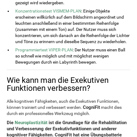
gezeigt wird wiedergeben.
Konzentrationstest VISMEM-PLAN
: Einige Objekte
erscheinen willkürlich auf dem Bildschirm angeordnet und
leuchten anschließend in einer bestimmten Reihenfolge
(zusammen mit einem Ton) auf. Der Nutzer muss sich
konzentrieren, um sich danach an die Reihenfolge der Lichter
und Töne zu erinnern und dieselbe Sequenz zu wiederholen.
Programmiertest VIPER-PLAN
: Der Nutzer muss einen Ball
so schnell wie möglich und mit möglichst wenigen
Bewegungen durch ein Labyrinth bewegen.
Wie kann man die Exekutiven
Funktionen verbessern?
Alle kognitiven Fähigkeiten, auch die Exekutiven Funktionen,
CogniFit
können trainiert und verbessert werden.
macht dies
durch ein professionelles Werkzeug möglich.
Die
Neuroplastizität
ist die Grundlage für die Rehabilitation
und Verbesserung der Exekutivfunktionen und anderer
kognitiver Fähigkeiten.
CogniFit
hat eine Übungsbatterie