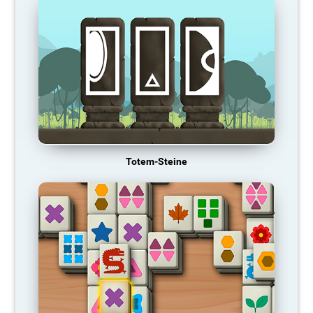
Totem-Steine