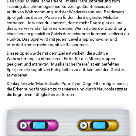
Das Spiel "Musikalische Paare" ist eine Herausforderung zum
Training des phonologischen Kurzzeitgedächtnisses, der
auditiven Wahrnehmung und der Wiedererkennung. Bei diesem
Spiel geht es darum, Paare zu finden, die die gleiche Melodie
enthalten. Je weiter du kommst, desto mehr Paare gibt es und
desto verwirrender kann es werden. Wenn du bei der Zuordnung
eines bereits gespielten Spiels durcheinander kommst, verlierst du
Punkte. Das Spiel wird mit jedem Level anspruchsvoller und
erfordert immer mehr kognitive Ressourcen.
Dieses Spiel wurde mit dem Ziel entwickelt, die auditive
Wahrnehmung zu stimulieren. Es ist für alle Altersgruppen
geeignet und attraktiv. "Musikalische Paare" ist ein perfektes
Spiel, um die kognitiven Fähigkeiten zu stärken und den Geist zu
stimulieren.
Denkspiele wie "Musikalische Paare" von CogniFit ermöglichen es,
die Erkennungsfähigkeit zu trainieren und durch Neuroplastizität
die kognitiven Fähigkeiten zu fördern.