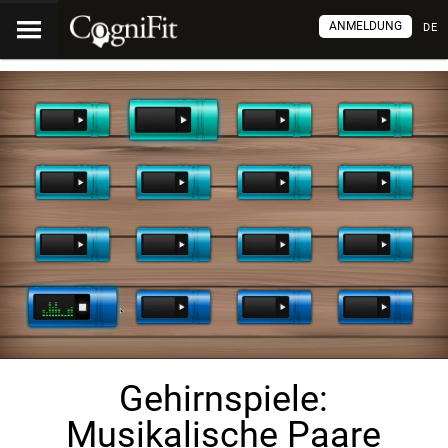
ANMELDUNG
DE
Gehirnspiele:
Musikalische Paare