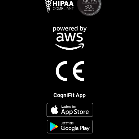
CogniFit App