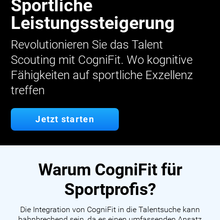
Sportliche
Leistungssteigerung
Revolutionieren Sie das Talent
Scouting mit CogniFit. Wo kognitive
Fähigkeiten auf sportliche Exzellenz
treffen
Jetzt starten
Warum CogniFit für
Sportprofis?
Die Integration von CogniFit in die Talentsuche kann
bahnbrechend sein, da es einen umfassenden Ansatz