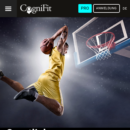
PRO
ANMELDUNG
DEU