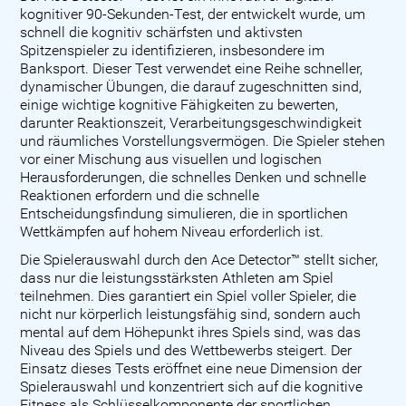
kognitiver 90-Sekunden-Test, der entwickelt wurde, um
schnell die kognitiv schärfsten und aktivsten
Spitzenspieler zu identifizieren, insbesondere im
Banksport. Dieser Test verwendet eine Reihe schneller,
dynamischer Übungen, die darauf zugeschnitten sind,
einige wichtige kognitive Fähigkeiten zu bewerten,
darunter Reaktionszeit, Verarbeitungsgeschwindigkeit
und räumliches Vorstellungsvermögen. Die Spieler stehen
vor einer Mischung aus visuellen und logischen
Herausforderungen, die schnelles Denken und schnelle
Reaktionen erfordern und die schnelle
Entscheidungsfindung simulieren, die in sportlichen
Wettkämpfen auf hohem Niveau erforderlich ist.
Die Spielerauswahl durch den Ace Detector™ stellt sicher,
dass nur die leistungsstärksten Athleten am Spiel
teilnehmen. Dies garantiert ein Spiel voller Spieler, die
nicht nur körperlich leistungsfähig sind, sondern auch
mental auf dem Höhepunkt ihres Spiels sind, was das
Niveau des Spiels und des Wettbewerbs steigert. Der
Einsatz dieses Tests eröffnet eine neue Dimension der
Spielerauswahl und konzentriert sich auf die kognitive
Fitness als Schlüsselkomponente der sportlichen