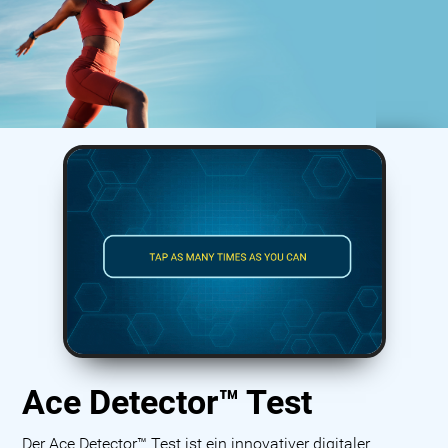
Ace Detector™ Test
Der Ace Detector™ Test ist ein innovativer digitaler