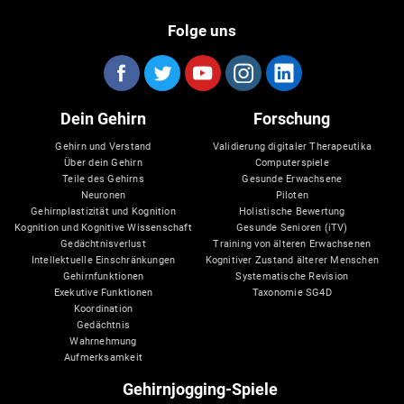
Folge uns
Dein Gehirn
Forschung
Gehirn und Verstand
Validierung digitaler Therapeutika
Über dein Gehirn
Computerspiele
Teile des Gehirns
Gesunde Erwachsene
Neuronen
Piloten
Gehirnplastizität und Kognition
Holistische Bewertung
Kognition und Kognitive Wissenschaft
Gesunde Senioren (iTV)
Gedächtnisverlust
Training von älteren Erwachsenen
Intellektuelle Einschränkungen
Kognitiver Zustand älterer Menschen
Gehirnfunktionen
Systematische Revision
Exekutive Funktionen
Taxonomie SG4D
Koordination
Gedächtnis
Wahrnehmung
Aufmerksamkeit
Gehirnjogging-Spiele