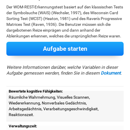
Der WOM-REST-Erkennungstest basiert auf den klassischen Tests
der Symbolsuche (WAIS) (Wechsler, 1997), des Wisconsin Card
Sorting Test (WCST) (Heaton, 1981) und des Raven's Progressive
Matrices Test (Raven, 1936). Die Benutzer müssen sich die
dargebotenen Reize einprägen und dann anhand der
Ablenkungen erkennen, welches die ursprünglichen Reize waren.
Aufgabe starten
Weitere Informationen darüber, welche Variablen in dieser
Aufgabe gemessen werden, finden Sie in diesem
Dokument
.
Bewertete kognitive Fähigkeiten:
Räumliche Wahrnehmung, Visuelles Scannen,
Wiedererkennung, Nonverbales Gedächtnis,
Arbeitsgedächtnis, Verarbeitungsgeschwindigkeit,
Reaktionszeit.
Verwaltungszeit: