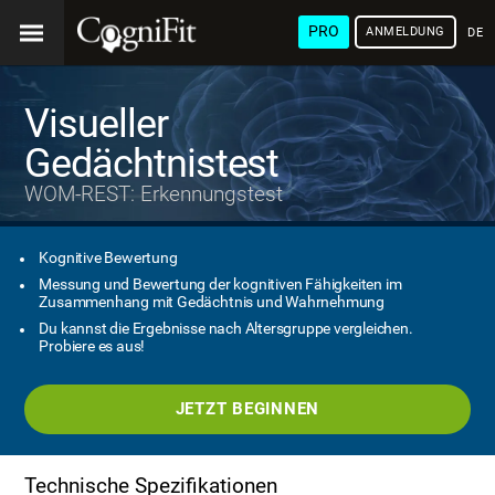
PRO
ANMELDUNG
DEU
Visueller
Gedächtnistest
WOM-REST: Erkennungstest
Kognitive Bewertung
Messung und Bewertung der kognitiven Fähigkeiten im
Zusammenhang mit Gedächtnis und Wahrnehmung
Du kannst die Ergebnisse nach Altersgruppe vergleichen.
Probiere es aus!
JETZT BEGINNEN
Technische Spezifikationen