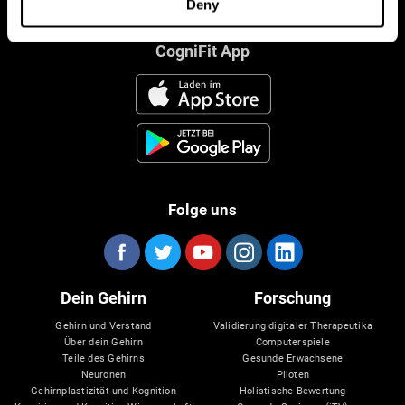
Deny
CogniFit App
Folge uns
Dein Gehirn
Forschung
Gehirn und Verstand
Validierung digitaler Therapeutika
Über dein Gehirn
Computerspiele
Teile des Gehirns
Gesunde Erwachsene
Neuronen
Piloten
Gehirnplastizität und Kognition
Holistische Bewertung