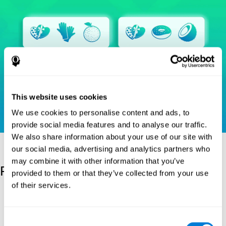
This website uses cookies
We use cookies to personalise content and ads, to
provide social media features and to analyse our traffic.
We also share information about your use of our site with
our social media, advertising and analytics partners who
may combine it with other information that you’ve
Referenzen
provided to them or that they’ve collected from your use
of their services.
Heaton, R. K. (1981). A manual for the Wisconsin card sorting
test. Western Psychological Services.
Raven, J. C. (1936). Mental tests used in genetic studies: The
Consent