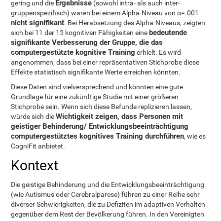
Ergebnisse
gering und die
(sowohl intra- als auch inter-
gruppenspezifisch) waren bei einem Alpha-Niveau von α=.001
nicht signifikant
. Bei Herabsetzung des Alpha-Niveaus, zeigten
bedeutende
sich bei 11 der 15 kognitiven Fähigkeiten eine
signifikante Verbesserung der Gruppe, die das
computergestützte kognitive Training
erhielt. Es wird
angenommen, dass bei einer repräsentativen Stichprobe diese
Effekte statistisch signifikante Werte erreichen könnten.
Diese Daten sind vielversprechend und könnten eine gute
Grundlage für eine zukünftige Studie mit einer größeren
Stichprobe sein. Wenn sich diese Befunde replizieren lassen,
Wichtigkeit zeigen, dass Personen mit
würde sich die
geistiger Behinderung/ Entwicklungsbeeinträchtigung
computergestütztes kognitives Training durchführen
, wie es
CogniFit anbietet.
Kontext
Die geistige Behinderung und die Entwicklungsbeeinträchtigung
(wie Autismus oder Cerebralparese) führen zu einer Reihe sehr
diverser Schwierigkeiten, die zu Defiziten im adaptiven Verhalten
gegenüber dem Rest der Bevölkerung führen. In den Vereinigten