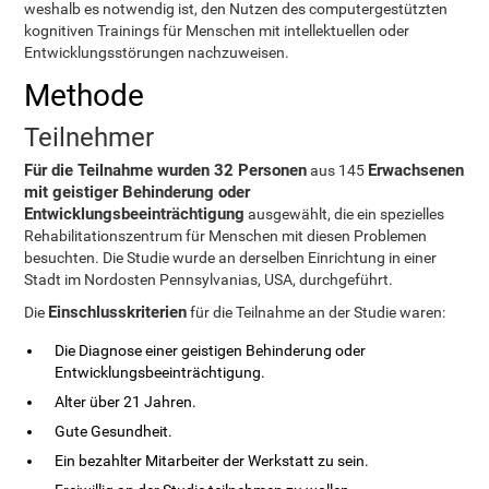
weshalb es notwendig ist, den Nutzen des computergestützten
kognitiven Trainings für Menschen mit intellektuellen oder
Entwicklungsstörungen nachzuweisen.
Methode
Teilnehmer
Für die Teilnahme wurden 32 Personen
Erwachsenen
aus 145
mit geistiger Behinderung oder
Entwicklungsbeeinträchtigung
ausgewählt, die ein spezielles
Rehabilitationszentrum für Menschen mit diesen Problemen
besuchten. Die Studie wurde an derselben Einrichtung in einer
Stadt im Nordosten Pennsylvanias, USA, durchgeführt.
Einschlusskriterien
Die
für die Teilnahme an der Studie waren:
Die Diagnose einer geistigen Behinderung oder
Entwicklungsbeeinträchtigung.
Alter über 21 Jahren.
Gute Gesundheit.
Ein bezahlter Mitarbeiter der Werkstatt zu sein.