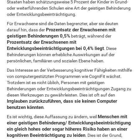
Staaten haben schätzungsweise 5 Prozent der Kinder in Grund-
oder weiterführenden Schulen eine Art der geistigen Behinderung
oder Entwicklungsbeeinträchtigung.
Für Erwachsene sind die Daten begrenzter, aber sie deuten
Prozentsatz der Erwachsenen mit
darauf hin, dass der
geistigen Behinderungen 0,5%
beträgt, während der
Prozentsatz der Erwachsenen mit
Entwicklungsbeeinträchtigungen bei 0,4% liegt
. Diese
Behinderungen können erhebliche Auswirkungen auf der
persönlichen, familiären und sozialen Ebene haben.
Das Interesse an der Verbesserung kognitiver Fähigkeiten mithilfe
von computergestützten Programmen wie CogniFit wächst.
Trotzdem ist es nicht üblich, Personen mit geistigen
Behinderungen oder Entwicklungsbeeinträchtigungen Zugang zu
diesen Werkzeugen zu gewährleisten. Dies ist oft auf den
Irrglauben zurückzuführen, dass sie keinen Computer
benutzen könnten
.
Menschen mit
Es ist wichtig, diese Auffassung zu ändern, weil
einer geistigen Behinderung/ Entwicklungsbeeinträchtigung
ein gleich hohes oder sogar höheres Risiko haben an einer
kognitiven Beeinträchtigung zu leiden
. Dies ist der Grund,