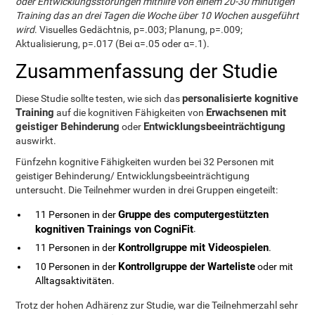
oder Entwicklungsstörungen mithilfe von einem 20-30 minütigen
Training das an drei Tagen die Woche über 10 Wochen ausgeführt
wird
. Visuelles Gedächtnis, p=.003; Planung, p=.009;
Aktualisierung, p=.017 (Bei α=.05 oder α=.1).
Zusammenfassung der Studie
personalisierte kognitive
Diese Studie sollte testen, wie sich das
Training
Erwachsenen mit
auf die kognitiven Fähigkeiten von
geistiger Behinderung
Entwicklungsbeeinträchtigung
oder
auswirkt.
Fünfzehn kognitive Fähigkeiten wurden bei 32 Personen mit
geistiger Behinderung/ Entwicklungsbeeinträchtigung
untersucht. Die Teilnehmer wurden in drei Gruppen eingeteilt:
Gruppe des computergestützten
11 Personen in der
kognitiven Trainings von CogniFit
.
Kontrollgruppe mit Videospielen
11 Personen in der
.
Kontrollgruppe der Warteliste
10 Personen in der
oder mit
Alltagsaktivitäten.
Trotz der hohen Adhärenz zur Studie, war die Teilnehmerzahl sehr