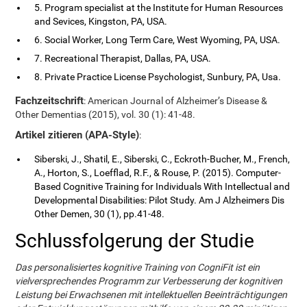
5. Program specialist at the Institute for Human Resources
and Sevices, Kingston, PA, USA.
6. Social Worker, Long Term Care, West Wyoming, PA, USA.
7. Recreational Therapist, Dallas, PA, USA.
8. Private Practice License Psychologist, Sunbury, PA, Usa.
Fachzeitschrift
: American Journal of Alzheimer’s Disease &
Other Dementias (2015), vol. 30 (1): 41-48.
Artikel zitieren (APA-Style)
:
Siberski, J., Shatil, E., Siberski, C., Eckroth-Bucher, M., French,
A., Horton, S., Loefflad, R.F., & Rouse, P. (2015). Computer-
Based Cognitive Training for Individuals With Intellectual and
Developmental Disabilities: Pilot Study. Am J Alzheimers Dis
Other Demen, 30 (1), pp.41-48.
Schlussfolgerung der Studie
Das personalisiertes kognitive Training von CogniFit ist ein
vielversprechendes Programm zur Verbesserung der kognitiven
Leistung bei Erwachsenen mit intellektuellen Beeinträchtigungen