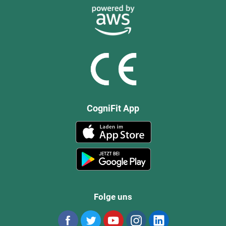
CogniFit App
Folge uns