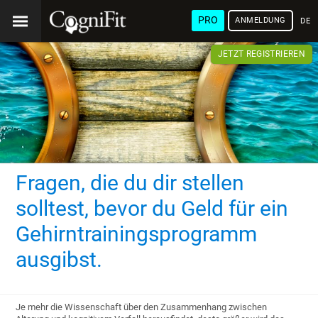
PRO
ANMELDUNG
DEU
JETZT REGISTRIEREN
Fragen, die du dir stellen
solltest, bevor du Geld für ein
Gehirntrainingsprogramm
ausgibst.
Je mehr die Wissenschaft über den Zusammenhang zwischen