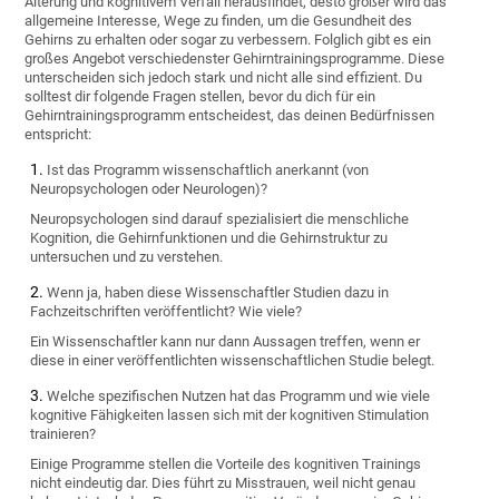
Alterung und kognitivem Verfall herausfindet, desto größer wird das
allgemeine Interesse, Wege zu finden, um die Gesundheit des
Gehirns zu erhalten oder sogar zu verbessern. Folglich gibt es ein
großes Angebot verschiedenster Gehirntrainingsprogramme. Diese
unterscheiden sich jedoch stark und nicht alle sind effizient. Du
solltest dir folgende Fragen stellen, bevor du dich für ein
Gehirntrainingsprogramm entscheidest, das deinen Bedürfnissen
entspricht:
Ist das Programm wissenschaftlich anerkannt (von
Neuropsychologen oder Neurologen)?
Neuropsychologen sind darauf spezialisiert die menschliche
Kognition, die Gehirnfunktionen und die Gehirnstruktur zu
untersuchen und zu verstehen.
Wenn ja, haben diese Wissenschaftler Studien dazu in
Fachzeitschriften veröffentlicht? Wie viele?
Ein Wissenschaftler kann nur dann Aussagen treffen, wenn er
diese in einer veröffentlichten wissenschaftlichen Studie belegt.
Welche spezifischen Nutzen hat das Programm und wie viele
kognitive Fähigkeiten lassen sich mit der kognitiven Stimulation
trainieren?
Einige Programme stellen die Vorteile des kognitiven Trainings
nicht eindeutig dar. Dies führt zu Misstrauen, weil nicht genau