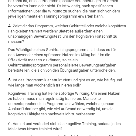
bekannt ist, ob das Programm positive Veränderungen im Gehirn
hervorrufen kann oder nicht. Es ist wichtig, nach spezifischen
Informationen über die Wirkung zu suchen, die man sich von dem
jeweiligen mentalen Trainingsprogramm erwarten kann.
Zeigt dir das Programm, welcher Gehirnteil oder welche kognitiven
Fähigkeiten trainiert werden? Bietet es außerdem einen
unabhängigen Bewertungstest, um den kognitiven Fortschritt zu
messen?
Das Wichtigste eines Gehirtrainingsprogramms ist, dass es für
den Anwender einen spürbaren Nutzen im Alltag hat. Um die
Effektivität messen zu können, sollte ein
Gehirntrainingsprogramm personalisierte Bewertungsaufgaben
bereitstellen, die sich von den Übungsaufgaben unterscheiden.
Ist das Programm klar strukturiert und gibt es an, wie häufig und
wie lange man wöchentlich trainieren soll?
Kognitives Training hat keine sofortige Wirkung. Um einen Nutzen
zu haben, muss man regelmäßig trainieren. Man sollte
dementsprechend ein Programm auswählen, welches genaue
Auskunft darüber gibt, wie viel Aufwand notwendig ist, um die
kognitiven Fähigkeiten nachweislich zu verbessern.
Variiert und verändert sich das kognitive Training, sodass jedes
Mal etwas Neues trainiert wird?