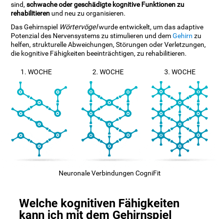
sind,
schwache oder geschädigte kognitive Funktionen zu
rehabilitieren
und neu zu organisieren.
Das Gehirnspiel
Wörtervögel
wurde entwickelt, um das adaptive
Potenzial des Nervensystems zu stimulieren und dem
Gehirn
zu
helfen, strukturelle Abweichungen, Störungen oder Verletzungen,
die kognitive Fähigkeiten beeinträchtigen, zu rehabilitieren.
1. WOCHE
2. WOCHE
3. WOCHE
Neuronale Verbindungen CogniFit
Welche kognitiven Fähigkeiten
kann ich mit dem Gehirnspiel