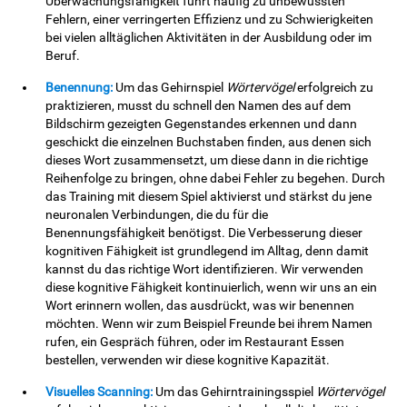
Überwachungsfähigkeit führt häufig zu unbewussten
Fehlern, einer verringerten Effizienz und zu Schwierigkeiten
bei vielen alltäglichen Aktivitäten in der Ausbildung oder im
Beruf.
Benennung:
Um das Gehirnspiel
Wörtervögel
erfolgreich zu
praktizieren, musst du schnell den Namen des auf dem
Bildschirm gezeigten Gegenstandes erkennen und dann
geschickt die einzelnen Buchstaben finden, aus denen sich
dieses Wort zusammensetzt, um diese dann in die richtige
Reihenfolge zu bringen, ohne dabei Fehler zu begehen. Durch
das Training mit diesem Spiel aktivierst und stärkst du jene
neuronalen Verbindungen, die du für die
Benennungsfähigkeit benötigst. Die Verbesserung dieser
kognitiven Fähigkeit ist grundlegend im Alltag, denn damit
kannst du das richtige Wort identifizieren. Wir verwenden
diese kognitive Fähigkeit kontinuierlich, wenn wir uns an ein
Wort erinnern wollen, das ausdrückt, was wir benennen
möchten. Wenn wir zum Beispiel Freunde bei ihrem Namen
rufen, ein Gespräch führen, oder im Restaurant Essen
bestellen, verwenden wir diese kognitive Kapazität.
Visuelles Scanning:
Um das Gehirntrainingsspiel
Wörtervögel