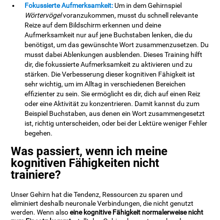
Fokussierte Aufmerksamkeit:
Um in dem Gehirnspiel
Wörtervögel
voranzukommen, musst du schnell relevante
Reize auf dem Bildschirm erkennen und deine
Aufmerksamkeit nur auf jene Buchstaben lenken, die du
benötigst, um das gewünschte Wort zusammenzusetzen. Du
musst dabei Ablenkungen ausblenden. Dieses Training hilft
dir, die fokussierte Aufmerksamkeit zu aktivieren und zu
stärken. Die Verbesserung dieser kognitiven Fähigkeit ist
sehr wichtig, um im Alltag in verschiedenen Bereichen
effizienter zu sein. Sie ermöglicht es dir, dich auf einen Reiz
oder eine Aktivität zu konzentrieren. Damit kannst du zum
Beispiel Buchstaben, aus denen ein Wort zusammengesetzt
ist, richtig unterscheiden, oder bei der Lektüre weniger Fehler
begehen.
Was passiert, wenn ich meine
kognitiven Fähigkeiten nicht
trainiere?
Unser Gehirn hat die Tendenz, Ressourcen zu sparen und
eliminiert deshalb neuronale Verbindungen, die nicht genutzt
werden. Wenn also
eine kognitive Fähigkeit normalerweise nicht