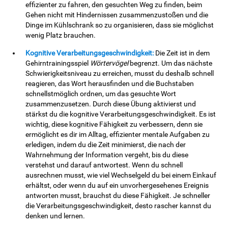
effizienter zu fahren, den gesuchten Weg zu finden, beim
Gehen nicht mit Hindernissen zusammenzustoßen und die
Dinge im Kühlschrank so zu organisieren, dass sie möglichst
wenig Platz brauchen.
Kognitive Verarbeitungsgeschwindigkeit:
Die Zeit ist in dem
Gehirntrainingsspiel
Wörtervögel
begrenzt. Um das nächste
Schwierigkeitsniveau zu erreichen, musst du deshalb schnell
reagieren, das Wort herausfinden und die Buchstaben
schnellstmöglich ordnen, um das gesuchte Wort
zusammenzusetzen. Durch diese Übung aktivierst und
stärkst du die kognitive Verarbeitungsgeschwindigkeit. Es ist
wichtig, diese kognitive Fähigkeit zu verbessern, denn sie
ermöglicht es dir im Alltag, effizienter mentale Aufgaben zu
erledigen, indem du die Zeit minimierst, die nach der
Wahrnehmung der Information vergeht, bis du diese
verstehst und darauf antwortest. Wenn du schnell
ausrechnen musst, wie viel Wechselgeld du bei einem Einkauf
erhältst, oder wenn du auf ein unvorhergesehenes Ereignis
antworten musst, brauchst du diese Fähigkeit. Je schneller
die Verarbeitungsgeschwindigkeit, desto rascher kannst du
denken und lernen.