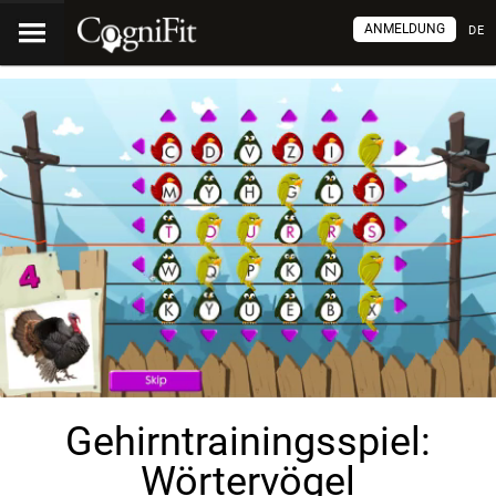
ANMELDUNG
DE
Gehirntrainingsspiel:
Wörtervögel