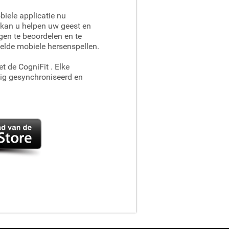
iele applicatie nu
kan u helpen uw geest en
en te beoordelen en te
elde mobiele hersenspellen.
et de CogniFit
. Elke
dig gesynchroniseerd en