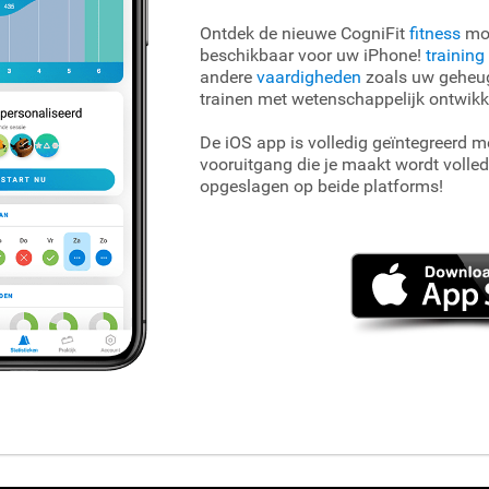
Ontdek de nieuwe CogniFit
fitness
mob
beschikbaar voor uw iPhone!
training
andere
vaardigheden
zoals uw geheug
trainen met wetenschappelijk ontwikk
De iOS app is volledig geïntegreerd m
vooruitgang die je maakt wordt volle
opgeslagen op beide platforms!