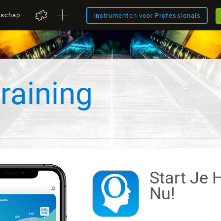
nschap
Instrumenten voor Professionals
raining
Start Je 
Nu!