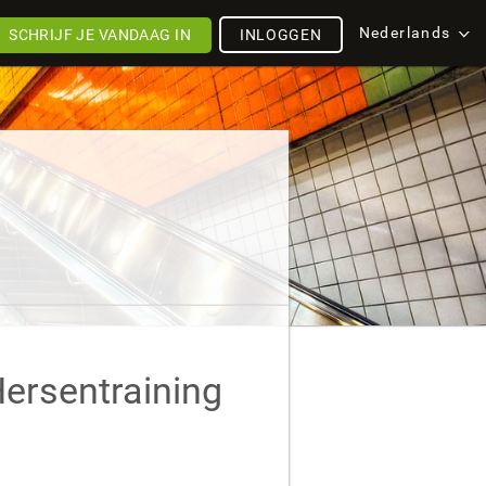
Nederlands
SCHRIJF JE VANDAAG IN
INLOGGEN
Hersentraining