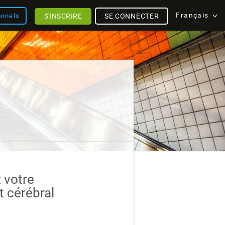
Français
S'INSCRIRE
SE CONNECTER
onnels
votre
 cérébral