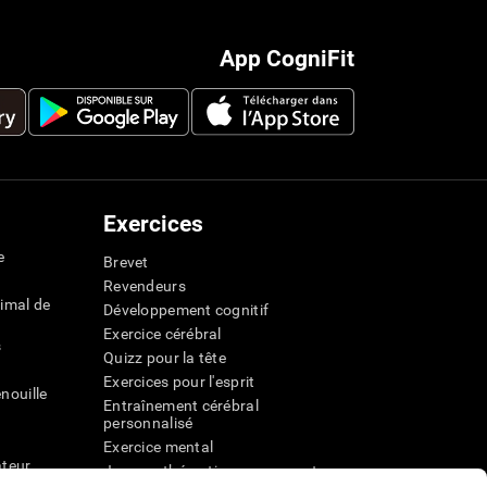
App CogniFit
Exercices
e
Brevet
Revendeurs
imal de
Développement cognitif
Exercice cérébral
s
Quizz pour la tête
Exercices pour l'esprit
nouille
Entraînement cérébral
personnalisé
Exercice mental
ateur
Jeux mathématiques amusants