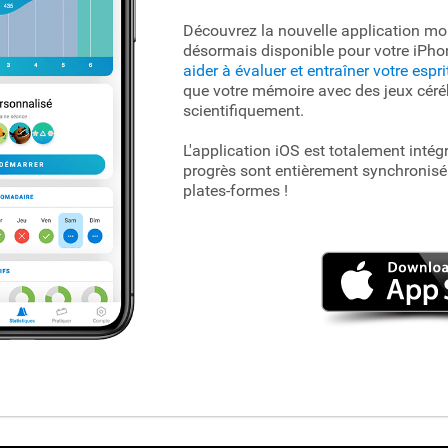
Découvrez la nouvelle application mob
désormais disponible pour votre iPho
aider à évaluer et entraîner votre espri
que votre mémoire avec des jeux cér
scientifiquement.
L'application iOS est totalement inté
progrès sont entièrement synchronisés
plates-formes !