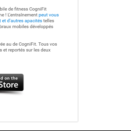
ile de fitness CogniFit
ne ! L'entraînement
peut vous
t et d'autres apacités
telles
ébraux mobiles développés
grée au
de CogniFit. Tous vos
 et reportés sur les deux