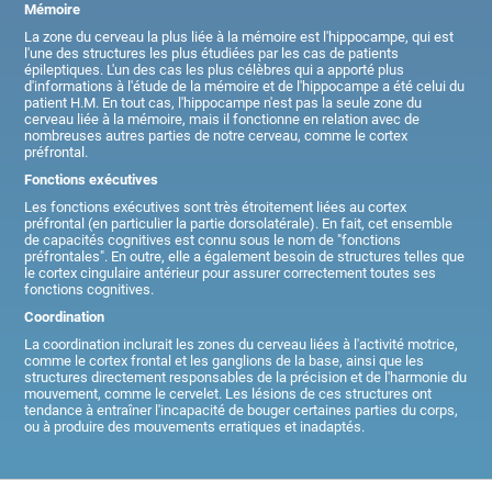
Mémoire
La zone du cerveau la plus liée à la mémoire est l'hippocampe, qui est
l'une des structures les plus étudiées par les cas de patients
épileptiques. L'un des cas les plus célèbres qui a apporté plus
d'informations à l'étude de la mémoire et de l'hippocampe a été celui du
patient H.M. En tout cas, l'hippocampe n'est pas la seule zone du
cerveau liée à la mémoire, mais il fonctionne en relation avec de
nombreuses autres parties de notre cerveau, comme le cortex
préfrontal.
Fonctions exécutives
Les fonctions exécutives sont très étroitement liées au cortex
préfrontal (en particulier la partie dorsolatérale). En fait, cet ensemble
de capacités cognitives est connu sous le nom de "fonctions
préfrontales". En outre, elle a également besoin de structures telles que
le cortex cingulaire antérieur pour assurer correctement toutes ses
fonctions cognitives.
Coordination
La coordination inclurait les zones du cerveau liées à l'activité motrice,
comme le cortex frontal et les ganglions de la base, ainsi que les
structures directement responsables de la précision et de l'harmonie du
mouvement, comme le cervelet. Les lésions de ces structures ont
tendance à entraîner l'incapacité de bouger certaines parties du corps,
ou à produire des mouvements erratiques et inadaptés.