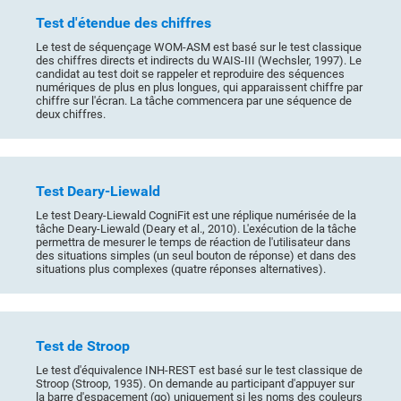
Test d'étendue des chiffres
Le test de séquençage WOM-ASM est basé sur le test classique
des chiffres directs et indirects du WAIS-III (Wechsler, 1997). Le
candidat au test doit se rappeler et reproduire des séquences
numériques de plus en plus longues, qui apparaissent chiffre par
chiffre sur l'écran. La tâche commencera par une séquence de
deux chiffres.
Test Deary-Liewald
Le test Deary-Liewald CogniFit est une réplique numérisée de la
tâche Deary-Liewald (Deary et al., 2010). L'exécution de la tâche
permettra de mesurer le temps de réaction de l'utilisateur dans
des situations simples (un seul bouton de réponse) et dans des
situations plus complexes (quatre réponses alternatives).
Test de Stroop
Le test d'équivalence INH-REST est basé sur le test classique de
Stroop (Stroop, 1935). On demande au participant d'appuyer sur
la barre d'espacement (go) uniquement si les noms des couleurs