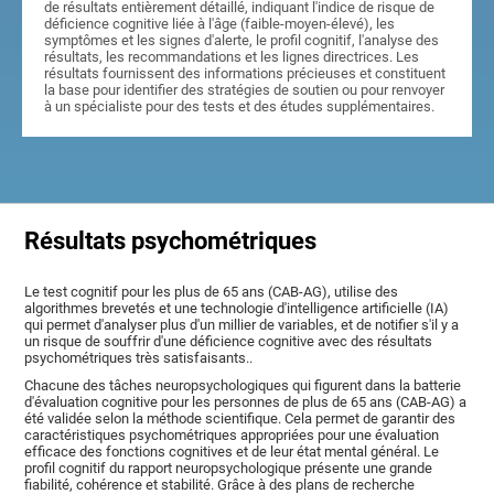
de résultats entièrement détaillé, indiquant l'indice de risque de
déficience cognitive liée à l'âge (faible-moyen-élevé), les
symptômes et les signes d'alerte, le profil cognitif, l'analyse des
résultats, les recommandations et les lignes directrices. Les
résultats fournissent des informations précieuses et constituent
la base pour identifier des stratégies de soutien ou pour renvoyer
à un spécialiste pour des tests et des études supplémentaires.
Résultats psychométriques
Le test cognitif pour les plus de 65 ans (CAB-AG), utilise des
algorithmes brevetés et une technologie d'intelligence artificielle (IA)
qui permet d'analyser plus d'un millier de variables, et de notifier s'il y a
un risque de souffrir d'une déficience cognitive avec des résultats
psychométriques très satisfaisants..
Chacune des tâches neuropsychologiques qui figurent dans la batterie
d'évaluation cognitive pour les personnes de plus de 65 ans (CAB-AG) a
été validée selon la méthode scientifique. Cela permet de garantir des
caractéristiques psychométriques appropriées pour une évaluation
efficace des fonctions cognitives et de leur état mental général. Le
profil cognitif du rapport neuropsychologique présente une grande
fiabilité, cohérence et stabilité. Grâce à des plans de recherche