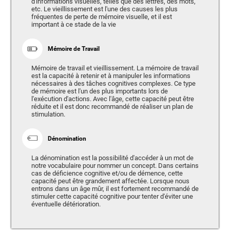
d'informations visuelles, telles que des lettres, des mots,
etc. Le vieillissement est l'une des causes les plus
fréquentes de perte de mémoire visuelle, et il est
important à ce stade de la vie
Mémoire de Travail
Mémoire de travail et vieillissement. La mémoire de travail
est la capacité à retenir et à manipuler les informations
nécessaires à des tâches cognitives complexes. Ce type
de mémoire est l'un des plus importants lors de
l'exécution d'actions. Avec l'âge, cette capacité peut être
réduite et il est donc recommandé de réaliser un plan de
stimulation.
Dénomination
La dénomination est la possibilité d'accéder à un mot de
notre vocabulaire pour nommer un concept. Dans certains
cas de déficience cognitive et/ou de démence, cette
capacité peut être grandement affectée. Lorsque nous
entrons dans un âge mûr, il est fortement recommandé de
stimuler cette capacité cognitive pour tenter d'éviter une
éventuelle détérioration.