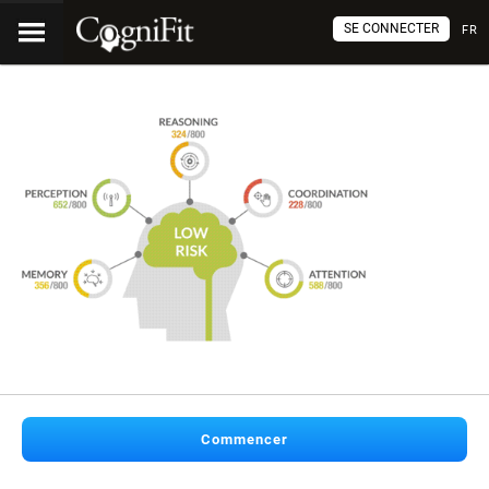
SE CONNECTER
FR
Commencer