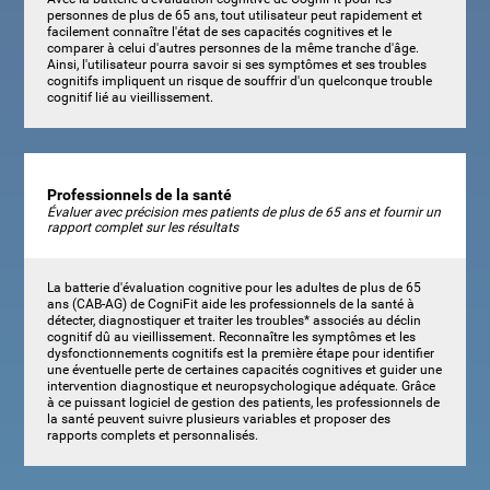
personnes de plus de 65 ans, tout utilisateur peut rapidement et
facilement connaître l'état de ses capacités cognitives et le
comparer à celui d'autres personnes de la même tranche d'âge.
Ainsi, l'utilisateur pourra savoir si ses symptômes et ses troubles
cognitifs impliquent un risque de souffrir d'un quelconque trouble
cognitif lié au vieillissement.
Professionnels de la santé
Évaluer avec précision mes patients de plus de 65 ans et fournir un
rapport complet sur les résultats
La batterie d'évaluation cognitive pour les adultes de plus de 65
ans (CAB-AG) de CogniFit aide les professionnels de la santé à
détecter, diagnostiquer et traiter les troubles* associés au déclin
cognitif dû au vieillissement. Reconnaître les symptômes et les
dysfonctionnements cognitifs est la première étape pour identifier
une éventuelle perte de certaines capacités cognitives et guider une
intervention diagnostique et neuropsychologique adéquate. Grâce
à ce puissant logiciel de gestion des patients, les professionnels de
la santé peuvent suivre plusieurs variables et proposer des
rapports complets et personnalisés.