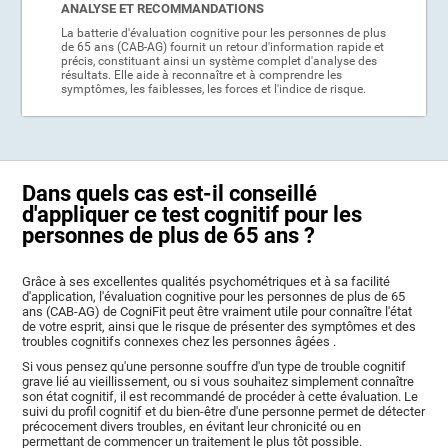
ANALYSE ET RECOMMANDATIONS
La batterie d'évaluation cognitive pour les personnes de plus
de 65 ans (CAB-AG) fournit un retour d'information rapide et
précis, constituant ainsi un système complet d'analyse des
résultats. Elle aide à reconnaître et à comprendre les
symptômes, les faiblesses, les forces et l'indice de risque.
Dans quels cas est-il conseillé
d'appliquer ce test cognitif pour les
personnes de plus de 65 ans ?
Grâce à ses excellentes qualités psychométriques et à sa facilité
d'application, l'évaluation cognitive pour les personnes de plus de 65
ans (CAB-AG) de CogniFit peut être vraiment utile pour connaître l'état
de votre esprit, ainsi que le risque de présenter des symptômes et des
troubles cognitifs connexes chez les personnes âgées .
Si vous pensez qu'une personne souffre d'un type de trouble cognitif
grave lié au vieillissement, ou si vous souhaitez simplement connaître
son état cognitif, il est recommandé de procéder à cette évaluation. Le
suivi du profil cognitif et du bien-être d'une personne permet de détecter
précocement divers troubles, en évitant leur chronicité ou en
permettant de commencer un traitement le plus tôt possible.