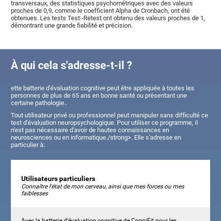
transversaux, des statistiques psychométriques avec des valeurs
proches de 0,9, comme le coefficient Alpha de Cronbach, ont été
obtenues. Les tests Test -Retest ont obtenu des valeurs proches de 1,
démontrant une grande fiabilité et précision.
À qui cela s'adresse-t-il ?
ette batterie d'évaluation cognitive peut être appliquée à toutes les
personnes de plus de 65 ans en bonne santé ou présentant une
certaine pathologie..
Tout utilisateur privé ou professionnel peut manipuler sans difficulté ce
test d'évaluation neuropsychologique. Pour utiliser ce programme, il
n'est pas nécessaire d'avoir de hautes connaissances en
neurosciences ou en informatique./strong>. Elle s'adresse en
particulier à:
Utilisateurs particuliers
Connaître l'état de mon cerveau, ainsi que mes forces ou mes
faiblesses
Avec la batterie d'évaluation cognitive de CogniFit pour les