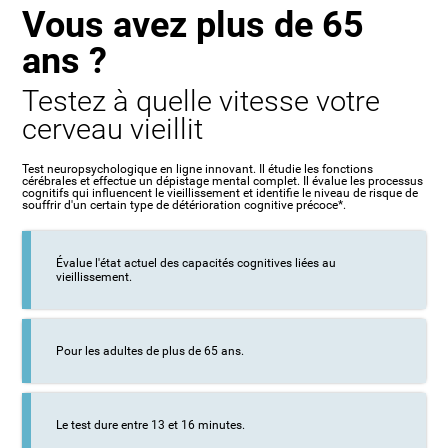
Vous avez plus de 65
ans ?
Testez à quelle vitesse votre
cerveau vieillit
Test neuropsychologique en ligne innovant. Il étudie les fonctions
cérébrales et effectue un dépistage mental complet. Il évalue les processus
cognitifs qui influencent le vieillissement et identifie le niveau de risque de
souffrir d'un certain type de détérioration cognitive précoce*.
Évalue l'état actuel des capacités cognitives liées au
vieillissement.
Pour les adultes de plus de 65 ans.
Le test dure entre 13 et 16 minutes.