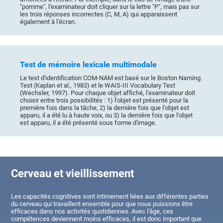
"pomme", l'examinateur doit cliquer sur la lettre "P", mais pas sur
les trois réponses incorrectes (C, M, A) qui apparaissent
également à l'écran.
Test de mémoire lexicale multimodale
Le test d'identification COM-NAM est basé sur le Boston Naming
Test (Kaplan et al., 1983) et le WAIS-III Vocabulary Test
(Wechsler, 1997). Pour chaque objet affiché, l'examinateur doit
choisir entre trois possibilités : 1) l'objet est présenté pour la
première fois dans la tâche, 2) la dernière fois que l'objet est
apparu, il a été lu à haute voix, ou 3) la dernière fois que l'objet
est apparu, il a été présenté sous forme d'image.
Cerveau et vieillissement
Les capacités cognitives sont intimement liées aux différentes parties
du cerveau qui travaillent ensemble pour que nous puissions être
efficaces dans nos activités quotidiennes. Avec l'âge, ces
compétences deviennent moins efficaces, il est donc important que