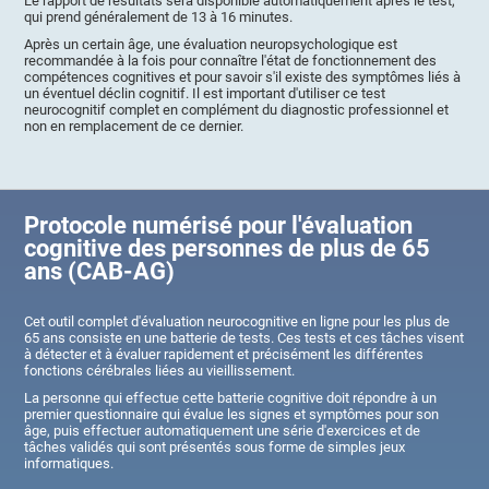
Le rapport de résultats sera disponible automatiquement après le test,
qui prend généralement de 13 à 16 minutes.
Après un certain âge, une évaluation neuropsychologique est
recommandée à la fois pour connaître l'état de fonctionnement des
compétences cognitives et pour savoir s'il existe des symptômes liés à
un éventuel déclin cognitif. Il est important d'utiliser ce test
neurocognitif complet en complément du diagnostic professionnel et
non en remplacement de ce dernier.
Protocole numérisé pour l'évaluation
cognitive des personnes de plus de 65
ans (CAB-AG)
Cet outil complet d'évaluation neurocognitive en ligne pour les plus de
65 ans consiste en une batterie de tests. Ces tests et ces tâches visent
à détecter et à évaluer rapidement et précisément les différentes
fonctions cérébrales liées au vieillissement.
La personne qui effectue cette batterie cognitive doit répondre à un
premier questionnaire qui évalue les signes et symptômes pour son
âge, puis effectuer automatiquement une série d'exercices et de
tâches validés qui sont présentés sous forme de simples jeux
informatiques.