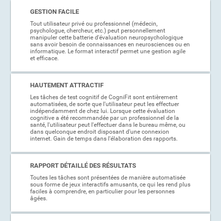
GESTION FACILE
Tout utilisateur privé ou professionnel (médecin,
psychologue, chercheur, etc.) peut personnellement
manipuler cette batterie d'évaluation neuropsychologique
sans avoir besoin de connaissances en neurosciences ou en
informatique. Le format interactif permet une gestion agile
et efficace.
HAUTEMENT ATTRACTIF
Les tâches de test cognitif de CogniFit sont entièrement
automatisées, de sorte que l'utilisateur peut les effectuer
indépendamment de chez lui. Lorsque cette évaluation
cognitive a été recommandée par un professionnel de la
santé, l'utilisateur peut l'effectuer dans le bureau même, ou
dans quelconque endroit disposant d'une connexion
internet. Gain de temps dans l'élaboration des rapports.
RAPPORT DÉTAILLÉ DES RÉSULTATS
Toutes les tâches sont présentées de manière automatisée
sous forme de jeux interactifs amusants, ce qui les rend plus
faciles à comprendre, en particulier pour les personnes
âgées.