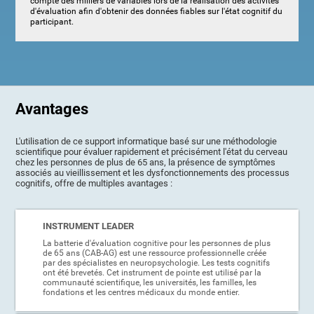
compte des milliers de variables lors de la réalisation des activités
d'évaluation afin d'obtenir des données fiables sur l'état cognitif du
participant.
Avantages
L'utilisation de ce support informatique basé sur une méthodologie
scientifique pour évaluer rapidement et précisément l'état du cerveau
chez les personnes de plus de 65 ans, la présence de symptômes
associés au vieillissement et les dysfonctionnements des processus
cognitifs, offre de multiples avantages :
INSTRUMENT LEADER
La batterie d'évaluation cognitive pour les personnes de plus
de 65 ans (CAB-AG) est une ressource professionnelle créée
par des spécialistes en neuropsychologie. Les tests cognitifs
ont été brevetés. Cet instrument de pointe est utilisé par la
communauté scientifique, les universités, les familles, les
fondations et les centres médicaux du monde entier.