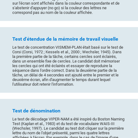
sur l'écran sont affichés dans la couleur correspondante et de
s'abstenir d'appuyer (no go) si la couleur des lettres ne
correspond pas au nom de la couleur affichée.
Test d'étendue de la mémoire de travail visuelle
Le test de concentration VISMEM-PLAN était basé sur le test de
Corsi (Corsi, 1972 ; Kessels et al., 2000 ; Wechsler, 1945). Dans
la première partie de la tâche, certains cercles sont éclairés,
dans un ensemble fixe de cercles. Le candidat doit mémoriser
les cercles qui ont été éclairés et essayer de reproduire la
séquence dans l'ordre correct. Dans la deuxième partie de la
tâche, un délai de 4 secondes est ajouté entre le premier et le
deuxième écran, afin d'augmenter le temps durant lequel
l'utilisateur doit retenir l'information.
Test de dénomination
Le test de décodage VIPER-NAM a été inspiré du Boston Naming
Test (Kaplan et al., 1983) et du test de vocabulaire WAIS-III
(Wechsler, 1997). Le candidat au test doit cliquer sur la première
lettre du nom de l'objet présenté, parmi les quatre lettres
affichées à l'écran. Par exemple, dans le cas de l'image d'une