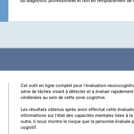
du diagnostic professionnel et non en remplacement de c
Cet outil en ligne complet pour l'évaluation neurocognit
série de tâches visant à détecter et à évaluer rapidement
cérébrales au sein de cette zone cognitive.
Les résultats obtenus après avoir effectué cette évalua
informations sur l'état des capacités mentales liées à la 
outre, il nous montre le risque que la personne évaluée 
cognitif.