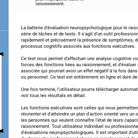
raisonnement.
La batterie d'évaluation neuropsychologique pour le rai
série de tâches et de tests. Il s'agit d'un outil profession
rapidement et précisément la présence de symptômes, de
processus cognitifs associés aux fonctions exécutives.
Ce test nous permet d'effectuer une analyse cognitive co
forces des fonctions liées au raisonnement, et d'évaluer s
associée qui pourrait avoir un effet négatif à la fois da
ou personnel. Ce test est entièrement en ligne et dure de
Une fois terminé, l'utilisateur pourra télécharger automa
voir tous les résultats en détail.
Les fonctions exécutives sont celles qui nous permettent d'
réorienter et d'atteindre un plan d'action orienté vers un 
les personnes qui veulent connaître l'état de leurs capa
raisonnement. Tout utilisateur individuel ou professionne
d'évaluations neuropsychologiques. Il est important d'ut