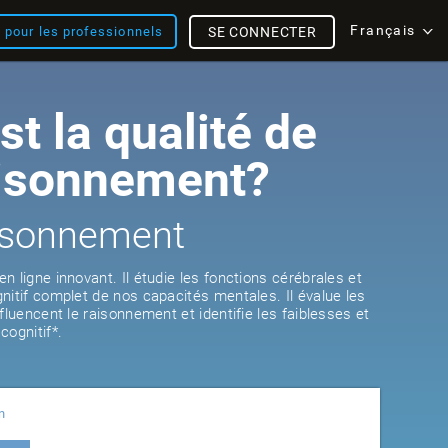
Français
s pour les professionnels
SE CONNECTER
st la qualité de
aisonnement?
aisonnement
 ligne innovant. Il étudie les fonctions cérébrales et
nitif complet de nos capacités mentales. Il évalue les
fluencent le raisonnement et identifie les faiblesses et
cognitif*.
n