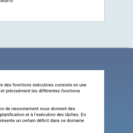
elui-ci
ive des fonctions exécutives consiste en une
 et précisément les différentes fonctions
tion de raisonnement nous donnent des
planification et à l'exécution des tâches. En
présente un certain déficit dans ce domaine