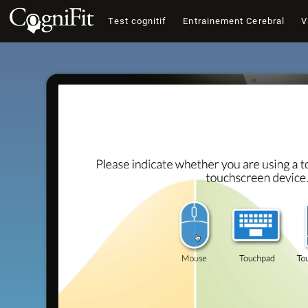
Test cognitif
Entrainement Cerebral
V