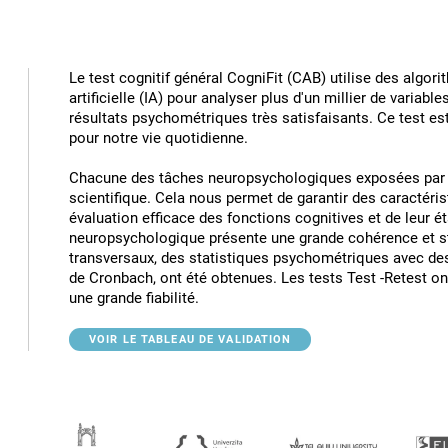
Le test cognitif général CogniFit (CAB) utilise des algori
artificielle (IA) pour analyser plus d'un millier de variabl
résultats psychométriques très satisfaisants. Ce test e
pour notre vie quotidienne.
Chacune des tâches neuropsychologiques exposées par l
scientifique. Cela nous permet de garantir des caractér
évaluation efficace des fonctions cognitives et de leur éta
neuropsychologique présente une grande cohérence et st
transversaux, des statistiques psychométriques avec des
de Cronbach, ont été obtenues. Les tests Test -Retest o
une grande fiabilité.
VOIR LE TABLEAU DE VALIDATION