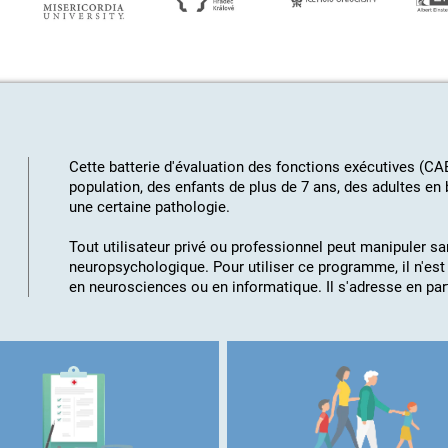
Cette batterie d'évaluation des fonctions exécutives (CA
population, des
enfants de plus de 7 ans, des adultes e
une certaine pathologie
.
Tout utilisateur privé ou professionnel peut manipuler san
neuropsychologique. Pour utiliser ce programme, il n'es
en neurosciences ou en informatique. Il s'adresse en parti