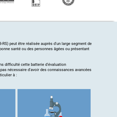
B-RS) peut être réalisée auprès d'un large segment de
n bonne santé ou des personnes âgées ou présentant
s difficulté cette batterie d'évaluation
t pas nécessaire d'avoir des connaissances avancées
culier à :