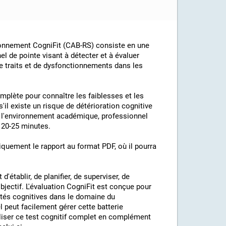
sonnement CogniFit (CAB-RS) consiste en une
nel de pointe visant à détecter et à évaluer
 traits et de dysfonctionnements dans les
mplète pour connaître les faiblesses et les
'il existe un risque de détérioration cognitive
ns l'environnement académique, professionnel
 20-25 minutes.
tiquement le rapport au format PDF, où il pourra
établir, de planifier, de superviser, de
objectif. L'évaluation CogniFit est conçue pour
cités cognitives dans le domaine du
l peut facilement gérer cette batterie
iliser ce test cognitif complet en complément