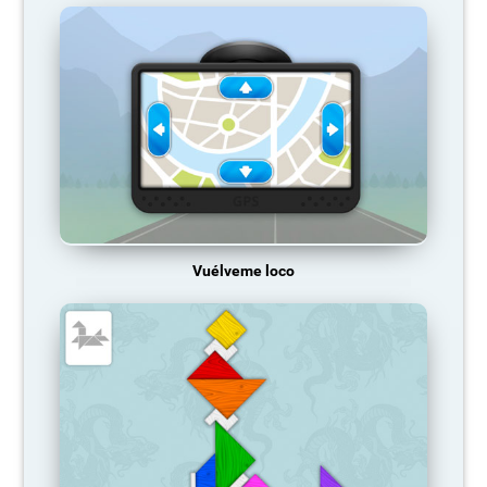
Vuélveme loco