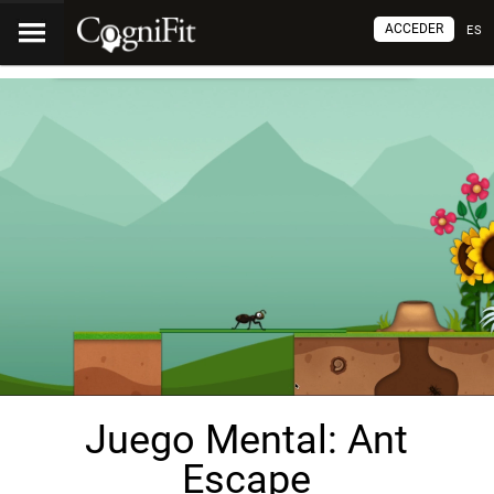
ACCEDER
ES
Juego Mental: Ant
Escape