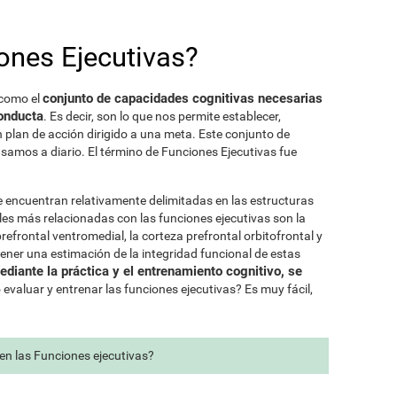
ones Ejecutivas?
conjunto de capacidades cognitivas necesarias
 como el
conducta
. Es decir, son lo que nos permite establecer,
n plan de acción dirigido a una meta. Este conjunto de
usamos a diario. El término de Funciones Ejecutivas fue
 encuentran relativamente delimitadas en las estructuras
les más relacionadas con las funciones ejecutivas son la
prefrontal ventromedial, la corteza prefrontal orbitofrontal y
ener una estimación de la integridad funcional de estas
ediante la práctica y el entrenamiento cognitivo, se
evaluar y entrenar las funciones ejecutivas? Es muy fácil,
n las Funciones ejecutivas?