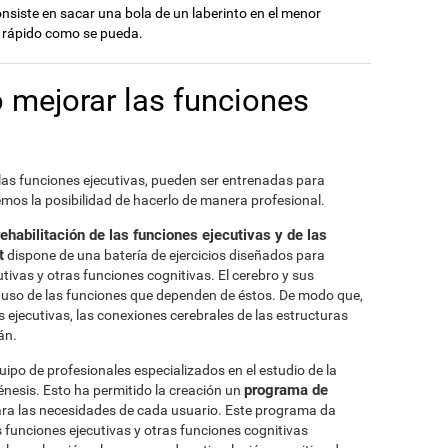
onsiste en sacar una bola de un laberinto en el menor
 rápido como se pueda.
o mejorar las funciones
 las funciones ejecutivas, pueden ser entrenadas para
mos la posibilidad de hacerlo de manera profesional.
rehabilitación de las funciones ejecutivas y de las
t
dispone de una batería de ejercicios diseñados para
cutivas y otras funciones cognitivas. El cerebro y sus
l uso de las funciones que dependen de éstos. De modo que,
 ejecutivas, las conexiones cerebrales de las estructuras
án.
po de profesionales especializados en el estudio de la
programa de
énesis. Esto ha permitido la creación un
ra las necesidades de cada usuario. Este programa da
 funciones ejecutivas y otras funciones cognitivas