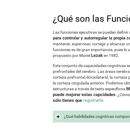
¿Qué son las Funci
Las funciones ejecutivas se pueden definir
para controlar y autorregular la propia 
mantener, supervisar, corregir y alcanzar u
funciones es de gran importancia, pues lo 
Lezak
propuesto por Muriel
en 1982.
Este conjunto de capacidades cognitivas se
prefrontales del cerebro. Las áreas cerebra
corteza prefrontal dorsolateral, la corteza 
la corteza cingulada anterior. Podemos obt
M
estructuras a través de tests específicos.
puede mejorar estas capcidades
. ¿Cómo 
sólo tienes que
registrarte
.
¿Qué habilidades cognitivas compone