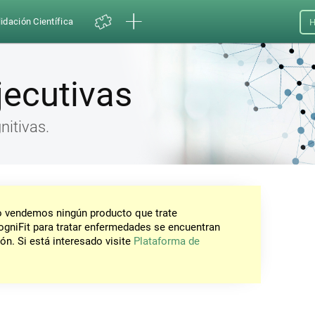
idación Científica
H
jecutivas
nitivas.
No vendemos ningún producto que trate
gniFit para tratar enfermedades se encuentran
ón. Si está interesado visite
Plataforma de