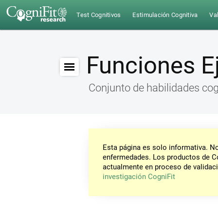
Test Cognitivos
Estimulación Cognitiva
Val
Funciones E
Conjunto de habilidades cog
Esta página es solo informativa. 
enfermedades. Los productos de Co
actualmente en proceso de validaci
investigación CogniFit