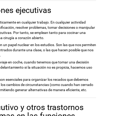
nes ejecutivas
icamente en cualquier trabajo. En cualquier actividad
nificación, resolver problemas, tomar decisiones o manipular
ecutivas. Por tanto, se emplean tanto para cocinar una
 cirugía a corazón abierto.
n un papel nuclear en los estudios. Son las que nos permiten
ntrados durante una clase, o las que hacen posible que nos
.
viaje en coche, cuando tenemos que tomar una decisión
adelantamiento si la situación no es propicia, hacemos uso
 son esenciales para organizar los recados que debemos
a los cambios de circunstancias (como cuando han cerrado
rmitiendo generar alternativas de manera eficiente, etc.
utivo y otros trastornos
mas en las funciones