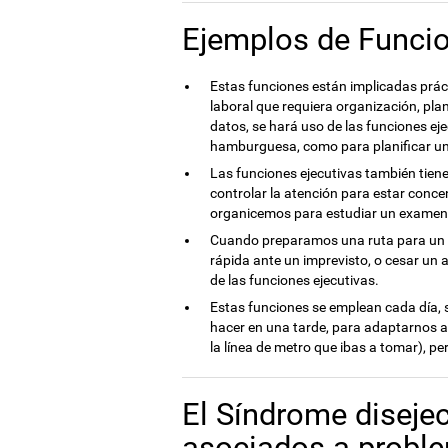
Ejemplos de Funcio
Estas funciones están implicadas práct
laboral que requiera organización, pla
datos, se hará uso de las funciones ej
hamburguesa, como para planificar una
Las funciones ejecutivas también tiene
controlar la atención para estar conce
organicemos para estudiar un examen
Cuando preparamos una ruta para un 
rápida ante un imprevisto, o cesar un 
de las funciones ejecutivas.
Estas funciones se emplean cada día,
hacer en una tarde, para adaptarnos 
la línea de metro que ibas a tomar), pe
El Síndrome disejec
asociados a proble