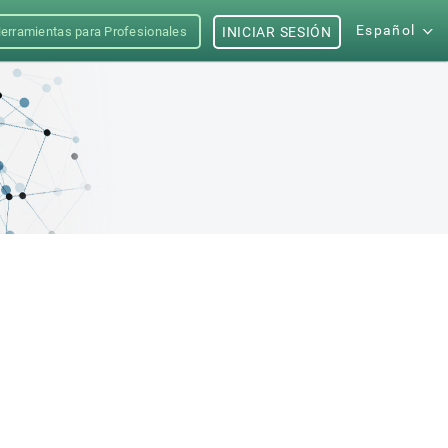
Español
erramientas para Profesionales
INICIAR SESIÓN