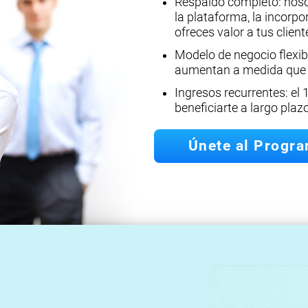
Respaldo completo: noso
la plataforma, la incorpo
ofreces valor a tus clien
Modelo de negocio flexibl
aumentan a medida que c
Ingresos recurrentes: el 
beneficiarte a largo plaz
Únete al Progr