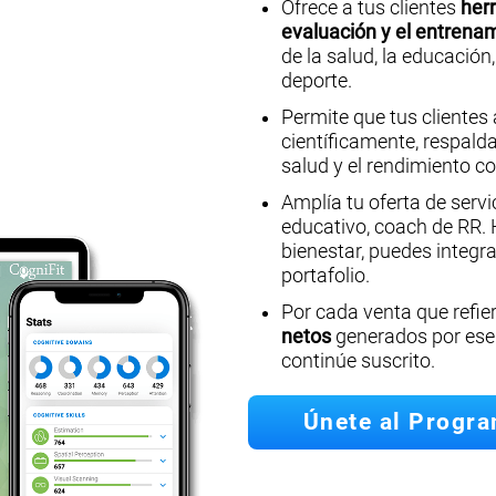
Ofrece a tus clientes
herr
evaluación y el entrena
de la salud, la educación,
deporte.
Permite que tus clientes
científicamente, respalda
salud y el rendimiento co
Amplía tu oferta de servi
educativo, coach de RR. H
bienestar, puedes integra
portafolio.
Por cada venta que refi
netos
generados por ese 
continúe suscrito.
Únete al Progr