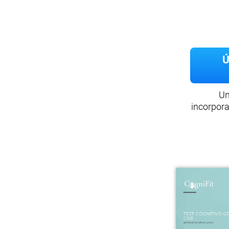
Ú
Un
incorpora