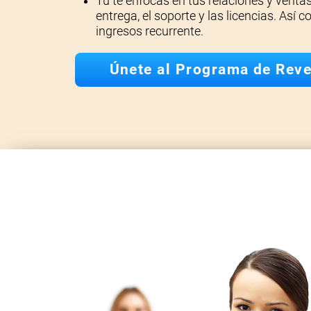
Tú te enfocas en tus relaciones y ventas
entrega, el soporte y las licencias. Así 
ingresos recurrente.
Únete al Programa de Rev