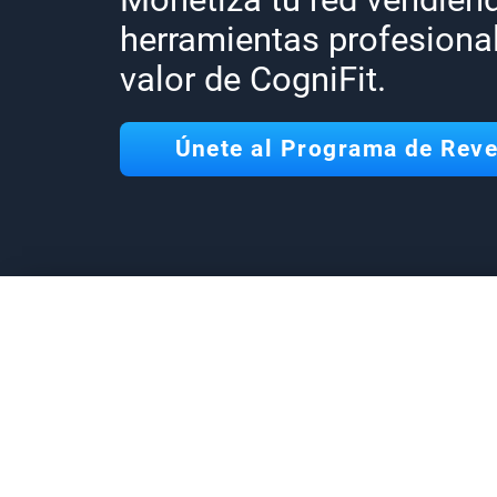
herramientas profesiona
valor de CogniFit.
Únete al Programa de Rev