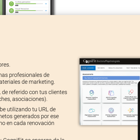
ores.
mas profesionales de
ateriales de marketing.
de referido con tus clientes
ches, asociaciones).
be utilizando tu URL de
s netos generados por ese
ino en cada renovación