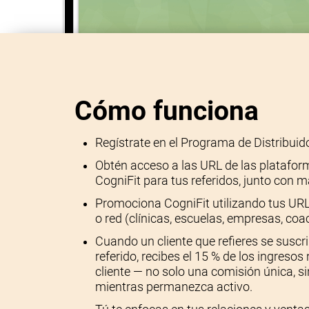
Cómo funciona
Regístrate en el Programa de Distribuid
Obtén acceso a las URL de las platafor
CogniFit para tus referidos, junto con m
Promociona CogniFit utilizando tus URL 
o red (clínicas, escuelas, empresas, coa
Cuando un cliente que refieres se suscri
referido, recibes el 15 % de los ingreso
cliente — no solo una comisión única, s
mientras permanezca activo.