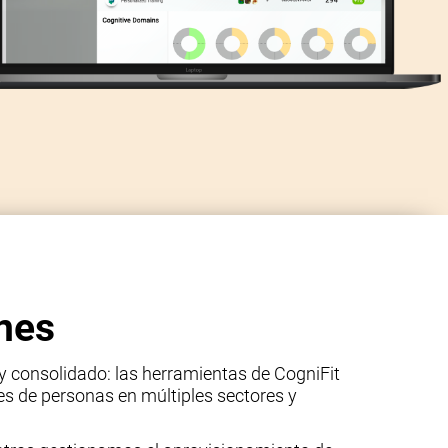
nes
y consolidado: las herramientas de CogniFit
les de personas en múltiples sectores y