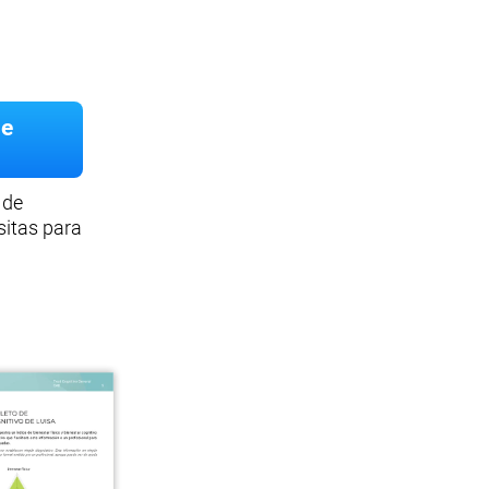
de
 de
sitas para