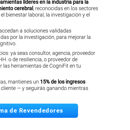
amientas líderes en la industria para la
miento cerebral
, reconocidas en los sectores
 el bienestar laboral, la investigación y el
 accedan a soluciones validadas
das por la investigación, para mejorar la
gnitivo.
cios: ya seas consultor, agencia, proveedor
H. o de resiliencia, o proveedor de
r las herramientas de CogniFit en tu
eras, mantienes un
15% de los ingresos
cliente — y seguirás ganando mientras
ama de Revendedores