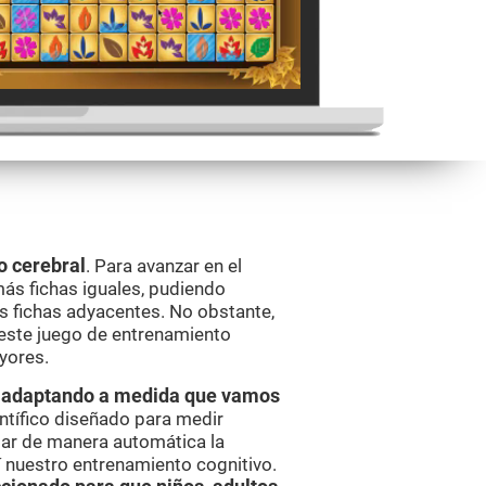
o cerebral
. Para avanzar en el
más fichas iguales, pudiendo
s fichas adyacentes. No obstante,
 este juego de entrenamiento
yores.
va adaptando a medida que vamos
ntífico diseñado para medir
ar de manera automática la
í nuestro entrenamiento cognitivo.