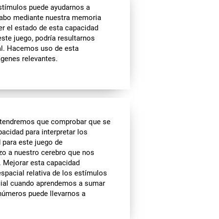
estímulos puede ayudarnos a
 cabo mediante nuestra memoria
er el estado de esta capacidad
ste juego, podría resultarnos
al. Hacemos uso de esta
genes relevantes.
, tendremos que comprobar que se
acidad para interpretar los
d para este juego de
zo a nuestro cerebro que nos
. Mejorar esta capacidad
spacial relativa de los estímulos
cial cuando aprendemos a sumar
 números puede llevarnos a