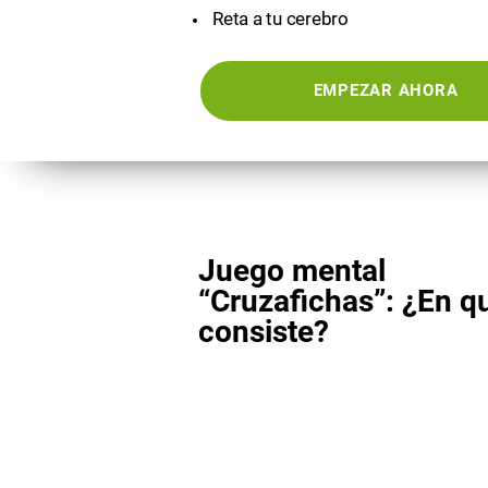
Reta a tu cerebro
EMPEZAR AHORA
Juego mental
“Cruzafichas”: ¿En q
consiste?