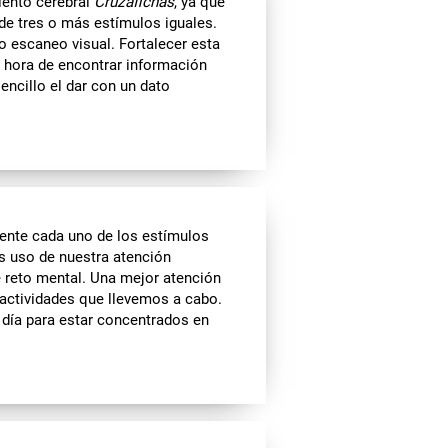
iento cerebral
Cruzafichas
, ya que
de tres o más estímulos iguales.
o escaneo visual. Fortalecer esta
a hora de encontrar información
ncillo el dar con un dato
nte cada uno de los estímulos
os uso de nuestra atención
e reto mental. Una mejor atención
 actividades que llevemos a cabo.
día para estar concentrados en