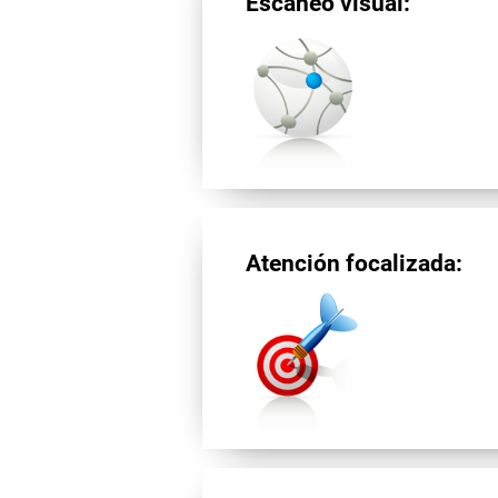
Escaneo visual:
Atención focalizada: