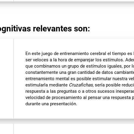
gnitivas relevantes son:
En este juego de entrenamiento cerebral el tiempo es
ser veloces a la hora de emparejar los estímulos. Ad
que combinamos un grupo de estímulos iguales, por 
constantemente una gran cantidad de datos cambiantes
entrenamiento mental es posible estimular nuestra ve
estimularla mediante
Cruzafichas
, sería posible redu
respuesta a las preguntas o a otros sucesos inesper
velocidad de procesamiento al pensar una respuesta 
durante una presentación.