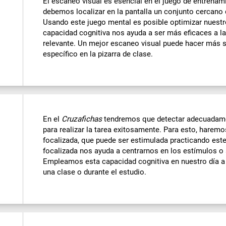
El escaneo visual es esencial en el juego de entrenam
debemos localizar en la pantalla un conjunto cercano 
Usando este juego mental es posible optimizar nuestr
capacidad cognitiva nos ayuda a ser más eficaces a l
relevante. Un mejor escaneo visual puede hacer más se
específico en la pizarra de clase.
En el
Cruzafichas
tendremos que detectar adecuadame
para realizar la tarea exitosamente. Para esto, harem
focalizada, que puede ser estimulada practicando est
focalizada nos ayuda a centrarnos en los estímulos o
Empleamos esta capacidad cognitiva en nuestro día a 
una clase o durante el estudio.