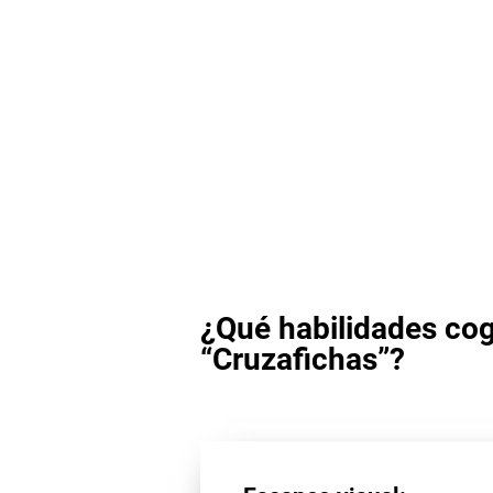
¿Qué habilidades cog
“Cruzafichas”?