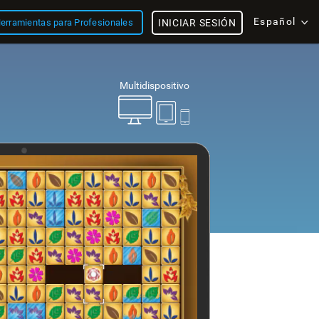
Español
erramientas para Profesionales
INICIAR SESIÓN
Multidispositivo