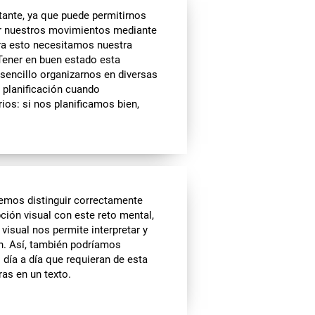
tante, ya que puede permitirnos
ar nuestros movimientos mediante
ra esto necesitamos nuestra
 Tener en buen estado esta
sencillo organizarnos en diversas
planificación cuando
ios: si nos planificamos bien,
remos distinguir correctamente
pción visual con este reto mental,
visual nos permite interpretar y
n. Así, también podríamos
día a día que requieran de esta
ras en un texto.