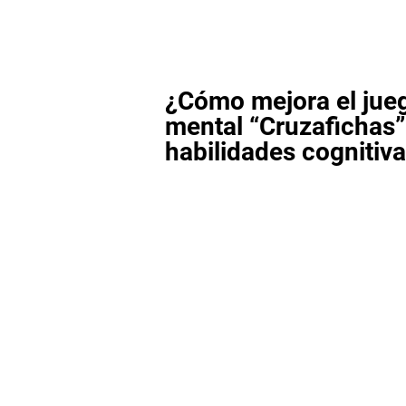
¿Cómo mejora el jue
mental “Cruzafichas”
habilidades cognitiv