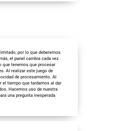
 limitado, por lo que deberemos
emás, el panel cambia cada vez
lo que tenemos que procesar
. Al realizar este juego de
locidad de procesamiento. Al
cir el tiempo que tardamos al dar
ados. Hacemos uso de nuestra
para una pregunta inesperada