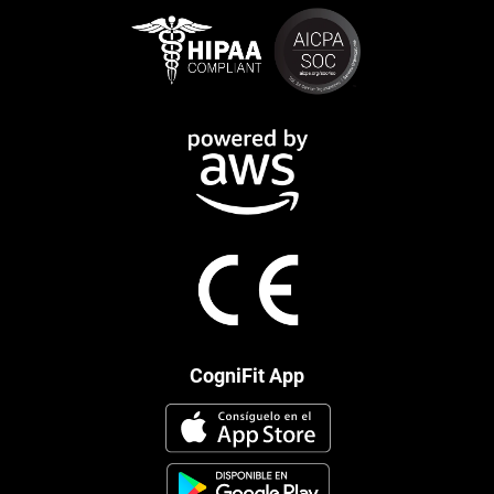
CogniFit App