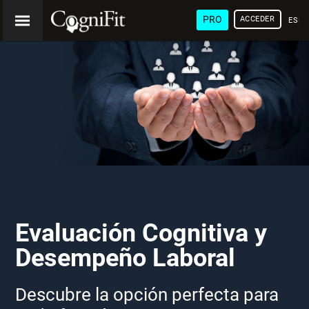
PRO
ACCEDER
ESP
Evaluación Cognitiva y
Desempeño Laboral
Descubre la opción perfecta para