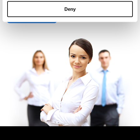
JobFit-CAB lidera el camino.
Deny
Contacto