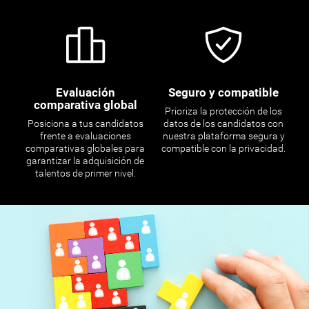
Evaluación
Seguro y compatible
comparativa global
Prioriza la protección de los
Posiciona a tus candidatos
datos de los candidatos con
frente a evaluaciones
nuestra plataforma segura y
comparativas globales para
compatible con la privacidad.
garantizar la adquisición de
talentos de primer nivel.