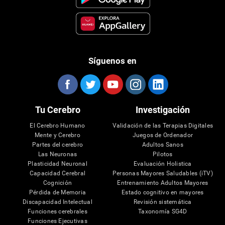
Síguenos en
Tu Cerebro
Investigación
El Cerebro Humano
Validación de las Terapias Digitales
Mente y Cerebro
Juegos de Ordenador
Partes del cerebro
Adultos Sanos
Las Neuronas
Pilotos
Plasticidad Neuronal
Evaluación Holistica
Capacidad Cerebral
Personas Mayores Saludables (iTV)
Cognición
Entrenamiento Adultos Mayores
Pérdida de Memoria
Estado cognitivo en mayores
Discapacidad Intelectual
Revisión sistemática
Funciones cerebrales
Taxonomía SG4D
Funciones Ejecutivas