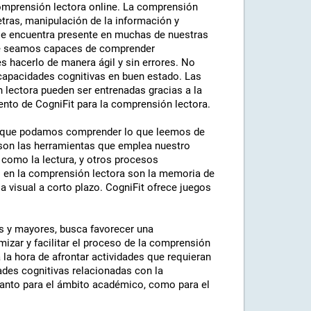
comprensión lectora online. La comprensión
tras, manipulación de la información y
 se encuentra presente en muchas de nuestras
que seamos capaces de comprender
es hacerlo de manera ágil y sin errores. No
capacidades cognitivas en buen estado. Las
 lectora pueden ser entrenadas gracias a la
ento de CogniFit para la comprensión lectora.
ra que podamos comprender lo que leemos de
 son las herramientas que emplea nuestro
 como la lectura, y otros procesos
s en la comprensión lectora son la memoria de
a visual a corto plazo. CogniFit ofrece juegos
os y mayores, busca favorecer una
mizar y facilitar el proceso de la comprensión
 la hora de afrontar actividades que requieran
dades cognitivas relacionadas con la
tanto para el ámbito académico, como para el