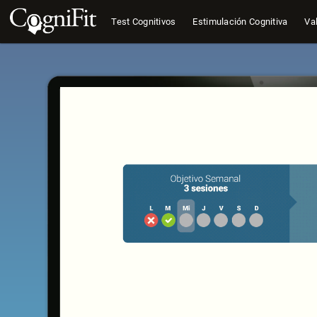
Test Cognitivos
Estimulación Cognitiva
Val