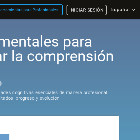
Español
erramientas para Profesionales
INICIAR SESIÓN
mentales para
ar la comprensión
idades cognitivas esenciales de manera profesional.
tados, progreso y evolución.