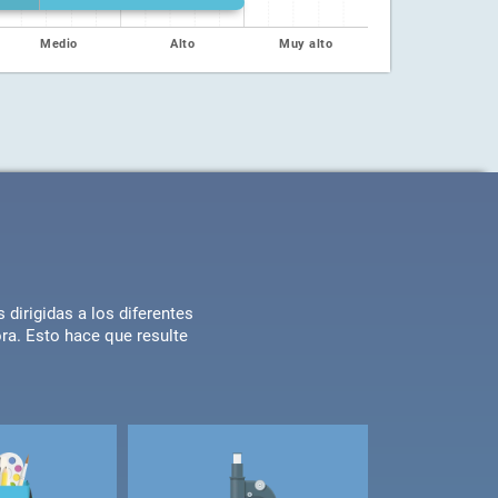
Medio
Alto
Muy alto
dirigidas a los diferentes
ra. Esto hace que resulte