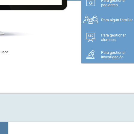
Para gestionar
pacientes
Para algún familiar
Para gestionar
alumnos
mundo
Para gestionar
investigación