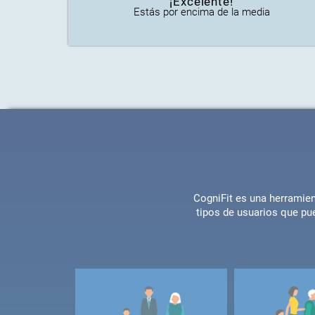
¡Excelente!
Estás por encima de la media
CogniFit es una herramien
tipos de usuarios que pu