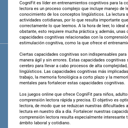
CogniFit es líder en entrenamientos cognitivos para la 
lectora es un proceso complejo que incluye manejo de le
conocimiento de los conceptos lingüísticos. La lectura
actividades cotidianas, por lo que resulta importante 
correctamente lo que leemos. A la hora de leer, lo ideal 
obstante, esto requiere mucha práctica y, además, unas 
capacidades cognitivas relacionadas con la comprensión
estimulación cognitiva, como la que ofrece el entrenami
Ciertas capacidades cognitivas son indispensables pa
manera ágil y sin errores. Estas capacidades cognitivas
cerebro para llevar a cabo procesos de alta complejidad,
lingüísticos. Las capacidades cognitivas más implicada
trabajo, la memoria fonológica a corto plazo y la memori
mentales para fortalecer estas capacidades cognitivas.
Los juegos online que ofrece CogniFit para niños, adult
comprensión lectora rápida y precisa. El objetivo es opti
lectora, de modo que se reduzcan nuestras dificultades a
lectura en nuestro día a día. Fortalecer nuestras capaci
comprensión lectora resulta especialmente interesante 
ámbito laboral y cotidiano.