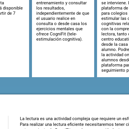
ta
entrenamiento y consultar
se interviene.
á disponible
los resultados,
plataforma de
rtir de 7
independientemente de que
para colegios
el usuario realice en
estimular las
consulta o desde casa los
cognitivas re
ejercicios mentales que
con la compr
ofrece CogniFit (tele-
lectora, tanto
estimulación cognitiva).
centro educat
desde la casa 
alumno. Podre
la actividad on
alumnos desd
plataforma par
seguimiento p
La lectura es una actividad compleja que requiere un esf
Para realizar una lectura eficiente necesitaremos tener 