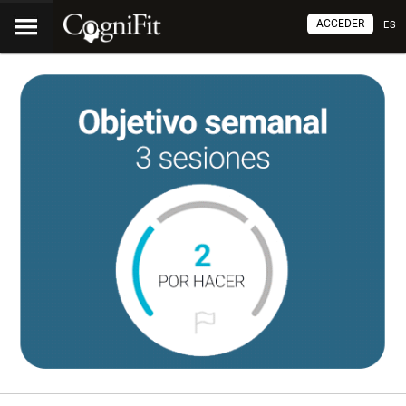
ACCEDER
ES