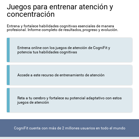
Juegos para entrenar atención y
concentración
Entrena y fortalece habilidades cognitivas esenciales de manera
profesional. Informe completo de resultados, progreso y evolución.
Entrena online con los juegos de atención de CogniFit y
potencia tus habilidades cognitivas
Accede a este recurso de entrenamiento de atención
Reta a tu cerebro y fortalece su potencial adaptativo con estos
juegos de atención
CogniFit cuenta con más de 2 millones usuarios en todo el mundo