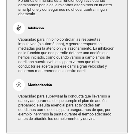
Ponemos en marcha esta función cognitiva cuando
caminamos por la calle mientras escribimos en nuestro
smartphone y conseguimos no chocar contra ningún
obstáculo.
Inhibición
Capacidad para inhibir o controlar las respuestas
impulsivas (o automáticas), y generar respuestas
mediadas por la atención y el razonamiento. La inhibición
es la función que nos permite detener una acción que
hemos iniciado, como cuando vamos a cambiarnos de
carril con nuestro vehículo, pero vemos que otro
conductor se acerca por ese carril a gran velocidad y
debemos mantenernos en nuestro carril.
Monitorización
Capacidad para supervisar la conducta que llevamos a
cabo y asegurarnos de que cumple el plan de acción
preparado. Resulta esencial para actividades tan
cotidianas como cocinar, para asegurarnos de que, por
ejemplo, hervimos la pasta durante el tiempo adecuado
antes de añadirle los complementos y servirla.