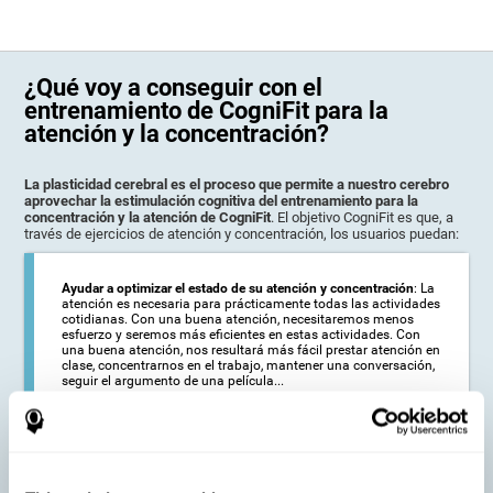
¿Qué voy a conseguir con el
entrenamiento de CogniFit para la
atención y la concentración?
La plasticidad cerebral es el proceso que permite a nuestro cerebro
aprovechar la estimulación cognitiva del entrenamiento para la
concentración y la atención de CogniFit
. El objetivo CogniFit es que, a
través de ejercicios de atención y concentración, los usuarios puedan:
Ayudar a optimizar el estado de su atención y concentración
: La
atención es necesaria para prácticamente todas las actividades
cotidianas. Con una buena atención, necesitaremos menos
esfuerzo y seremos más eficientes en estas actividades. Con
una buena atención, nos resultará más fácil prestar atención en
clase, concentrarnos en el trabajo, mantener una conversación,
seguir el argumento de una película...
Ayudar a reducir el alcance de los síntomas de ciertas
alteraciones:
: Las personas de edad avanzada pueden notar