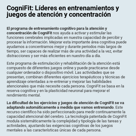
CogniFit: Líderes en entrenamientos y
juegos de atención y concentración
El programa de entrenamiento cognitivo para la atención y
concentración de CogniFit
nos ayuda a activar y estimular las
funciones cerebrales implicadas en nuestra capacidad de percibir y
procesar la información. Mejorar esta importante área cognitiva puede
ayudarnos a concentrarnos mejor y durante periodos más largos de
tiempo, ser capaces de realizar más de una actividad a la vez, evitar
distracciones y ser más eficientes en nuestro día a día.
Este programa de estimulación y rehabilitación de la atención está
compuesto de diferentes juegos online y puede practicarse desde
cualquier ordenador o dispositivo móvil. Las actividades que se
presentan, combinan diferentes ejercicios terapéuticos y técnicas de
aprendizaje orientadas a re-entrenar y mejorar las habilidades
atencionales que más necesite cada persona. CogniFit se basa en la
reserva cognitiva y en la plasticidad neuronal para mejorar el
rendimiento mental.
La dificultad de los ejercicios y juegos de atención de CogniFit se va
adaptando automáticamente a medida que vamos entrenando
. Este
recurso científico ha sido perfeccionado para medir continuamente la
capacidad atencional del cerebro. La tecnología patentada de CogniFit
modula sistemáticamente la complejidad y tipología de las tareas y
actividades, ajustando las exigencias cognitivas de los juegos
mentales a las características únicas de cada persona.