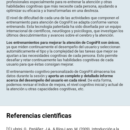
profesionales especialmente para re-entrenar la atención y otras
habilidades cognitivas que más necesite cada persona, ayudando a
optimizar su eficacia y a transformarlas en una destreza.
El nivel de dificultad de cada una de las actividades que componen el
entrenamiento para atención de CogniFit se adapta conforme vamos
entrenando. Esta tecnología patentada ha sido diseñada por un equipo
internacional de científicos, neurólogos y psicólogos, que investigan los
últimos descubrimientos y avances sobre el cerebro y la atención.
Los entrenamientos para mejorar la atención de CogniFit son únicos
,
ya que miden continuamente el desempeño del usuario y seleccionan
automáticamente el tipo y la complejidad de las tareas que mejor se
ajustan a las necesidades cognitivas de cada persona. Esto permite
desafiar y retar continuamente las habilidades cognitivas de cada
usuario para que éstas consigan mejorar.
El entrenamiento cognitivo personalizado de CogniFit almacena los
datos durante la sesión y
aporta un completo y detallado informe
acerca del desempeño del usuario en cada nivel
. De esta forma,
podemos revisar el índice de mejora, el nivel cognitivo inicial y actual de
la atención u otras capacidades cognitivas, etc.
Referencias científicas
[1] Lubrini, G., Periáñez, J.A., & Ríos-Lago, M. (2009). Introducción a la