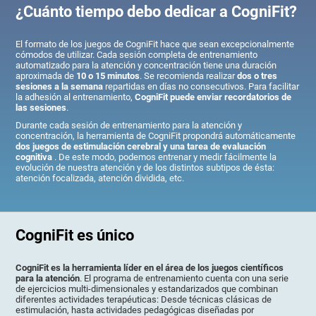
¿Cuánto tiempo debo dedicar a CogniFit?
El formato de los juegos de CogniFit hace que sean excepcionalmente
cómodos de utilizar. Cada sesión completa de entrenamiento
automatizado para la atención y concentración tiene una duración
aproximada de
10 o 15 minutos
. Se recomienda realizar
dos o tres
sesiones a la semana
repartidas en días no consecutivos. Para facilitar
la adhesión al entrenamiento,
CogniFit puede enviar recordatorios de
las sesiones
.
Durante cada sesión de entrenamiento para la atención y
concentración, la herramienta de CogniFit propondrá automáticamente
dos juegos de estimulación cerebral y una tarea de evaluación
cognitiva
. De este modo, podemos entrenar y medir fácilmente la
evolución de nuestra atención y de los distintos subtipos de ésta:
atención focalizada, atención dividida, etc.
CogniFit es único
CogniFit es la herramienta líder en el área de los juegos científicos
para la atención
. El programa de entrenamiento cuenta con una serie
de ejercicios multi-dimensionales y estandarizados que combinan
diferentes actividades terapéuticas: Desde técnicas clásicas de
estimulación, hasta actividades pedagógicas diseñadas por