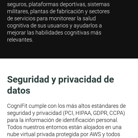
seguros, plataformas deportivas, sistemas
militares, plantas de fabricación y sectores
de servicios para monitorear la salud
cognitiva de sus usuarios y ayudarlos a
mejorar las habilidades cognitivas más
relevantes.
Seguridad y privacidad de
datos
CogniFit cumple con los más altos estándares de
seguridad y privacidad (PCI, HIPAA, GDPR, CCPA)
para la información de identificación personal.
Todos nuestros entornos están alojados en una
nube virtual privada protegida por AWS y todos