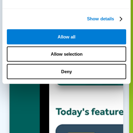
Show details
Allow all
Allow selection
Deny