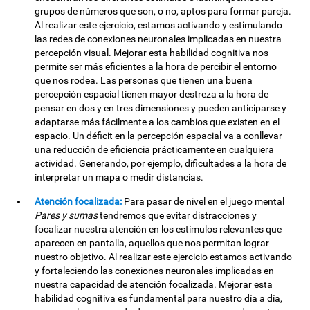
grupos de números que son, o no, aptos para formar pareja.
Al realizar este ejercicio, estamos activando y estimulando
las redes de conexiones neuronales implicadas en nuestra
percepción visual. Mejorar esta habilidad cognitiva nos
permite ser más eficientes a la hora de percibir el entorno
que nos rodea. Las personas que tienen una buena
percepción espacial tienen mayor destreza a la hora de
pensar en dos y en tres dimensiones y pueden anticiparse y
adaptarse más fácilmente a los cambios que existen en el
espacio. Un déficit en la percepción espacial va a conllevar
una reducción de eficiencia prácticamente en cualquiera
actividad. Generando, por ejemplo, dificultades a la hora de
interpretar un mapa o medir distancias.
Atención focalizada:
Para pasar de nivel en el juego mental
Pares y sumas
tendremos que evitar distracciones y
focalizar nuestra atención en los estímulos relevantes que
aparecen en pantalla, aquellos que nos permitan lograr
nuestro objetivo. Al realizar este ejercicio estamos activando
y fortaleciendo las conexiones neuronales implicadas en
nuestra capacidad de atención focalizada. Mejorar esta
habilidad cognitiva es fundamental para nuestro día a día,