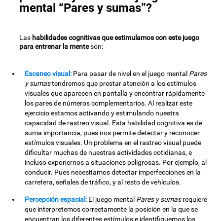
mental “Pares y sumas”?
Las
habilidades cognitivas que estimulamos con este juego
para entrenar la mente
son:
Escaneo visual:
Para pasar de nivel en el juego mental
Pares
y sumas
tendremos que prestar atención a los estímulos
visuales que aparecen en pantalla y encontrar rápidamente
los pares de números complementarios. Al realizar este
ejercicio estamos activando y estimulando nuestra
capacidad de rastreo visual. Esta habilidad cognitiva es de
suma importancia, pues nos permite detectar y reconocer
estímulos visuales. Un problema en el rastreo visual puede
dificultar muchas de nuestras actividades cotidianas, e
incluso exponernos a situaciones peligrosas. Por ejemplo, al
conducir. Pues necesitamos detectar imperfecciones en la
carretera, señales de tráfico, y al resto de vehículos.
Percepción espacial:
El juego mental
Pares y sumas
requiere
que interpretemos correctamente la posición en la que se
encuentran los diferentes estímulos e identifiquemos los