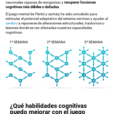
neuronales capaces de reorganizar y
recuperar funciones
cognitivas más débiles o dañadas
.
El juego mental de
Pares y sumas
, ha sido concebido para
estimular el potencial adaptativo del sistema nervioso y ayudar al
cerebro
a reponerse de alteraciones estructurales, trastornos o
lesiones donde se ven afectadas nuestras capacidades
cognitivas.
1ª SEMANA
2ª SEMANA
3ª SEMANA
¿Qué habilidades cognitivas
puedo mejorar con el juego