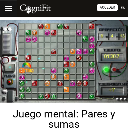
ACCEDER
ES
Juego mental: Pares y
sumas