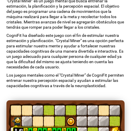
"Crystal Miner" es un juego mental que busca entrenar la
estimación, la planificación y la percepción espacial. El objetivo
del juego es programar una cadena de movimientos que la
máquina realizará para llegar a la meta y recolectar todos los
cristales. Mientras avanzas de nivel se agregarán obstáculos que
tendrás que romper para poder llegar a los cristales.
CogniFit ha diseñado este juego con el fin de estimular nuestra
estimación y planificación. "Crystal Miner" es una opción perfecta
para estimular nuestra mente y ayudar a fortalecer nuestras
capacidades cognitivas de una manera divertida e interactiva. Es
un juego adecuado para cualquier persona de cualquier edad ya
que la dificultad del mismo se ajusta teniendo en cuenta las
necesidades de cada usuario.
Los juegos mentales como el "Crystal Miner" de CogniFit permiten
entrenar nuestra percepción espacial y ayudan a estimular las
capacidades cognitivas a través de la neuroplasticidad.