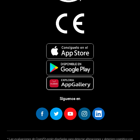
Síguenos en
* Las evaluaciones de CogniFit están diseñadas para detectar alteraciones y deterioro cognitivo con