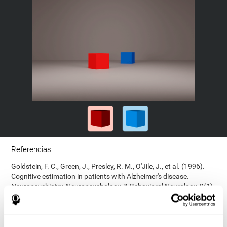
Referencias
Goldstein, F. C., Green, J., Presley, R. M., O'Jile, J., et al. (1996).
Cognitive estimation in patients with Alzheimer's disease.
Neuropsychiatry, Neuropsychology, & Behavioral Neurology, 9(1),
35–42.