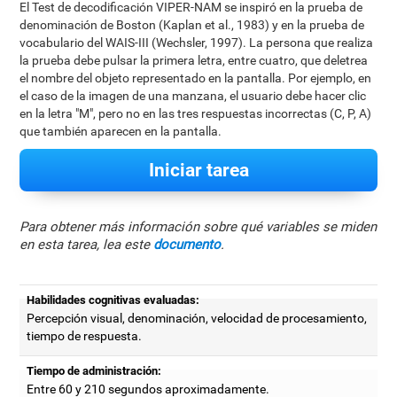
El Test de decodificación VIPER-NAM se inspiró en la prueba de
denominación de Boston (Kaplan et al., 1983) y en la prueba de
vocabulario del WAIS-III (Wechsler, 1997). La persona que realiza
la prueba debe pulsar la primera letra, entre cuatro, que deletrea
el nombre del objeto representado en la pantalla. Por ejemplo, en
el caso de la imagen de una manzana, el usuario debe hacer clic
en la letra "M", pero no en las tres respuestas incorrectas (C, P, A)
que también aparecen en la pantalla.
Iniciar tarea
Para obtener más información sobre qué variables se miden
en esta tarea, lea este
documento
.
Habilidades cognitivas evaluadas:
Percepción visual, denominación, velocidad de procesamiento,
tiempo de respuesta.
Tiempo de administración:
Entre 60 y 210 segundos aproximadamente.