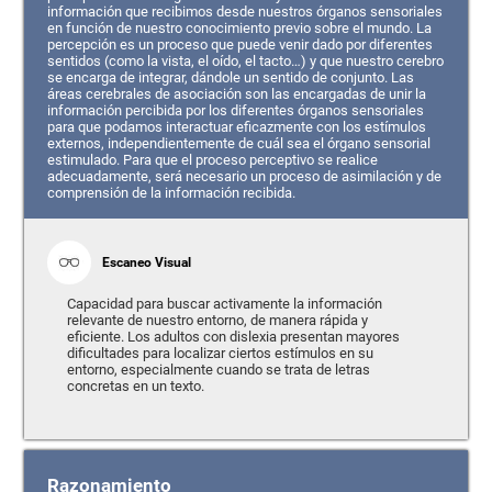
información que recibimos desde nuestros órganos sensoriales
en función de nuestro conocimiento previo sobre el mundo. La
percepción es un proceso que puede venir dado por diferentes
sentidos (como la vista, el oído, el tacto…) y que nuestro cerebro
se encarga de integrar, dándole un sentido de conjunto. Las
áreas cerebrales de asociación son las encargadas de unir la
información percibida por los diferentes órganos sensoriales
para que podamos interactuar eficazmente con los estímulos
externos, independientemente de cuál sea el órgano sensorial
estimulado. Para que el proceso perceptivo se realice
adecuadamente, será necesario un proceso de asimilación y de
comprensión de la información recibida.
Escaneo Visual
Capacidad para buscar activamente la información
relevante de nuestro entorno, de manera rápida y
eficiente. Los adultos con dislexia presentan mayores
dificultades para localizar ciertos estímulos en su
entorno, especialmente cuando se trata de letras
concretas en un texto.
Razonamiento