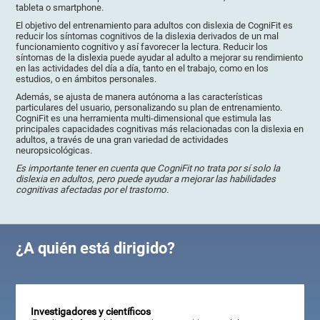
tableta o smartphone.
El objetivo del entrenamiento para adultos con dislexia de CogniFit es
reducir los síntomas cognitivos de la dislexia derivados de un mal
funcionamiento cognitivo y así favorecer la lectura. Reducir los
síntomas de la dislexia puede ayudar al adulto a mejorar su rendimiento
en las actividades del día a día, tanto en el trabajo, como en los
estudios, o en ámbitos personales.
Además, se ajusta de manera autónoma a las características
particulares del usuario, personalizando su plan de entrenamiento.
CogniFit es una herramienta multi-dimensional que estimula las
principales capacidades cognitivas más relacionadas con la dislexia en
adultos, a través de una gran variedad de actividades
neuropsicológicas.
Es importante tener en cuenta que CogniFit no trata por sí solo la
dislexia en adultos, pero puede ayudar a mejorar las habilidades
cognitivas afectadas por el trastorno.
¿A quién está dirigido?
Investigadores y científicos