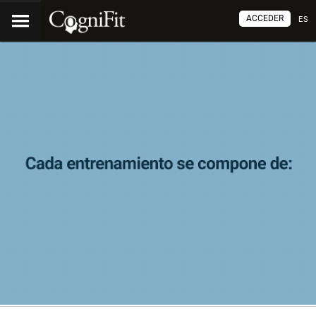
ACCEDER
ES