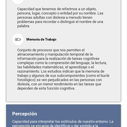
Capacidad que tenemos de referirnos a un objeto,
persona, lugar, concepto o entidad por su nombre. Las
personas adultas con dislexia a menudo tienen
problemas para recordar o distinguir el nombre de una
palabra.
Memoria de Trabajo
Conjunto de procesos que nos permiten el
almacenamiento y manipulación temporal de la
información para la realización de tareas cognitivas
complejas como la comprensión del lenguaje, la lectura,
las habilidades matemáticas, el aprendizaje o el
razonamiento. Los estudios indican que la memoria de
trabajo y algunos de sus subcomponentes (como el bucle
fonológico) se ven perjudicados en las personas con
dislexia, con un menor rendimiento en las tareas que
dependen de esta función cognitiva.
Percepción
Capacidad para interpretar los estímulos de nuestro entorno. La
percepción se encarga de identificar y dar sentido a la