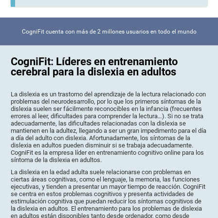
CogniFit cuenta con más de 2 millones usuarios en todo el mundo
CogniFit: Líderes en entrenamiento
cerebral para la dislexia en adultos
La dislexia es un trastorno del aprendizaje de la lectura relacionado con
problemas del neurodesarrollo, por lo que los primeros síntomas de la
dislexia suelen ser fácilmente reconocibles en la infancia (frecuentes
errores al leer, dificultades para comprender la lectura…). Si no se trata
adecuadamente, las dificultades relacionadas con la dislexia se
mantienen en la adultez, llegando a ser un gran impedimento para el día
a día del adulto con dislexia. Afortunadamente, los síntomas de la
dislexia en adultos pueden disminuir si se trabaja adecuadamente.
CogniFit es la empresa líder en entrenamiento cognitivo online para los
síntoma de la dislexia en adultos.
La dislexia en la edad adulta suele relacionarse con problemas en
ciertas áreas cognitivas, como el lenguaje, la memoria, las funciones
ejecutivas, y tienden a presentar un mayor tiempo de reacción. CogniFit
se centra en estos problemas cognitivos y presenta actividades de
estimulación cognitiva que puedan reducir los síntomas cognitivos de
la dislexia en adultos. El entrenamiento para los problemas de dislexia
en adultos están disponibles tanto desde ordenador, como desde