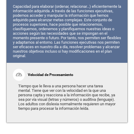
Capacidad para elaborar (ordenar, relacionar…) eficientemente la
información adquirida. A través de las funciones ejecutivas,
podemos acceder y manipular la información que hemos
adquirido para alcanzar metas complejas. Este conjunto de
procesos superiores, hace posible que relacionemos,
clasifiquemos, ordenemos y planifiquemos nuestras ideas o
acciones según las necesidades que se impongan en el
momento presente o futuro. Por tanto, nos permiten ser flexibles
y adaptarnos al entorno. Las funciones ejecutivas nos permiten
ser eficaces en nuestro día a día, resolver problemas y alcanzar
nuestros objetivos incluso si hay modificaciones en el plan
original.
Velocidad de Procesamiento
Tiempo que le lleva a una persona hacer una tarea
mental. Tiene que ver con la velocidad en la que una
persona capta y reacciona a la información que recibe, ya
sea por vía visual (letras y números) o auditiva (lenguaje).
Los adultos con dislexia normalmente requieren un mayor
tiempo para procesar la información leída.