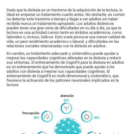
Dado que la dislexia es un trastorno de la adquisición de la lectura, lo
ideal es empezar un tratamiento cuanto antes. No obstante, es común
no detectar este trastorno a tiempo y llegar a ser adultos sin haber
recibido nunca un tratamiento apropiado. Los adultos disléxicos
pueden tener una gran serie de dificultades en su día a día, ya que la
lectura es una actividad común tanto en ámbitos académicos, como
laborales o, incluso, lúdicos. Esto suele provocar una menor calidad de
vida, un peor rendimiento académico o laboral, y dificultades en las
relaciones sociales relacionadas con la dislexia en adultos.
En cambio, un tratamiento adecuado y sistemático puede ayudar a
mejorar las capacidades cognitivas alteradas en la dislexia y reducir
sus síntomas. El entrenamiento de CogniFit para la dislexia en adultos
es un entrenamiento que ha demostrado que puede ayudar a los
adultos con dislexia a mejorar sus capacidades cognitivas. El
entrenamiento de CogniFit es multi-dimensional y sistemático, que
favorece la activación de los patrones neuronales implicados en la
lectura.
Atención
Percepción